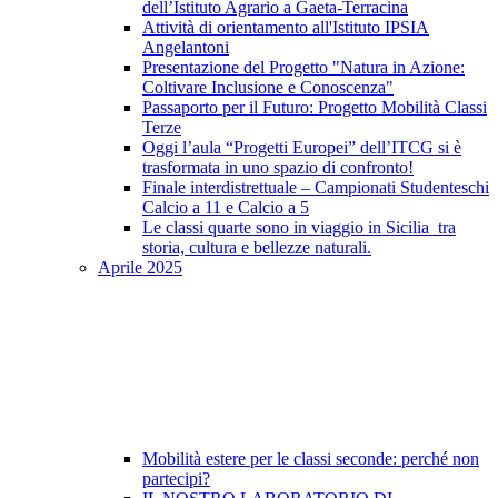
dell’Istituto Agrario a Gaeta-Terracina
Attività di orientamento all'Istituto IPSIA
Angelantoni
Presentazione del Progetto "Natura in Azione:
Coltivare Inclusione e Conoscenza"
Passaporto per il Futuro: Progetto Mobilità Classi
Terze
Oggi l’aula “Progetti Europei” dell’ITCG si è
trasformata in uno spazio di confronto!
Finale interdistrettuale – Campionati Studenteschi
Calcio a 11 e Calcio a 5
Le classi quarte sono in viaggio in Sicilia tra
storia, cultura e bellezze naturali.
Aprile 2025
Mobilità estere per le classi seconde: perché non
partecipi?