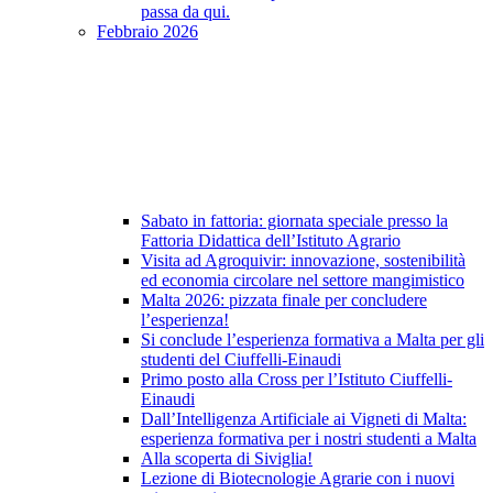
passa da qui.
Febbraio 2026
Sabato in fattoria: giornata speciale presso la
Fattoria Didattica dell’Istituto Agrario
Visita ad Agroquivir: innovazione, sostenibilità
ed economia circolare nel settore mangimistico
Malta 2026: pizzata finale per concludere
l’esperienza!
Si conclude l’esperienza formativa a Malta per gli
studenti del Ciuffelli-Einaudi
Primo posto alla Cross per l’Istituto Ciuffelli-
Einaudi
Dall’Intelligenza Artificiale ai Vigneti di Malta:
esperienza formativa per i nostri studenti a Malta
Alla scoperta di Siviglia!
Lezione di Biotecnologie Agrarie con i nuovi