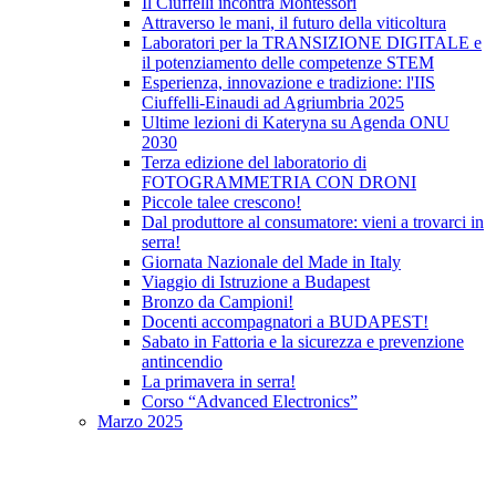
Il Ciuffelli incontra Montessori
Attraverso le mani, il futuro della viticoltura
Laboratori per la TRANSIZIONE DIGITALE e
il potenziamento delle competenze STEM
Esperienza, innovazione e tradizione: l'IIS
Ciuffelli-Einaudi ad Agriumbria 2025
Ultime lezioni di Kateryna su Agenda ONU
2030
Terza edizione del laboratorio di
FOTOGRAMMETRIA CON DRONI
Piccole talee crescono!
Dal produttore al consumatore: vieni a trovarci in
serra!
Giornata Nazionale del Made in Italy
Viaggio di Istruzione a Budapest
Bronzo da Campioni!
Docenti accompagnatori a BUDAPEST!
Sabato in Fattoria e la sicurezza e prevenzione
antincendio
La primavera in serra!
Corso “Advanced Electronics”
Marzo 2025