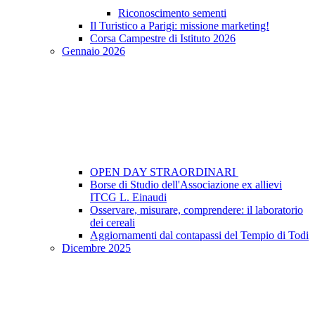
Riconoscimento sementi
Il Turistico a Parigi: missione marketing!
Corsa Campestre di Istituto 2026
Gennaio 2026
OPEN DAY STRAORDINARI
Borse di Studio dell'Associazione ex allievi
ITCG L. Einaudi
Osservare, misurare, comprendere: il laboratorio
dei cereali
Aggiornamenti dal contapassi del Tempio di Todi
Dicembre 2025