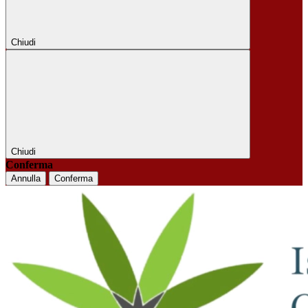
Chiudi
Chiudi
Conferma
Annulla
Conferma