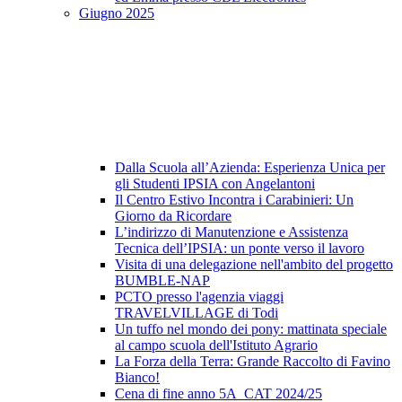
Giugno 2025
Dalla Scuola all’Azienda: Esperienza Unica per
gli Studenti IPSIA con Angelantoni
Il Centro Estivo Incontra i Carabinieri: Un
Giorno da Ricordare
L’indirizzo di Manutenzione e Assistenza
Tecnica dell’IPSIA: un ponte verso il lavoro
Visita di una delegazione nell'ambito del progetto
BUMBLE-NAP
PCTO presso l'agenzia viaggi
TRAVELVILLAGE di Todi
Un tuffo nel mondo dei pony: mattinata speciale
al campo scuola dell'Istituto Agrario
La Forza della Terra: Grande Raccolto di Favino
Bianco!
Cena di fine anno 5A_CAT 2024/25