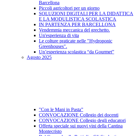
Barcellona
Piccoli agricoltori per un giorno
SOLUZIONI DIGITALI PER LA DIDATTICA
E LA MODULISTICA SCOLASTICA
IN PARTENZA PER BARCELLONA
Vendemmia meccanica del grechetto.
Un'esperienza di vita
Le colture praticate nelle "Hydroponic
Greenhouses".
Un’esperienza scolastica “da Gourmet”
Agosto 2025
"Con le Mani in Pasta”
CONVOCAZIONE Collegio dei docenti
CONVOCAZIONE Collegio degli educatori
Offerta speciale sui nuovi vini della Cantina
Montecristo