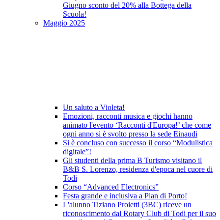
Giugno sconto del 20% alla Bottega della
Scuola!
Maggio 2025
Un saluto a Violeta!
Emozioni, racconti musica e giochi hanno
animato l'evento ‘Racconti d'Europa!’ che come
ogni anno si è svolto presso la sede Einaudi
Si è concluso con successo il corso “Modulistica
digitale”!
Gli studenti della prima B Turismo visitano il
B&B S. Lorenzo, residenza d'epoca nel cuore di
Todi
Corso “Advanced Electronics”
Festa grande e inclusiva a Pian di Porto!
L'alunno Tiziano Proietti (3BC) riceve un
riconoscimento dal Rotary Club di Todi per il suo