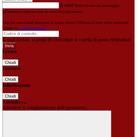
E-mail
Verrà inviato un messaggio
all'indirizzo indicato con le istruzioni necessarie.
Non hai una e-mail associata al nome utente? Effettua il reset della password
tramite la
Login Spaggiari
E-mail inviata, si prega di controllare la casella di posta elettronica!
Errore
Chiudi
Successo
Chiudi
Informazione
Chiudi
Attendere...
Attendere il completamento dell'operazione...