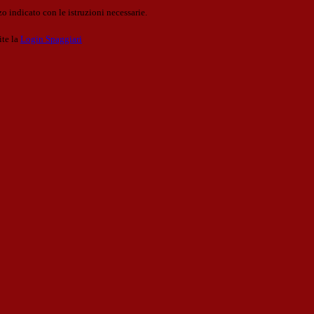
o indicato con le istruzioni necessarie.
ite la
Login Spaggiari