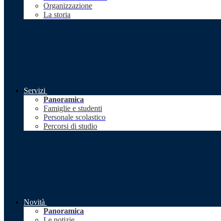
Organizzazione
La storia
Servizi
Panoramica
Famiglie e studenti
Personale scolastico
Percorsi di studio
Novità
Panoramica
Le notizie