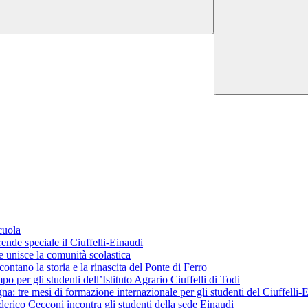
cuola
ende speciale il Ciuffelli-Einaudi
 unisce la comunità scolastica
ontano la storia e la rinascita del Ponte di Ferro
o per gli studenti dell’Istituto Agrario Ciuffelli di Todi
 tre mesi di formazione internazionale per gli studenti del Ciuffelli-
erico Cecconi incontra gli studenti della sede Einaudi