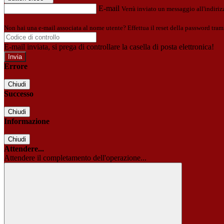
E-mail
Verrà inviato un messaggio all'indirizz
Non hai una e-mail associata al nome utente? Effettua il reset della password tram
E-mail inviata, si prega di controllare la casella di posta elettronica!
Errore
Chiudi
Successo
Chiudi
Informazione
Chiudi
Attendere...
Attendere il completamento dell'operazione...