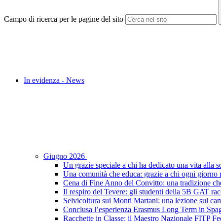
Campo di ricerca per le pagine del sito
In evidenza - News
Giugno 2026
Un grazie speciale a chi ha dedicato una vita alla s
Una comunità che educa: grazie a chi ogni giorno r
Cena di Fine Anno del Convitto: una tradizione che
Il respiro del Tevere: gli studenti della 5B GAT racc
Selvicoltura sui Monti Martani: una lezione sul camp
Conclusa l’esperienza Erasmus Long Term in Spagna:
Racchette in Classe: il Maestro Nazionale FITP Fed