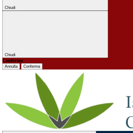
Chiudi
Chiudi
Conferma
Annulla
Conferma