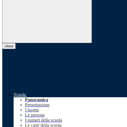
close
Scuola
Panoramica
Presentazione
I luoghi
Le persone
I numeri della scuola
Le carte della scuola