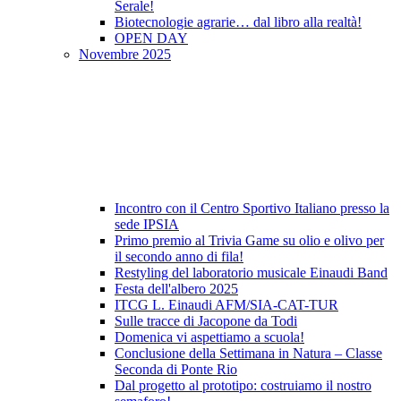
Serale!
Biotecnologie agrarie… dal libro alla realtà!
OPEN DAY
Novembre 2025
Incontro con il Centro Sportivo Italiano presso la
sede IPSIA
Primo premio al Trivia Game su olio e olivo per
il secondo anno di fila!
Restyling del laboratorio musicale Einaudi Band
Festa dell'albero 2025
ITCG L. Einaudi AFM/SIA-CAT-TUR
Sulle tracce di Jacopone da Todi
Domenica vi aspettiamo a scuola!
Conclusione della Settimana in Natura – Classe
Seconda di Ponte Rio
Dal progetto al prototipo: costruiamo il nostro