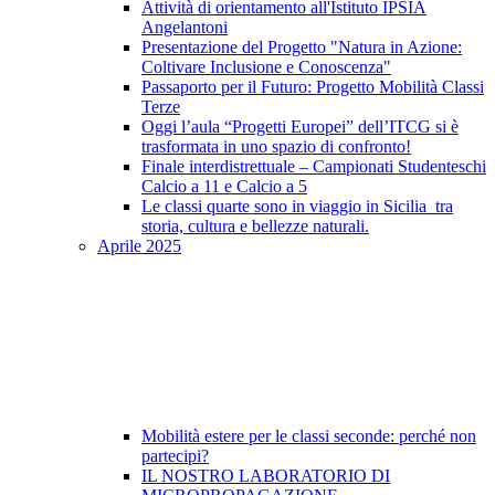
Attività di orientamento all'Istituto IPSIA
Angelantoni
Presentazione del Progetto "Natura in Azione:
Coltivare Inclusione e Conoscenza"
Passaporto per il Futuro: Progetto Mobilità Classi
Terze
Oggi l’aula “Progetti Europei” dell’ITCG si è
trasformata in uno spazio di confronto!
Finale interdistrettuale – Campionati Studenteschi
Calcio a 11 e Calcio a 5
Le classi quarte sono in viaggio in Sicilia tra
storia, cultura e bellezze naturali.
Aprile 2025
Mobilità estere per le classi seconde: perché non
partecipi?
IL NOSTRO LABORATORIO DI