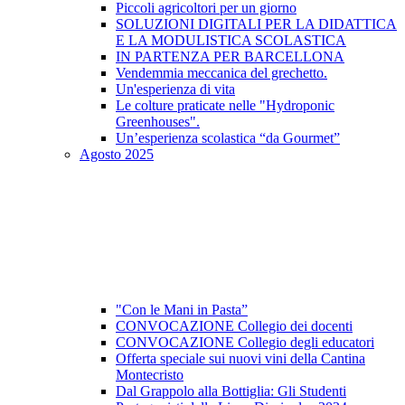
Piccoli agricoltori per un giorno
SOLUZIONI DIGITALI PER LA DIDATTICA
E LA MODULISTICA SCOLASTICA
IN PARTENZA PER BARCELLONA
Vendemmia meccanica del grechetto.
Un'esperienza di vita
Le colture praticate nelle "Hydroponic
Greenhouses".
Un’esperienza scolastica “da Gourmet”
Agosto 2025
"Con le Mani in Pasta”
CONVOCAZIONE Collegio dei docenti
CONVOCAZIONE Collegio degli educatori
Offerta speciale sui nuovi vini della Cantina
Montecristo
Dal Grappolo alla Bottiglia: Gli Studenti