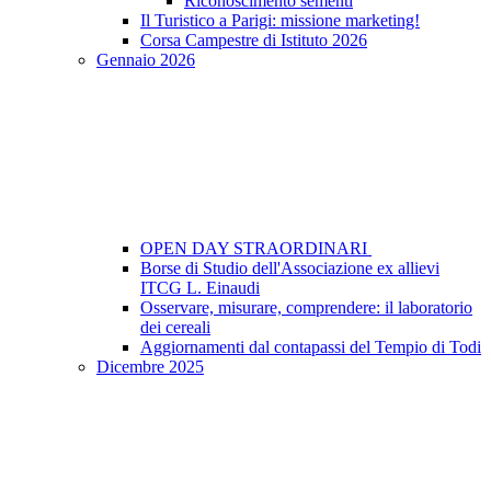
Riconoscimento sementi
Il Turistico a Parigi: missione marketing!
Corsa Campestre di Istituto 2026
Gennaio 2026
OPEN DAY STRAORDINARI
Borse di Studio dell'Associazione ex allievi
ITCG L. Einaudi
Osservare, misurare, comprendere: il laboratorio
dei cereali
Aggiornamenti dal contapassi del Tempio di Todi
Dicembre 2025