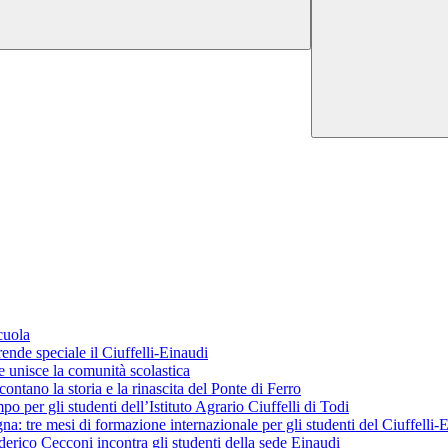
cuola
ende speciale il Ciuffelli-Einaudi
 unisce la comunità scolastica
ontano la storia e la rinascita del Ponte di Ferro
o per gli studenti dell’Istituto Agrario Ciuffelli di Todi
 tre mesi di formazione internazionale per gli studenti del Ciuffelli-
erico Cecconi incontra gli studenti della sede Einaudi