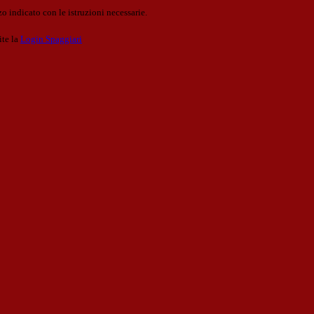
o indicato con le istruzioni necessarie.
ite la
Login Spaggiari