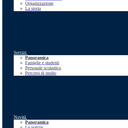
Organizzazione
La storia
Servizi
Panoramica
Famiglie e studenti
Personale scolastico
Percorsi di studio
Novità
Panoramica
Le notizie