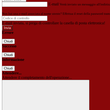
E-mail
Verrà inviato un messaggio all'indirizz
Non hai una e-mail associata al nome utente? Effettua il reset della password tram
E-mail inviata, si prega di controllare la casella di posta elettronica!
Errore
Chiudi
Successo
Chiudi
Informazione
Chiudi
Attendere...
Attendere il completamento dell'operazione...