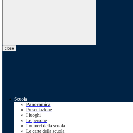
close
Scuola
Panoramica
Presentazione
I luoghi
Le persone
I numeri della scuola
Le carte della scuola