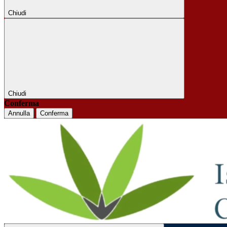
Chiudi
Chiudi
Conferma
Annulla
Conferma