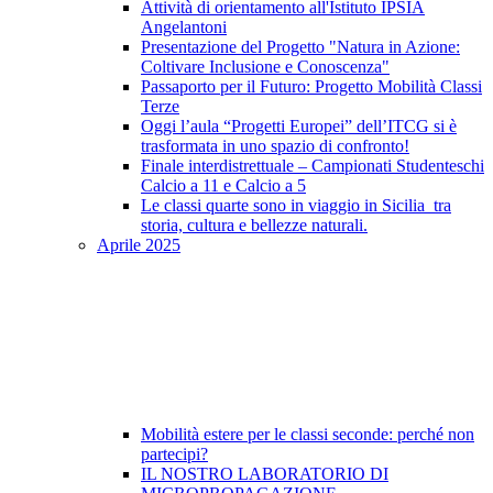
Attività di orientamento all'Istituto IPSIA
Angelantoni
Presentazione del Progetto "Natura in Azione:
Coltivare Inclusione e Conoscenza"
Passaporto per il Futuro: Progetto Mobilità Classi
Terze
Oggi l’aula “Progetti Europei” dell’ITCG si è
trasformata in uno spazio di confronto!
Finale interdistrettuale – Campionati Studenteschi
Calcio a 11 e Calcio a 5
Le classi quarte sono in viaggio in Sicilia tra
storia, cultura e bellezze naturali.
Aprile 2025
Mobilità estere per le classi seconde: perché non
partecipi?
IL NOSTRO LABORATORIO DI