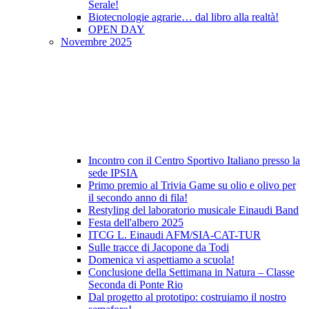
Serale!
Biotecnologie agrarie… dal libro alla realtà!
OPEN DAY
Novembre 2025
Incontro con il Centro Sportivo Italiano presso la
sede IPSIA
Primo premio al Trivia Game su olio e olivo per
il secondo anno di fila!
Restyling del laboratorio musicale Einaudi Band
Festa dell'albero 2025
ITCG L. Einaudi AFM/SIA-CAT-TUR
Sulle tracce di Jacopone da Todi
Domenica vi aspettiamo a scuola!
Conclusione della Settimana in Natura – Classe
Seconda di Ponte Rio
Dal progetto al prototipo: costruiamo il nostro