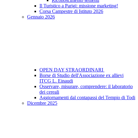
Riconoscimento sementi
Il Turistico a Parigi: missione marketing!
Corsa Campestre di Istituto 2026
Gennaio 2026
OPEN DAY STRAORDINARI
Borse di Studio dell'Associazione ex allievi
ITCG L. Einaudi
Osservare, misurare, comprendere: il laboratorio
dei cereali
Aggiornamenti dal contapassi del Tempio di Todi
Dicembre 2025