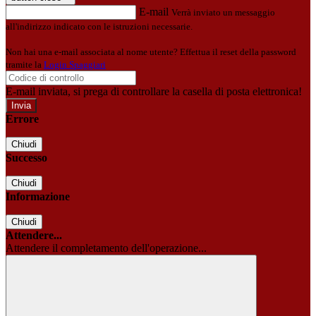
E-mail
Verrà inviato un messaggio
all'indirizzo indicato con le istruzioni necessarie.
Non hai una e-mail associata al nome utente? Effettua il reset della password
tramite la
Login Spaggiari
E-mail inviata, si prega di controllare la casella di posta elettronica!
Errore
Chiudi
Successo
Chiudi
Informazione
Chiudi
Attendere...
Attendere il completamento dell'operazione...