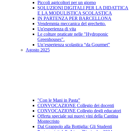
Piccoli agricoltori per un giorno
SOLUZIONI DIGITALI PER LA DIDATTICA
E LA MODULISTICA SCOLASTICA
IN PARTENZA PER BARCELLONA
Vendemmia meccanica del grechetto.
Un'esperienza di vita
Le colture praticate nelle "Hydroponic
Greenhouses".
Un’esperienza scolastica “da Gourmet”
Agosto 2025
"Con le Mani in Pasta”
CONVOCAZIONE Collegio dei docenti
CONVOCAZIONE Collegio degli educatori
Offerta speciale sui nuovi vini della Cantina
Montecristo
Dal Grappolo alla Bottiglia: Gli Studenti