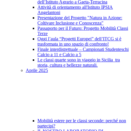
dell’Istituto Agrario a Gaeta-Terracina
Attività di orientamento all'Istituto IPSIA
Angelantoni
Presentazione del Progetto "Natura in Azione:
Coltivare Inclusione e Conoscenza"
Passaporto per il Futuro: Progetto Mobilità Classi
Terze
Oggi l’aula “Progetti Europei” dell’ITCG si è
trasformata in uno spazio di confronto!
Finale interdistrettuale – Campionati Studenteschi
Calcio a 11 e Calcio a 5
Le classi quarte sono in viaggio in Sicilia tra
storia, cultura e bellezze naturali.
Aprile 2025
Mobilità estere per le classi seconde: perché non
partecipi?