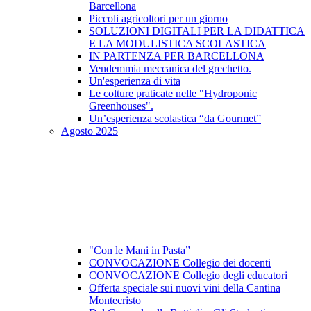
Barcellona
Piccoli agricoltori per un giorno
SOLUZIONI DIGITALI PER LA DIDATTICA
E LA MODULISTICA SCOLASTICA
IN PARTENZA PER BARCELLONA
Vendemmia meccanica del grechetto.
Un'esperienza di vita
Le colture praticate nelle "Hydroponic
Greenhouses".
Un’esperienza scolastica “da Gourmet”
Agosto 2025
"Con le Mani in Pasta”
CONVOCAZIONE Collegio dei docenti
CONVOCAZIONE Collegio degli educatori
Offerta speciale sui nuovi vini della Cantina
Montecristo