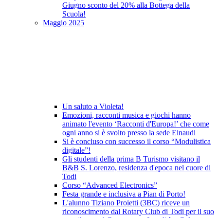
Giugno sconto del 20% alla Bottega della
Scuola!
Maggio 2025
Un saluto a Violeta!
Emozioni, racconti musica e giochi hanno
animato l'evento ‘Racconti d'Europa!’ che come
ogni anno si è svolto presso la sede Einaudi
Si è concluso con successo il corso “Modulistica
digitale”!
Gli studenti della prima B Turismo visitano il
B&B S. Lorenzo, residenza d'epoca nel cuore di
Todi
Corso “Advanced Electronics”
Festa grande e inclusiva a Pian di Porto!
L'alunno Tiziano Proietti (3BC) riceve un
riconoscimento dal Rotary Club di Todi per il suo