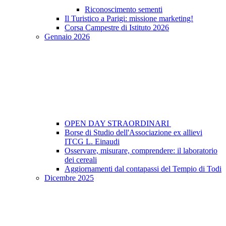
Riconoscimento sementi
Il Turistico a Parigi: missione marketing!
Corsa Campestre di Istituto 2026
Gennaio 2026
OPEN DAY STRAORDINARI
Borse di Studio dell'Associazione ex allievi
ITCG L. Einaudi
Osservare, misurare, comprendere: il laboratorio
dei cereali
Aggiornamenti dal contapassi del Tempio di Todi
Dicembre 2025