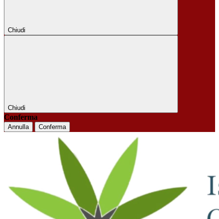
Chiudi
Chiudi
Conferma
Annulla
Conferma