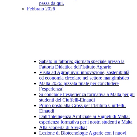
passa da qui.
Febbraio 2026
Sabato in fattoria: giornata speciale presso la
Fattoria Didattica dell’Istituto Agrario
Visita ad Agroquivir: innovazione, sostenibilità
ed economia circolare nel settore mangimistico
Malta 2026: pizzata finale per concludere
l’esperienza!
Si conclude l’esperienza formativa a Malta per gli
studenti del Ciuffelli-Einaudi
Primo posto alla Cross per l’Istituto Ciuffelli-
Einaudi
Dall’Intelligenza Artificiale ai Vigneti di Malta:
esperienza formativa per i nostri studenti a Malta
Alla scoperta di Siviglia!
Lezione di Biotecnologie Agrarie con i nuovi