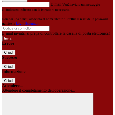
E-mail
Verrà inviato un messaggio
all'indirizzo indicato con le istruzioni necessarie.
Non hai una e-mail associata al nome utente? Effettua il reset della password
tramite la
Login Spaggiari
E-mail inviata, si prega di controllare la casella di posta elettronica!
Errore
Chiudi
Successo
Chiudi
Informazione
Chiudi
Attendere...
Attendere il completamento dell'operazione...