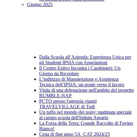
Giugno 2025
Dalla Scuola all’Azienda: Esperienza Unica per
gli Studenti IPSIA con Angelantoni
Il Centro Estivo Incontra i Carabinieri: Un
Giorno da Ricordare
L’indirizzo di Manutenzione e Assistenza
Tecnica dell’IPSIA: un ponte verso il lavoro
Visita di una delegazione nell'ambito del progetto
BUMBLE-NAP
PCTO presso l'agenzia viaggi
TRAVELVILLAGE di Todi
Un tuffo nel mondo dei pony: mattinata speciale
al campo scuola dell'Istituto Agrario
La Forza della Terra: Grande Raccolto di Favino
Bianco!
Cena di fine anno 5A_CAT 2024/25