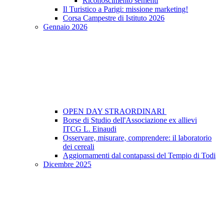
Riconoscimento sementi
Il Turistico a Parigi: missione marketing!
Corsa Campestre di Istituto 2026
Gennaio 2026
OPEN DAY STRAORDINARI
Borse di Studio dell'Associazione ex allievi
ITCG L. Einaudi
Osservare, misurare, comprendere: il laboratorio
dei cereali
Aggiornamenti dal contapassi del Tempio di Todi
Dicembre 2025