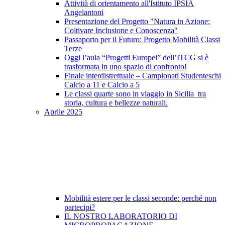
Attività di orientamento all'Istituto IPSIA
Angelantoni
Presentazione del Progetto "Natura in Azione:
Coltivare Inclusione e Conoscenza"
Passaporto per il Futuro: Progetto Mobilità Classi
Terze
Oggi l’aula “Progetti Europei” dell’ITCG si è
trasformata in uno spazio di confronto!
Finale interdistrettuale – Campionati Studenteschi
Calcio a 11 e Calcio a 5
Le classi quarte sono in viaggio in Sicilia tra
storia, cultura e bellezze naturali.
Aprile 2025
Mobilità estere per le classi seconde: perché non
partecipi?
IL NOSTRO LABORATORIO DI