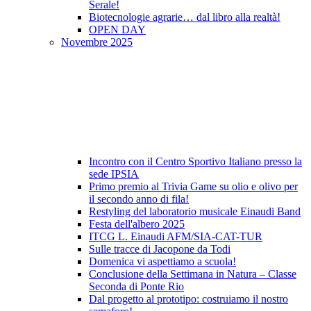
Serale!
Biotecnologie agrarie… dal libro alla realtà!
OPEN DAY
Novembre 2025
Incontro con il Centro Sportivo Italiano presso la
sede IPSIA
Primo premio al Trivia Game su olio e olivo per
il secondo anno di fila!
Restyling del laboratorio musicale Einaudi Band
Festa dell'albero 2025
ITCG L. Einaudi AFM/SIA-CAT-TUR
Sulle tracce di Jacopone da Todi
Domenica vi aspettiamo a scuola!
Conclusione della Settimana in Natura – Classe
Seconda di Ponte Rio
Dal progetto al prototipo: costruiamo il nostro