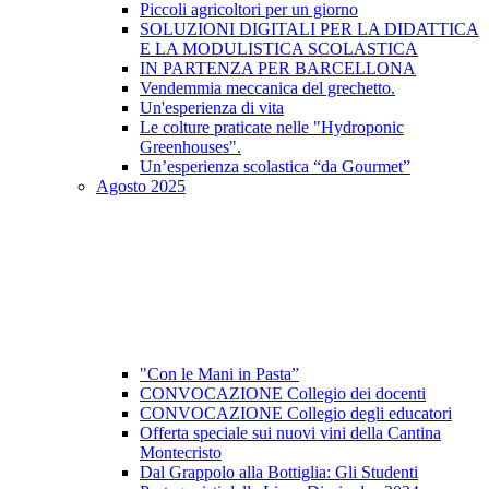
Piccoli agricoltori per un giorno
SOLUZIONI DIGITALI PER LA DIDATTICA
E LA MODULISTICA SCOLASTICA
IN PARTENZA PER BARCELLONA
Vendemmia meccanica del grechetto.
Un'esperienza di vita
Le colture praticate nelle "Hydroponic
Greenhouses".
Un’esperienza scolastica “da Gourmet”
Agosto 2025
"Con le Mani in Pasta”
CONVOCAZIONE Collegio dei docenti
CONVOCAZIONE Collegio degli educatori
Offerta speciale sui nuovi vini della Cantina
Montecristo
Dal Grappolo alla Bottiglia: Gli Studenti