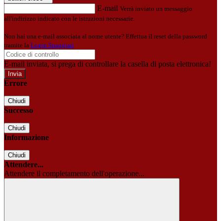
E-mail
Verrà inviato un messaggio
all'indirizzo indicato con le istruzioni necessarie.
Non hai una e-mail associata al nome utente? Effettua il reset della password
tramite la
Login Spaggiari
E-mail inviata, si prega di controllare la casella di posta elettronica!
Errore
Chiudi
Successo
Chiudi
Informazione
Chiudi
Attendere...
Attendere il completamento dell'operazione...