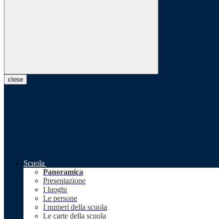
close
Scuola
Panoramica
Presentazione
I luoghi
Le persone
I numeri della scuola
Le carte della scuola