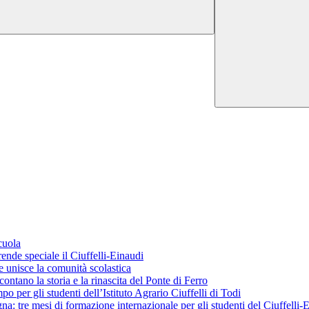
cuola
ende speciale il Ciuffelli-Einaudi
 unisce la comunità scolastica
ontano la storia e la rinascita del Ponte di Ferro
o per gli studenti dell’Istituto Agrario Ciuffelli di Todi
 tre mesi di formazione internazionale per gli studenti del Ciuffelli-