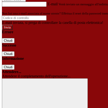
E-mail
Verrà inviato un messaggio all'indirizz
Non hai una e-mail associata al nome utente? Effettua il reset della password tram
E-mail inviata, si prega di controllare la casella di posta elettronica!
Errore
Chiudi
Successo
Chiudi
Informazione
Chiudi
Attendere...
Attendere il completamento dell'operazione...