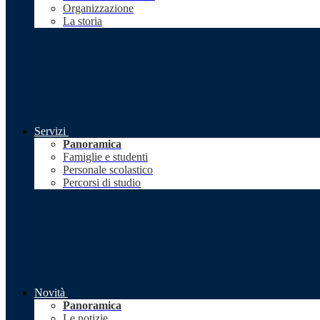
Organizzazione
La storia
Servizi
Panoramica
Famiglie e studenti
Personale scolastico
Percorsi di studio
Novità
Panoramica
Le notizie