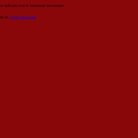
o indicato con le istruzioni necessarie.
ite la
Login Spaggiari