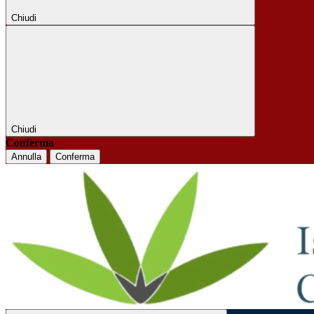
Chiudi
Chiudi
Conferma
Annulla
Conferma