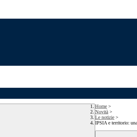
Home
>
Novità
>
Le notizie
>
IPSIA e territorio: u