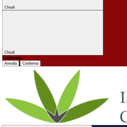
Chiudi
Chiudi
Conferma
Annulla
Conferma