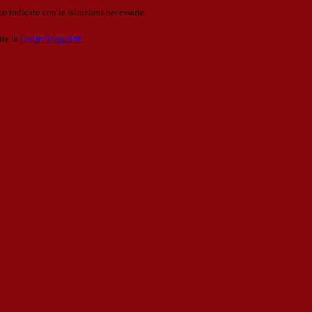
o indicato con le istruzioni necessarie.
ite la
Login Spaggiari