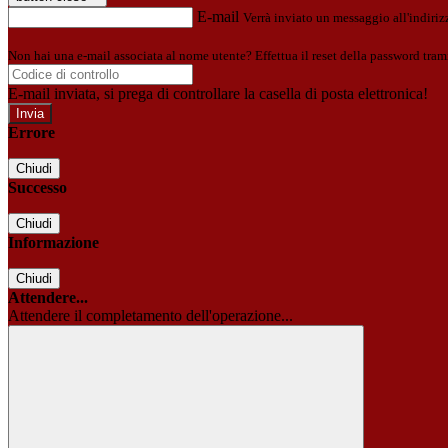
E-mail
Verrà inviato un messaggio all'indirizz
Non hai una e-mail associata al nome utente? Effettua il reset della password tram
E-mail inviata, si prega di controllare la casella di posta elettronica!
Errore
Chiudi
Successo
Chiudi
Informazione
Chiudi
Attendere...
Attendere il completamento dell'operazione...