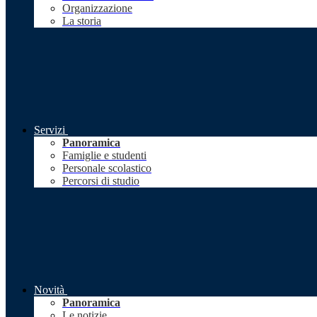
Organizzazione
La storia
Servizi
Panoramica
Famiglie e studenti
Personale scolastico
Percorsi di studio
Novità
Panoramica
Le notizie