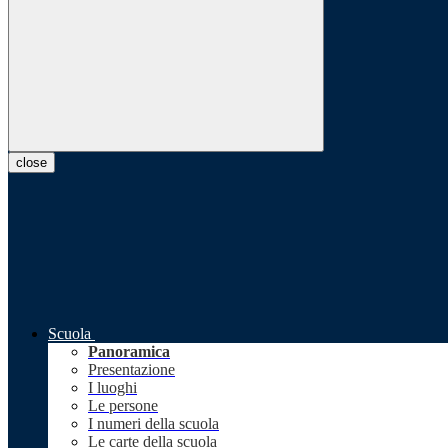
close
Scuola
Panoramica
Presentazione
I luoghi
Le persone
I numeri della scuola
Le carte della scuola