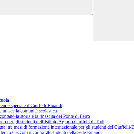
cuola
ende speciale il Ciuffelli-Einaudi
 unisce la comunità scolastica
ontano la storia e la rinascita del Ponte di Ferro
o per gli studenti dell’Istituto Agrario Ciuffelli di Todi
 tre mesi di formazione internazionale per gli studenti del Ciuffelli-
erico Cecconi incontra gli studenti della sede Einaudi