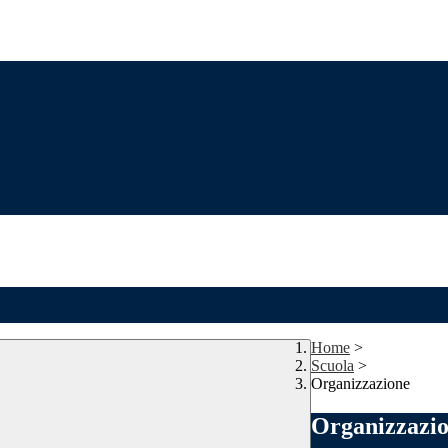
Home
>
Scuola
>
Organizzazione
Organizzazi