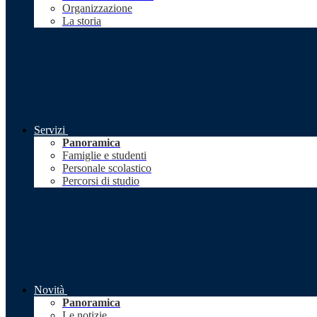
Organizzazione
La storia
Servizi
Panoramica
Famiglie e studenti
Personale scolastico
Percorsi di studio
Novità
Panoramica
Le notizie