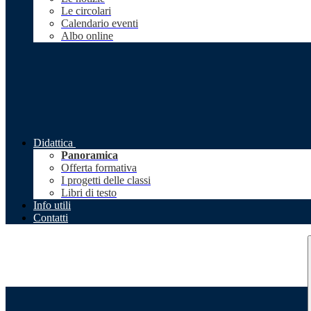
Le circolari
Calendario eventi
Albo online
Didattica
Panoramica
Offerta formativa
I progetti delle classi
Libri di testo
Info utili
Contatti