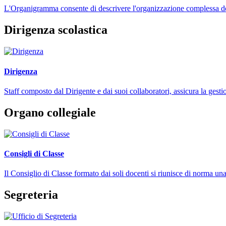
L'Organigramma consente di descrivere l'organizzazione complessa dell
Dirigenza scolastica
Dirigenza
Staff composto dal Dirigente e dai suoi collaboratori, assicura la gestio
Organo collegiale
Consigli di Classe
Il Consiglio di Classe formato dai soli docenti si riunisce di norma una
Segreteria