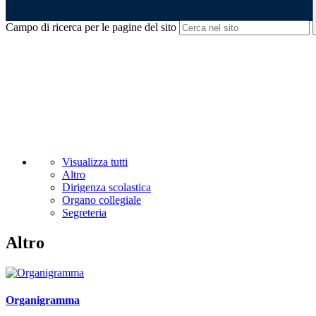
Campo di ricerca per le pagine del sito
Visualizza tutti
Altro
Dirigenza scolastica
Organo collegiale
Segreteria
Altro
Organigramma