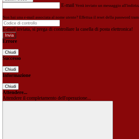
E-mail
Verrà inviato un messaggio all'indirizz
Non hai una e-mail associata al nome utente? Effettua il reset della password tram
E-mail inviata, si prega di controllare la casella di posta elettronica!
Errore
Chiudi
Successo
Chiudi
Informazione
Chiudi
Attendere...
Attendere il completamento dell'operazione...