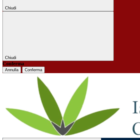
Chiudi
Chiudi
Conferma
Annulla
Conferma