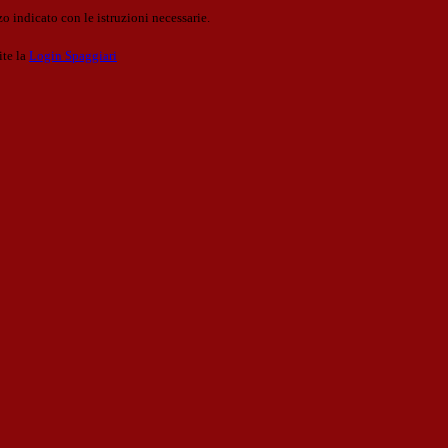
o indicato con le istruzioni necessarie.
ite la
Login Spaggiari