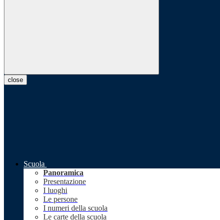
close
Scuola
Panoramica
Presentazione
I luoghi
Le persone
I numeri della scuola
Le carte della scuola