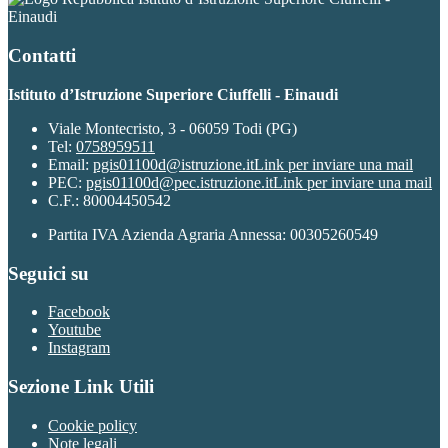
Einaudi
Contatti
Istituto d’Istruzione Superiore Ciuffelli - Einaudi
Viale Montecristo, 3 - 06059 Todi (PG)
Tel:
0758959511
Email:
pgis01100d@istruzione.it
Link per inviare una mail
PEC:
pgis01100d@pec.istruzione.it
Link per inviare una mail
C.F.: 80004450542
Partita IVA Azienda Agraria Annessa: 00305260549
Seguici su
Facebook
Youtube
Instagram
Sezione Link Utili
Cookie policy
Note legali