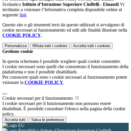
Scolastico
Istituto d’Istruzione Superiore Ciuffelli - Einaudi
Vi
invitiamo a visionare l’Informativa completa disponibile online al
seguente
link
Questo sito o gli strumenti terzi da questo utilizzati si avvalgono di
cookie necessari al funzionamento ed utili alle finalità illustrate nella
COOKIE POLICY
.
Personalizza
Rifiuta tutti
i cookies
Accetta tutti
i cookies
Gestione cookie
In questa schermata è possibile scegliere quali cookie consentire.
I cookie necessari sono quelli che consentono il funzionamento della
piattaforma e non è possibile disabilitarli.
Per conoscere quali sono i cookie necessari al funzionamento potete
visionare la
COOKIE POLICY
.
Cookie necessari per il funzionamento
I cookie necessari per il funzionamento non possono essere
disabilitati. È possibile consultare l'elenco nella pagina della cookie
policy.
Accetta tutti
Salva le preferenze
Istituto d’Istruzione Superiore Ciuffelli -