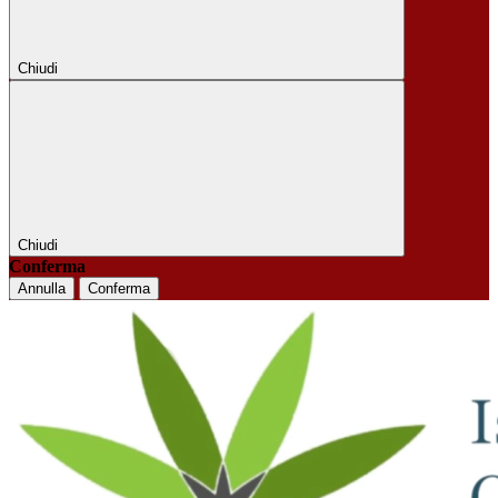
Chiudi
Chiudi
Conferma
Annulla
Conferma