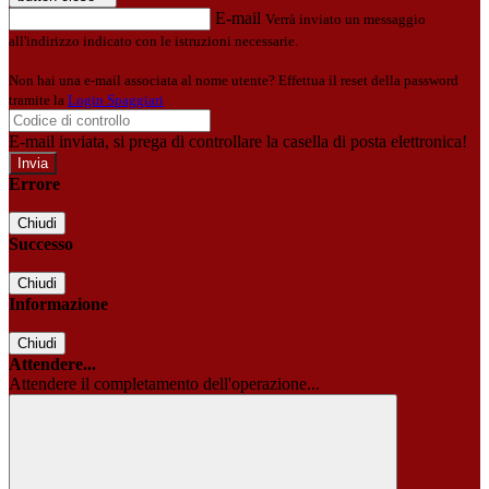
E-mail
Verrà inviato un messaggio
all'indirizzo indicato con le istruzioni necessarie.
Non hai una e-mail associata al nome utente? Effettua il reset della password
tramite la
Login Spaggiari
E-mail inviata, si prega di controllare la casella di posta elettronica!
Errore
Chiudi
Successo
Chiudi
Informazione
Chiudi
Attendere...
Attendere il completamento dell'operazione...