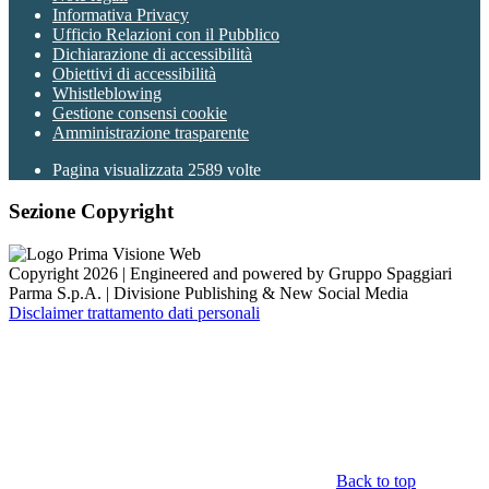
Informativa Privacy
Ufficio Relazioni con il Pubblico
Dichiarazione di accessibilità
Obiettivi di accessibilità
Whistleblowing
Gestione consensi cookie
Amministrazione trasparente
Pagina visualizzata
2589
volte
Sezione Copyright
Copyright 2026 | Engineered and powered by Gruppo Spaggiari
Parma S.p.A. | Divisione Publishing & New Social Media
Disclaimer trattamento dati personali
Back to top