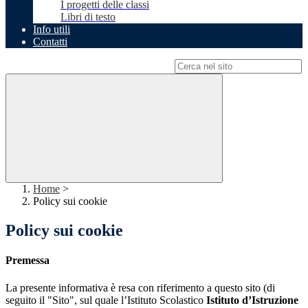
I progetti delle classi
Libri di testo
Info utili
Contatti
Campo di ricerca per le pagine del sito
Home
>
Policy sui cookie
Policy sui cookie
Premessa
La presente informativa è resa con riferimento a questo sito (di
seguito il "Sito", sul quale l’Istituto Scolastico
Istituto d’Istruzione