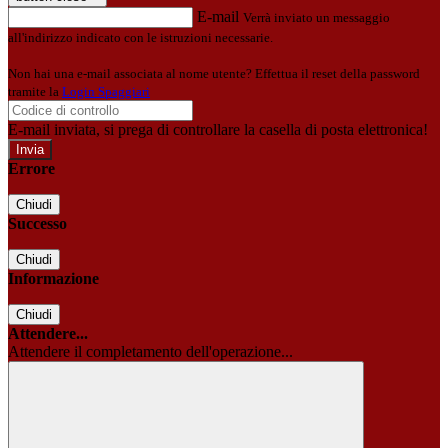
E-mail
Verrà inviato un messaggio
all'indirizzo indicato con le istruzioni necessarie.
Non hai una e-mail associata al nome utente? Effettua il reset della password
tramite la
Login Spaggiari
E-mail inviata, si prega di controllare la casella di posta elettronica!
Errore
Chiudi
Successo
Chiudi
Informazione
Chiudi
Attendere...
Attendere il completamento dell'operazione...