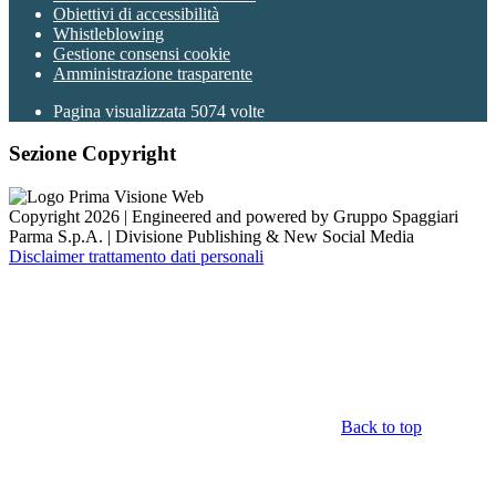
Obiettivi di accessibilità
Whistleblowing
Gestione consensi cookie
Amministrazione trasparente
Pagina visualizzata
5074
volte
Sezione Copyright
Copyright 2026 | Engineered and powered by Gruppo Spaggiari
Parma S.p.A. | Divisione Publishing & New Social Media
Disclaimer trattamento dati personali
Back to top