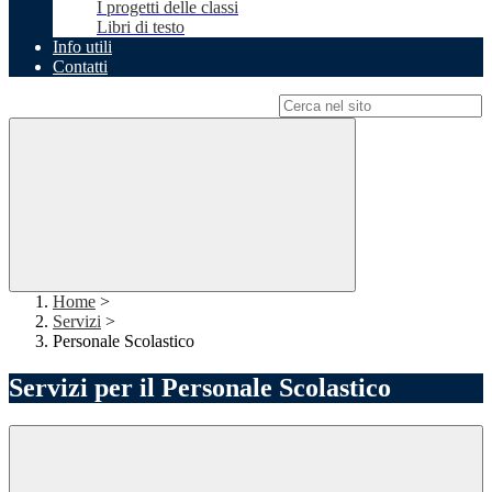
I progetti delle classi
Libri di testo
Info utili
Contatti
Campo di ricerca per le pagine del sito
Home
>
Servizi
>
Personale Scolastico
Servizi per il Personale Scolastico