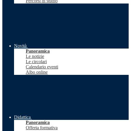
Percorsi di studio
Novità
Panoramica
Le notizie
Le circolari
Calendario eventi
Albo online
Didattica
Panoramica
Offerta formativa