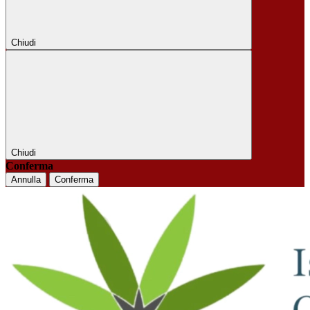
Chiudi
Chiudi
Conferma
Annulla
Conferma