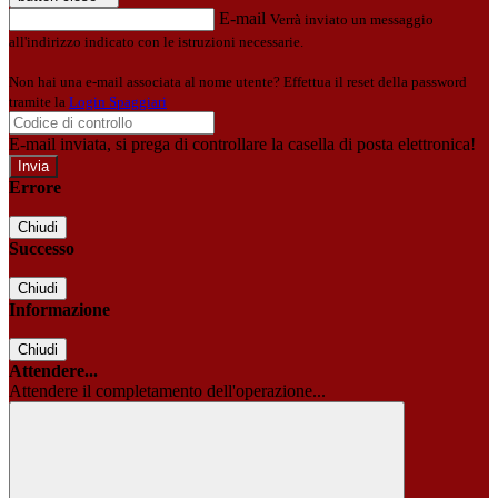
E-mail
Verrà inviato un messaggio
all'indirizzo indicato con le istruzioni necessarie.
Non hai una e-mail associata al nome utente? Effettua il reset della password
tramite la
Login Spaggiari
E-mail inviata, si prega di controllare la casella di posta elettronica!
Errore
Chiudi
Successo
Chiudi
Informazione
Chiudi
Attendere...
Attendere il completamento dell'operazione...