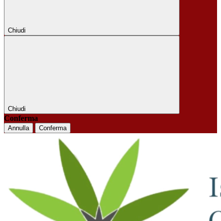
Chiudi
Chiudi
Conferma
Annulla
Conferma