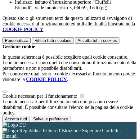
Indirizzo:
istituto d’istruzione superiore “Ciuffelli
Einaudi”,
viale montecristo 3, 06059, Todi (pg).
Questo sito o gli strumenti terzi da questo utilizzati si avvalgono di
cookie necessari al funzionamento ed utili alle finalità illustrate nella
COOKIE POLICY
.
Personalizza
Rifiuta tutti
i cookies
Accetta tutti
i cookies
Gestione cookie
In questa schermata è possibile scegliere quali cookie consentire.
I cookie necessari sono quelli che consentono il funzionamento della
piattaforma e non è possibile disabilitarli.
Per conoscere quali sono i cookie necessari al funzionamento potete
visionare la
COOKIE POLICY
.
Cookie necessari per il funzionamento
I cookie necessari per il funzionamento non possono essere
disabilitati. È possibile consultare l'elenco nella pagina della cookie
policy.
Accetta tutti
Salva le preferenze
Istituto d’Istruzione Superiore Ciuffelli -
Einaudi