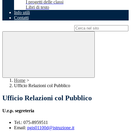
I progetti delle classi
Libri di testo
Info utili
Contatti
Campo di ricerca per le pagine del sito
Home
>
Ufficio Relazioni col Pubblico
Ufficio Relazioni col Pubblico
U.r.p. segreteria
Tel.:
075-8959511
Email:
pgis01100d@istruzione.it