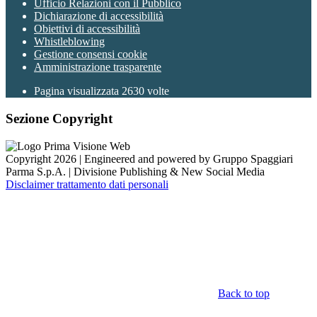
Ufficio Relazioni con il Pubblico
Dichiarazione di accessibilità
Obiettivi di accessibilità
Whistleblowing
Gestione consensi cookie
Amministrazione trasparente
Pagina visualizzata
2630
volte
Sezione Copyright
Copyright 2026 | Engineered and powered by Gruppo Spaggiari
Parma S.p.A. | Divisione Publishing & New Social Media
Disclaimer trattamento dati personali
Back to top