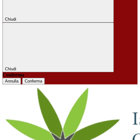
Chiudi
Chiudi
Conferma
Annulla
Conferma