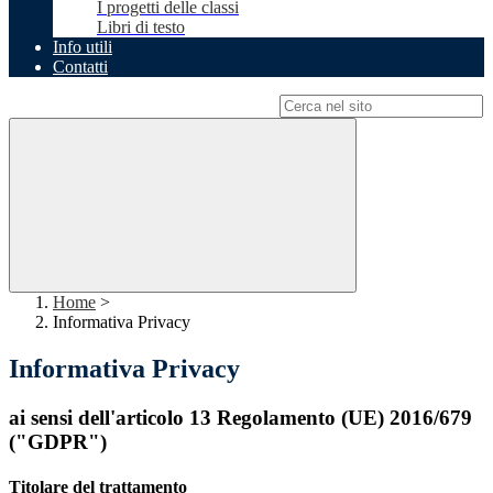
I progetti delle classi
Libri di testo
Info utili
Contatti
Campo di ricerca per le pagine del sito
Home
>
Informativa Privacy
Informativa Privacy
ai sensi dell'articolo 13 Regolamento (UE) 2016/679
("GDPR")
Titolare del trattamento