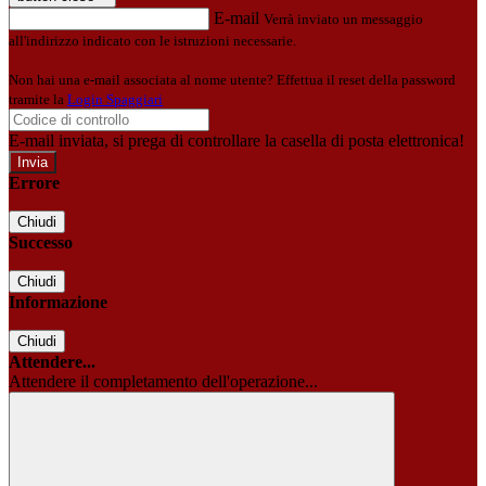
E-mail
Verrà inviato un messaggio
all'indirizzo indicato con le istruzioni necessarie.
Non hai una e-mail associata al nome utente? Effettua il reset della password
tramite la
Login Spaggiari
E-mail inviata, si prega di controllare la casella di posta elettronica!
Errore
Chiudi
Successo
Chiudi
Informazione
Chiudi
Attendere...
Attendere il completamento dell'operazione...