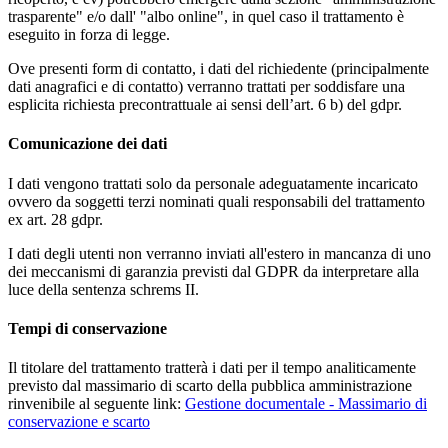
trasparente" e/o dall' "albo online", in quel caso il trattamento è
eseguito in forza di legge.
Ove presenti form di contatto, i dati del richiedente (principalmente
dati anagrafici e di contatto) verranno trattati per soddisfare una
esplicita richiesta precontrattuale ai sensi dell’art. 6 b) del gdpr.
Comunicazione dei dati
I dati vengono trattati solo da personale adeguatamente incaricato
ovvero da soggetti terzi nominati quali responsabili del trattamento
ex art. 28 gdpr.
I dati degli utenti non verranno inviati all'estero in mancanza di uno
dei meccanismi di garanzia previsti dal GDPR da interpretare alla
luce della sentenza schrems II.
Tempi di conservazione
Il titolare del trattamento tratterà i dati per il tempo analiticamente
previsto dal massimario di scarto della pubblica amministrazione
rinvenibile al seguente link:
Gestione documentale - Massimario di
conservazione e scarto