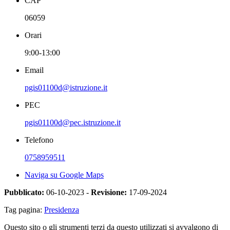
CAP
06059
Orari
9:00-13:00
Email
pgis01100d@istruzione.it
PEC
pgis01100d@pec.istruzione.it
Telefono
0758959511
Naviga su Google Maps
Pubblicato:
06-10-2023 -
Revisione:
17-09-2024
Tag pagina:
Presidenza
Questo sito o gli strumenti terzi da questo utilizzati si avvalgono di