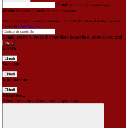
E-mail
Verrà inviato un messaggio
all'indirizzo indicato con le istruzioni necessarie.
Non hai una e-mail associata al nome utente? Effettua il reset della password
tramite la
Login Spaggiari
E-mail inviata, si prega di controllare la casella di posta elettronica!
Errore
Chiudi
Successo
Chiudi
Informazione
Chiudi
Attendere...
Attendere il completamento dell'operazione...