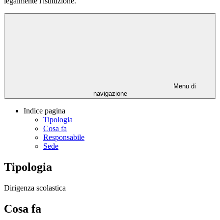
legalmente l'istituzione.
Menu di
navigazione
Indice pagina
Tipologia
Cosa fa
Responsabile
Sede
Tipologia
Dirigenza scolastica
Cosa fa