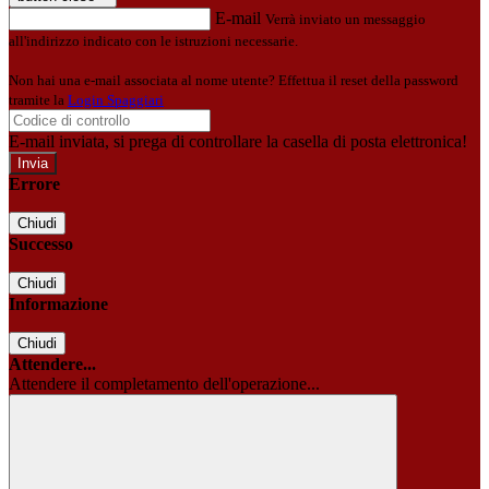
E-mail
Verrà inviato un messaggio
all'indirizzo indicato con le istruzioni necessarie.
Non hai una e-mail associata al nome utente? Effettua il reset della password
tramite la
Login Spaggiari
E-mail inviata, si prega di controllare la casella di posta elettronica!
Errore
Chiudi
Successo
Chiudi
Informazione
Chiudi
Attendere...
Attendere il completamento dell'operazione...