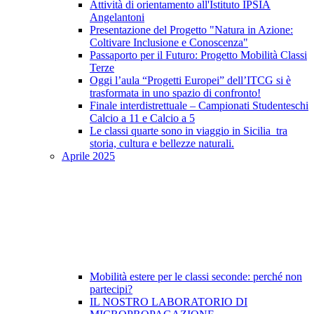
Attività di orientamento all'Istituto IPSIA
Angelantoni
Presentazione del Progetto "Natura in Azione:
Coltivare Inclusione e Conoscenza"
Passaporto per il Futuro: Progetto Mobilità Classi
Terze
Oggi l’aula “Progetti Europei” dell’ITCG si è
trasformata in uno spazio di confronto!
Finale interdistrettuale – Campionati Studenteschi
Calcio a 11 e Calcio a 5
Le classi quarte sono in viaggio in Sicilia tra
storia, cultura e bellezze naturali.
Aprile 2025
Mobilità estere per le classi seconde: perché non
partecipi?
IL NOSTRO LABORATORIO DI