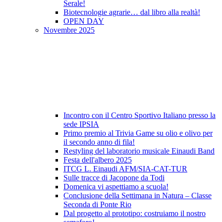
Serale!
Biotecnologie agrarie… dal libro alla realtà!
OPEN DAY
Novembre 2025
Incontro con il Centro Sportivo Italiano presso la
sede IPSIA
Primo premio al Trivia Game su olio e olivo per
il secondo anno di fila!
Restyling del laboratorio musicale Einaudi Band
Festa dell'albero 2025
ITCG L. Einaudi AFM/SIA-CAT-TUR
Sulle tracce di Jacopone da Todi
Domenica vi aspettiamo a scuola!
Conclusione della Settimana in Natura – Classe
Seconda di Ponte Rio
Dal progetto al prototipo: costruiamo il nostro