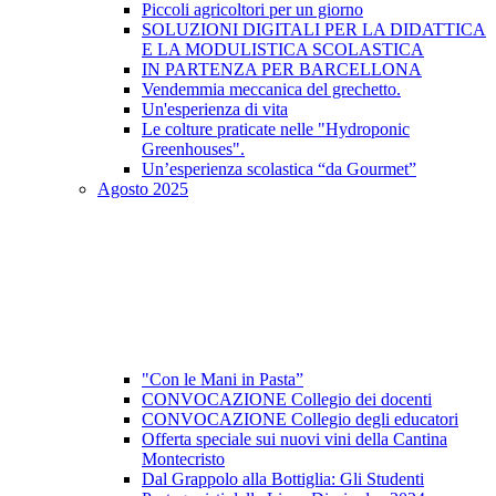
Piccoli agricoltori per un giorno
SOLUZIONI DIGITALI PER LA DIDATTICA
E LA MODULISTICA SCOLASTICA
IN PARTENZA PER BARCELLONA
Vendemmia meccanica del grechetto.
Un'esperienza di vita
Le colture praticate nelle "Hydroponic
Greenhouses".
Un’esperienza scolastica “da Gourmet”
Agosto 2025
"Con le Mani in Pasta”
CONVOCAZIONE Collegio dei docenti
CONVOCAZIONE Collegio degli educatori
Offerta speciale sui nuovi vini della Cantina
Montecristo
Dal Grappolo alla Bottiglia: Gli Studenti