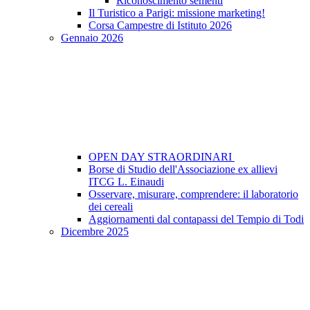
Riconoscimento sementi
Il Turistico a Parigi: missione marketing!
Corsa Campestre di Istituto 2026
Gennaio 2026
OPEN DAY STRAORDINARI
Borse di Studio dell'Associazione ex allievi
ITCG L. Einaudi
Osservare, misurare, comprendere: il laboratorio
dei cereali
Aggiornamenti dal contapassi del Tempio di Todi
Dicembre 2025