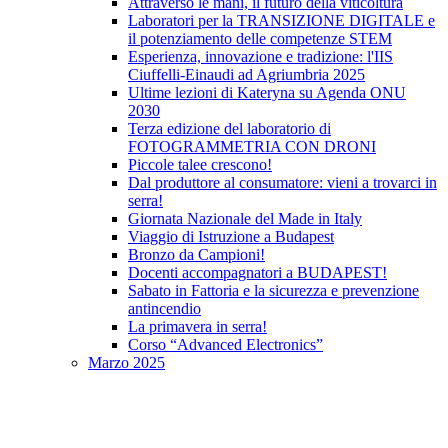
Attraverso le mani, il futuro della viticoltura
Laboratori per la TRANSIZIONE DIGITALE e
il potenziamento delle competenze STEM
Esperienza, innovazione e tradizione: l'IIS
Ciuffelli-Einaudi ad Agriumbria 2025
Ultime lezioni di Kateryna su Agenda ONU
2030
Terza edizione del laboratorio di
FOTOGRAMMETRIA CON DRONI
Piccole talee crescono!
Dal produttore al consumatore: vieni a trovarci in
serra!
Giornata Nazionale del Made in Italy
Viaggio di Istruzione a Budapest
Bronzo da Campioni!
Docenti accompagnatori a BUDAPEST!
Sabato in Fattoria e la sicurezza e prevenzione
antincendio
La primavera in serra!
Corso “Advanced Electronics”
Marzo 2025