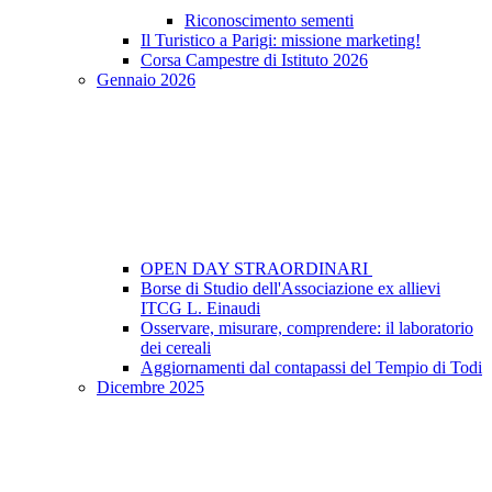
Riconoscimento sementi
Il Turistico a Parigi: missione marketing!
Corsa Campestre di Istituto 2026
Gennaio 2026
OPEN DAY STRAORDINARI
Borse di Studio dell'Associazione ex allievi
ITCG L. Einaudi
Osservare, misurare, comprendere: il laboratorio
dei cereali
Aggiornamenti dal contapassi del Tempio di Todi
Dicembre 2025