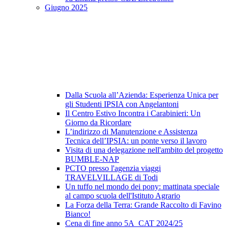
Giugno 2025
Dalla Scuola all’Azienda: Esperienza Unica per
gli Studenti IPSIA con Angelantoni
Il Centro Estivo Incontra i Carabinieri: Un
Giorno da Ricordare
L’indirizzo di Manutenzione e Assistenza
Tecnica dell’IPSIA: un ponte verso il lavoro
Visita di una delegazione nell'ambito del progetto
BUMBLE-NAP
PCTO presso l'agenzia viaggi
TRAVELVILLAGE di Todi
Un tuffo nel mondo dei pony: mattinata speciale
al campo scuola dell'Istituto Agrario
La Forza della Terra: Grande Raccolto di Favino
Bianco!
Cena di fine anno 5A_CAT 2024/25