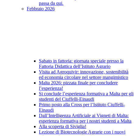
passa da qui.
Febbraio 2026
Sabato in fattoria: giornata speciale presso la
Fattoria Didattica dell’Istituto Agrario
Visita ad Agroquivir: innovazione, sostenibilità
ed economia circolare nel settore mangimistico
Malta 2026: pizzata finale per concludere
l’esperienza!
Si conclude l’esperienza formativa a Malta per gli
studenti del Ciuffelli-Einaudi
Primo posto alla Cross per l’Istituto Ciuffelli-
Einaudi
Dall’Intelligenza Artificiale ai Vigneti di Malta:
esperienza formativa per i nostri studenti a Malta
Alla scoperta di Siviglia!
Lezione di Biotecnologie Agrarie con i nuovi