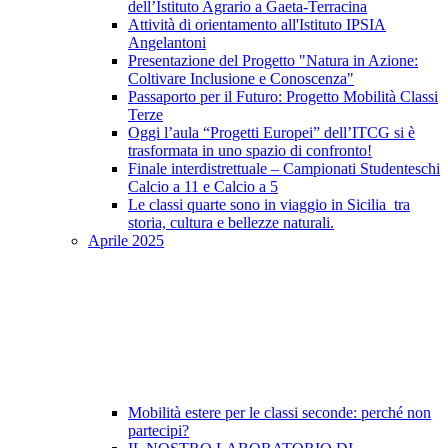
dell’Istituto Agrario a Gaeta-Terracina
Attività di orientamento all'Istituto IPSIA
Angelantoni
Presentazione del Progetto "Natura in Azione:
Coltivare Inclusione e Conoscenza"
Passaporto per il Futuro: Progetto Mobilità Classi
Terze
Oggi l’aula “Progetti Europei” dell’ITCG si è
trasformata in uno spazio di confronto!
Finale interdistrettuale – Campionati Studenteschi
Calcio a 11 e Calcio a 5
Le classi quarte sono in viaggio in Sicilia tra
storia, cultura e bellezze naturali.
Aprile 2025
Mobilità estere per le classi seconde: perché non
partecipi?