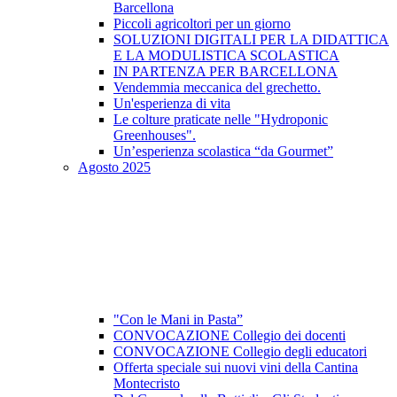
Barcellona
Piccoli agricoltori per un giorno
SOLUZIONI DIGITALI PER LA DIDATTICA
E LA MODULISTICA SCOLASTICA
IN PARTENZA PER BARCELLONA
Vendemmia meccanica del grechetto.
Un'esperienza di vita
Le colture praticate nelle "Hydroponic
Greenhouses".
Un’esperienza scolastica “da Gourmet”
Agosto 2025
"Con le Mani in Pasta”
CONVOCAZIONE Collegio dei docenti
CONVOCAZIONE Collegio degli educatori
Offerta speciale sui nuovi vini della Cantina
Montecristo