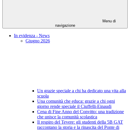
Menu di
navigazione
In evidenza - News
Giugno 2026
Un grazie speciale a chi ha dedicato una vita alla
scuola
Una comunità che educa: grazie a chi ogni
giorno rende speciale il Ciuffelli-Einaudi
Cena di Fine Anno del Convitto: una tradizione
che unisce la comunità scolastica
Il respiro del Tevere: gli studenti della 5B GAT
raccontano la storia e la rinascita del Ponte di