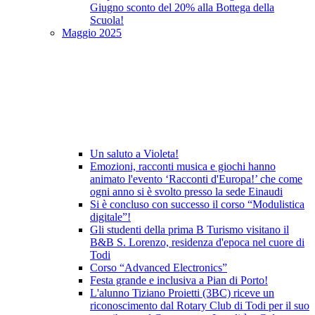
Giugno sconto del 20% alla Bottega della
Scuola!
Maggio 2025
Un saluto a Violeta!
Emozioni, racconti musica e giochi hanno
animato l'evento ‘Racconti d'Europa!’ che come
ogni anno si è svolto presso la sede Einaudi
Si è concluso con successo il corso “Modulistica
digitale”!
Gli studenti della prima B Turismo visitano il
B&B S. Lorenzo, residenza d'epoca nel cuore di
Todi
Corso “Advanced Electronics”
Festa grande e inclusiva a Pian di Porto!
L'alunno Tiziano Proietti (3BC) riceve un
riconoscimento dal Rotary Club di Todi per il suo