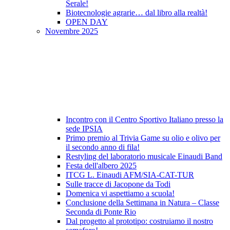
Serale!
Biotecnologie agrarie… dal libro alla realtà!
OPEN DAY
Novembre 2025
Incontro con il Centro Sportivo Italiano presso la
sede IPSIA
Primo premio al Trivia Game su olio e olivo per
il secondo anno di fila!
Restyling del laboratorio musicale Einaudi Band
Festa dell'albero 2025
ITCG L. Einaudi AFM/SIA-CAT-TUR
Sulle tracce di Jacopone da Todi
Domenica vi aspettiamo a scuola!
Conclusione della Settimana in Natura – Classe
Seconda di Ponte Rio
Dal progetto al prototipo: costruiamo il nostro