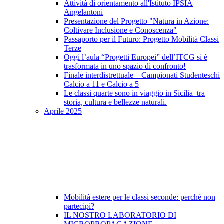
Attività di orientamento all'Istituto IPSIA
Angelantoni
Presentazione del Progetto "Natura in Azione:
Coltivare Inclusione e Conoscenza"
Passaporto per il Futuro: Progetto Mobilità Classi
Terze
Oggi l’aula “Progetti Europei” dell’ITCG si è
trasformata in uno spazio di confronto!
Finale interdistrettuale – Campionati Studenteschi
Calcio a 11 e Calcio a 5
Le classi quarte sono in viaggio in Sicilia tra
storia, cultura e bellezze naturali.
Aprile 2025
Mobilità estere per le classi seconde: perché non
partecipi?
IL NOSTRO LABORATORIO DI