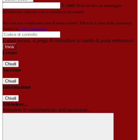
E-mail
Verrà inviato un messaggio
all'indirizzo indicato con le istruzioni necessarie.
Non hai una e-mail associata al nome utente? Effettua il reset della password
tramite la
Login Spaggiari
E-mail inviata, si prega di controllare la casella di posta elettronica!
Errore
Chiudi
Successo
Chiudi
Informazione
Chiudi
Attendere...
Attendere il completamento dell'operazione...