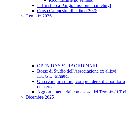
Riconoscimento sementi
Il Turistico a Parigi: missione marketing!
Corsa Campestre di Istituto 2026
Gennaio 2026
OPEN DAY STRAORDINARI
Borse di Studio dell'Associazione ex allievi
ITCG L. Einaudi
Osservare, misurare, comprendere: il laboratorio
dei cereali
Aggiornamenti dal contapassi del Tempio di Todi
Dicembre 2025