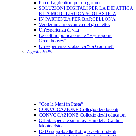
Piccoli agricoltori per un giorno
SOLUZIONI DIGITALI PER LA DIDATTICA
E LA MODULISTICA SCOLASTICA
IN PARTENZA PER BARCELLONA
Vendemmia meccanica del grechetto.
Un'esperienza di vita
Le colture praticate nelle "Hydroponic
Greenhouses".
Un’esperienza scolastica “da Gourmet”
Agosto 2025
"Con le Mani in Pasta”
CONVOCAZIONE Collegio dei docenti
CONVOCAZIONE Collegio degli educatori
Offerta speciale sui nuovi vini della Cantina
Montecristo
Dal Grappolo alla Bottiglia: Gli Studenti