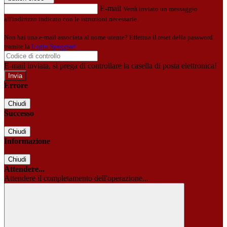
E-mail
Verrà inviato un messaggio
all'indirizzo indicato con le istruzioni necessarie.
Non hai una e-mail associata al nome utente? Effettua il reset della password
tramite la
Login Spaggiari
E-mail inviata, si prega di controllare la casella di posta elettronica!
Errore
Chiudi
Successo
Chiudi
Informazione
Chiudi
Attendere...
Attendere il completamento dell'operazione...