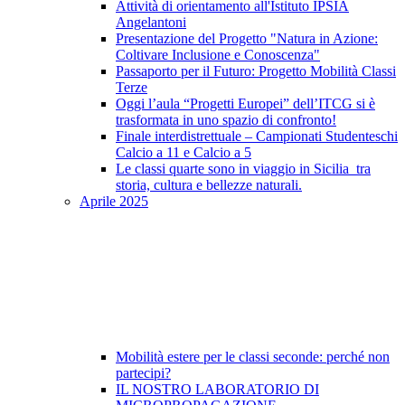
Attività di orientamento all'Istituto IPSIA
Angelantoni
Presentazione del Progetto "Natura in Azione:
Coltivare Inclusione e Conoscenza"
Passaporto per il Futuro: Progetto Mobilità Classi
Terze
Oggi l’aula “Progetti Europei” dell’ITCG si è
trasformata in uno spazio di confronto!
Finale interdistrettuale – Campionati Studenteschi
Calcio a 11 e Calcio a 5
Le classi quarte sono in viaggio in Sicilia tra
storia, cultura e bellezze naturali.
Aprile 2025
Mobilità estere per le classi seconde: perché non
partecipi?
IL NOSTRO LABORATORIO DI