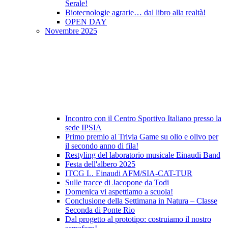
Serale!
Biotecnologie agrarie… dal libro alla realtà!
OPEN DAY
Novembre 2025
Incontro con il Centro Sportivo Italiano presso la
sede IPSIA
Primo premio al Trivia Game su olio e olivo per
il secondo anno di fila!
Restyling del laboratorio musicale Einaudi Band
Festa dell'albero 2025
ITCG L. Einaudi AFM/SIA-CAT-TUR
Sulle tracce di Jacopone da Todi
Domenica vi aspettiamo a scuola!
Conclusione della Settimana in Natura – Classe
Seconda di Ponte Rio
Dal progetto al prototipo: costruiamo il nostro