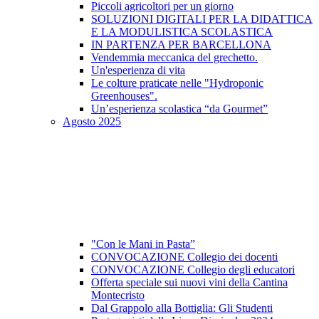
Piccoli agricoltori per un giorno
SOLUZIONI DIGITALI PER LA DIDATTICA
E LA MODULISTICA SCOLASTICA
IN PARTENZA PER BARCELLONA
Vendemmia meccanica del grechetto.
Un'esperienza di vita
Le colture praticate nelle "Hydroponic
Greenhouses".
Un’esperienza scolastica “da Gourmet”
Agosto 2025
"Con le Mani in Pasta”
CONVOCAZIONE Collegio dei docenti
CONVOCAZIONE Collegio degli educatori
Offerta speciale sui nuovi vini della Cantina
Montecristo
Dal Grappolo alla Bottiglia: Gli Studenti