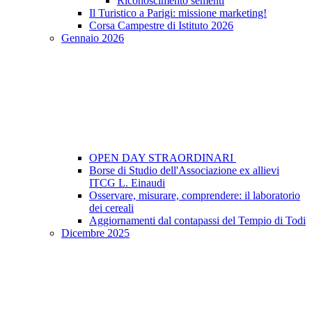
Riconoscimento sementi
Il Turistico a Parigi: missione marketing!
Corsa Campestre di Istituto 2026
Gennaio 2026
OPEN DAY STRAORDINARI
Borse di Studio dell'Associazione ex allievi
ITCG L. Einaudi
Osservare, misurare, comprendere: il laboratorio
dei cereali
Aggiornamenti dal contapassi del Tempio di Todi
Dicembre 2025