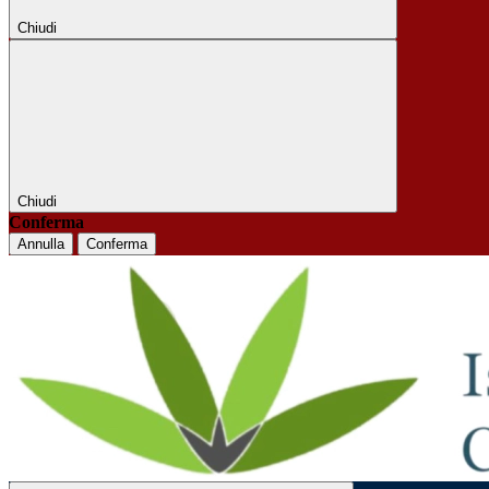
Chiudi
Chiudi
Conferma
Annulla
Conferma