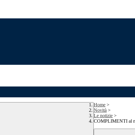
Home
>
Novità
>
Le notizie
>
COMPLIMENTI al no