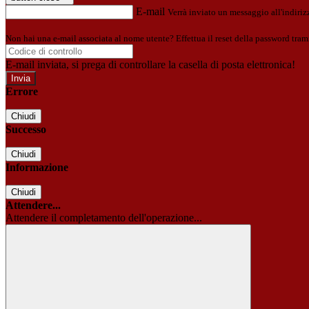
E-mail
Verrà inviato un messaggio all'indirizz
Non hai una e-mail associata al nome utente? Effettua il reset della password tram
E-mail inviata, si prega di controllare la casella di posta elettronica!
Errore
Chiudi
Successo
Chiudi
Informazione
Chiudi
Attendere...
Attendere il completamento dell'operazione...