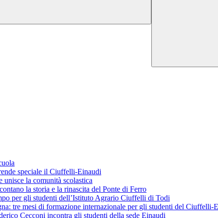
cuola
ende speciale il Ciuffelli-Einaudi
 unisce la comunità scolastica
ontano la storia e la rinascita del Ponte di Ferro
o per gli studenti dell’Istituto Agrario Ciuffelli di Todi
 tre mesi di formazione internazionale per gli studenti del Ciuffelli-
erico Cecconi incontra gli studenti della sede Einaudi