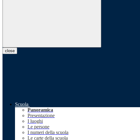
close
Scuola
Panoramica
Presentazione
I luoghi
Le persone
I numeri della scuola
Le carte della scuola