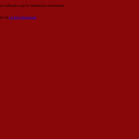
o indicato con le istruzioni necessarie.
ite la
Login Spaggiari