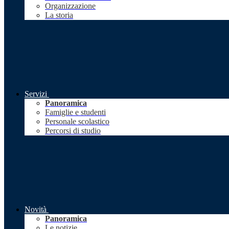
Organizzazione
La storia
Servizi
Panoramica
Famiglie e studenti
Personale scolastico
Percorsi di studio
Novità
Panoramica
Le notizie