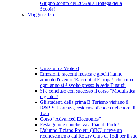
Giugno sconto del 20% alla Bottega della
Scuola!
Maggio 2025
Un saluto a Violeta!
Emozioni, racconti musica e giochi hanno
animato l'evento ‘Racconti d'Europa!’ che come
ogni anno si è svolto presso la sede Einaudi
Si è concluso con successo il corso “Modulistica
digitale”!
Gli studenti della prima B Turismo visitano il
B&B S. Lorenzo, residenza d'epoca nel cuore di
Todi
Corso “Advanced Electronics”
Festa grande e inclusiva a Pian di Porto!
L'alunno Tiziano Proietti (3BC) riceve un
riconoscimento dal Rotary Club di Todi per il suo