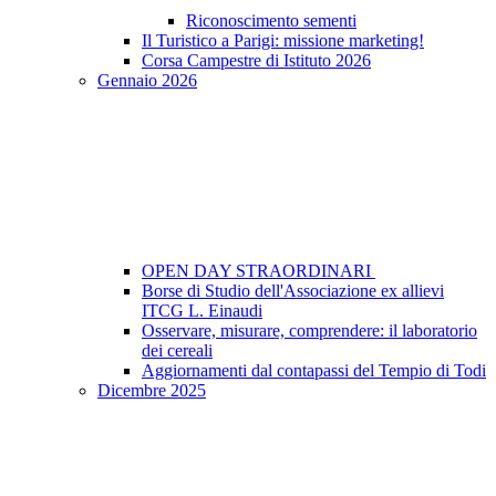
Riconoscimento sementi
Il Turistico a Parigi: missione marketing!
Corsa Campestre di Istituto 2026
Gennaio 2026
OPEN DAY STRAORDINARI
Borse di Studio dell'Associazione ex allievi
ITCG L. Einaudi
Osservare, misurare, comprendere: il laboratorio
dei cereali
Aggiornamenti dal contapassi del Tempio di Todi
Dicembre 2025