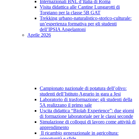
Internazionali BNL d’Italia di Roma
Visita didattica alle Cantine Lungarotti di
Torgiano per la classe 5B GAT
Trekking urbano-naturalistico-storico-culturale:
un’esperienza formativa per gli studenti
dell’IPSIA Angelantoni
Aprile 2026
Campionato nazionale di potatura dell’olivo:
studenti dell’Istituto Agrario in gara a Jesi
Laboratorio di trasformazione: gli studenti della
5A realizzano il primo sale
Uscita didattica “Biolab Experience”: due giorni
di formazione laboratoriale per le classi seconde
Simulazione di colloqui di lavoro come attività di
apprendimento
Il ricambio generazionale in agricoltura:
opportunità e sfide