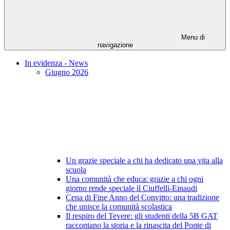
Menu di
navigazione
In evidenza - News
Giugno 2026
Un grazie speciale a chi ha dedicato una vita alla
scuola
Una comunità che educa: grazie a chi ogni
giorno rende speciale il Ciuffelli-Einaudi
Cena di Fine Anno del Convitto: una tradizione
che unisce la comunità scolastica
Il respiro del Tevere: gli studenti della 5B GAT
raccontano la storia e la rinascita del Ponte di