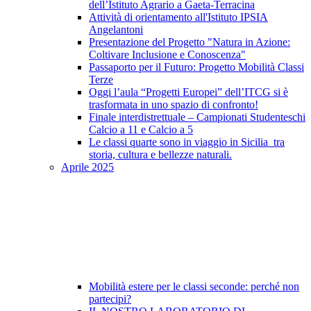
dell’Istituto Agrario a Gaeta-Terracina
Attività di orientamento all'Istituto IPSIA
Angelantoni
Presentazione del Progetto "Natura in Azione:
Coltivare Inclusione e Conoscenza"
Passaporto per il Futuro: Progetto Mobilità Classi
Terze
Oggi l’aula “Progetti Europei” dell’ITCG si è
trasformata in uno spazio di confronto!
Finale interdistrettuale – Campionati Studenteschi
Calcio a 11 e Calcio a 5
Le classi quarte sono in viaggio in Sicilia tra
storia, cultura e bellezze naturali.
Aprile 2025
Mobilità estere per le classi seconde: perché non
partecipi?