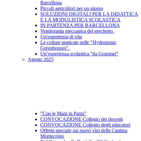
Barcellona
Piccoli agricoltori per un giorno
SOLUZIONI DIGITALI PER LA DIDATTICA
E LA MODULISTICA SCOLASTICA
IN PARTENZA PER BARCELLONA
Vendemmia meccanica del grechetto.
Un'esperienza di vita
Le colture praticate nelle "Hydroponic
Greenhouses".
Un’esperienza scolastica “da Gourmet”
Agosto 2025
"Con le Mani in Pasta”
CONVOCAZIONE Collegio dei docenti
CONVOCAZIONE Collegio degli educatori
Offerta speciale sui nuovi vini della Cantina
Montecristo