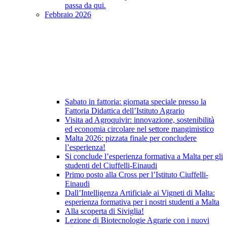
passa da qui.
Febbraio 2026
Sabato in fattoria: giornata speciale presso la
Fattoria Didattica dell’Istituto Agrario
Visita ad Agroquivir: innovazione, sostenibilità
ed economia circolare nel settore mangimistico
Malta 2026: pizzata finale per concludere
l’esperienza!
Si conclude l’esperienza formativa a Malta per gli
studenti del Ciuffelli-Einaudi
Primo posto alla Cross per l’Istituto Ciuffelli-
Einaudi
Dall’Intelligenza Artificiale ai Vigneti di Malta:
esperienza formativa per i nostri studenti a Malta
Alla scoperta di Siviglia!
Lezione di Biotecnologie Agrarie con i nuovi