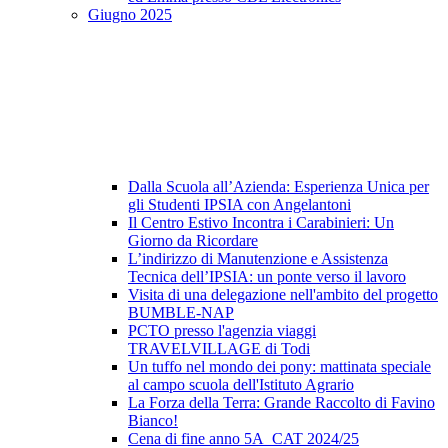
Giugno 2025
Dalla Scuola all’Azienda: Esperienza Unica per
gli Studenti IPSIA con Angelantoni
Il Centro Estivo Incontra i Carabinieri: Un
Giorno da Ricordare
L’indirizzo di Manutenzione e Assistenza
Tecnica dell’IPSIA: un ponte verso il lavoro
Visita di una delegazione nell'ambito del progetto
BUMBLE-NAP
PCTO presso l'agenzia viaggi
TRAVELVILLAGE di Todi
Un tuffo nel mondo dei pony: mattinata speciale
al campo scuola dell'Istituto Agrario
La Forza della Terra: Grande Raccolto di Favino
Bianco!
Cena di fine anno 5A_CAT 2024/25