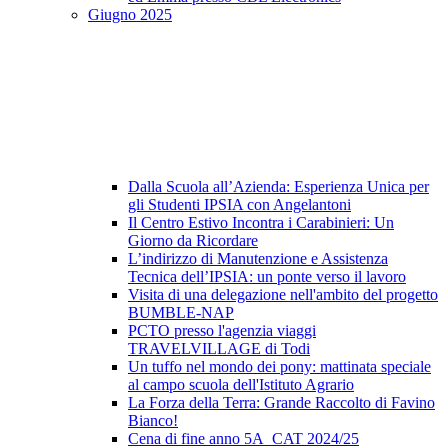
Giugno 2025
Dalla Scuola all’Azienda: Esperienza Unica per
gli Studenti IPSIA con Angelantoni
Il Centro Estivo Incontra i Carabinieri: Un
Giorno da Ricordare
L’indirizzo di Manutenzione e Assistenza
Tecnica dell’IPSIA: un ponte verso il lavoro
Visita di una delegazione nell'ambito del progetto
BUMBLE-NAP
PCTO presso l'agenzia viaggi
TRAVELVILLAGE di Todi
Un tuffo nel mondo dei pony: mattinata speciale
al campo scuola dell'Istituto Agrario
La Forza della Terra: Grande Raccolto di Favino
Bianco!
Cena di fine anno 5A_CAT 2024/25