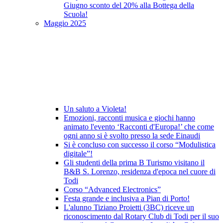
Giugno sconto del 20% alla Bottega della
Scuola!
Maggio 2025
Un saluto a Violeta!
Emozioni, racconti musica e giochi hanno
animato l'evento ‘Racconti d'Europa!’ che come
ogni anno si è svolto presso la sede Einaudi
Si è concluso con successo il corso “Modulistica
digitale”!
Gli studenti della prima B Turismo visitano il
B&B S. Lorenzo, residenza d'epoca nel cuore di
Todi
Corso “Advanced Electronics”
Festa grande e inclusiva a Pian di Porto!
L'alunno Tiziano Proietti (3BC) riceve un
riconoscimento dal Rotary Club di Todi per il suo