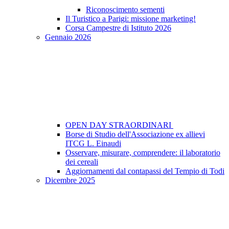
Riconoscimento sementi
Il Turistico a Parigi: missione marketing!
Corsa Campestre di Istituto 2026
Gennaio 2026
OPEN DAY STRAORDINARI
Borse di Studio dell'Associazione ex allievi
ITCG L. Einaudi
Osservare, misurare, comprendere: il laboratorio
dei cereali
Aggiornamenti dal contapassi del Tempio di Todi
Dicembre 2025