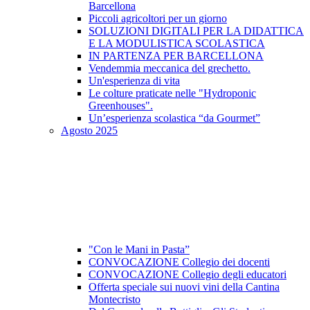
Barcellona
Piccoli agricoltori per un giorno
SOLUZIONI DIGITALI PER LA DIDATTICA
E LA MODULISTICA SCOLASTICA
IN PARTENZA PER BARCELLONA
Vendemmia meccanica del grechetto.
Un'esperienza di vita
Le colture praticate nelle "Hydroponic
Greenhouses".
Un’esperienza scolastica “da Gourmet”
Agosto 2025
"Con le Mani in Pasta”
CONVOCAZIONE Collegio dei docenti
CONVOCAZIONE Collegio degli educatori
Offerta speciale sui nuovi vini della Cantina
Montecristo