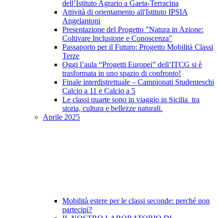
dell’Istituto Agrario a Gaeta-Terracina
Attività di orientamento all'Istituto IPSIA
Angelantoni
Presentazione del Progetto "Natura in Azione:
Coltivare Inclusione e Conoscenza"
Passaporto per il Futuro: Progetto Mobilità Classi
Terze
Oggi l’aula “Progetti Europei” dell’ITCG si è
trasformata in uno spazio di confronto!
Finale interdistrettuale – Campionati Studenteschi
Calcio a 11 e Calcio a 5
Le classi quarte sono in viaggio in Sicilia tra
storia, cultura e bellezze naturali.
Aprile 2025
Mobilità estere per le classi seconde: perché non
partecipi?