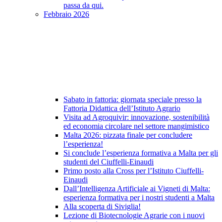
passa da qui.
Febbraio 2026
Sabato in fattoria: giornata speciale presso la
Fattoria Didattica dell’Istituto Agrario
Visita ad Agroquivir: innovazione, sostenibilità
ed economia circolare nel settore mangimistico
Malta 2026: pizzata finale per concludere
l’esperienza!
Si conclude l’esperienza formativa a Malta per gli
studenti del Ciuffelli-Einaudi
Primo posto alla Cross per l’Istituto Ciuffelli-
Einaudi
Dall’Intelligenza Artificiale ai Vigneti di Malta:
esperienza formativa per i nostri studenti a Malta
Alla scoperta di Siviglia!
Lezione di Biotecnologie Agrarie con i nuovi