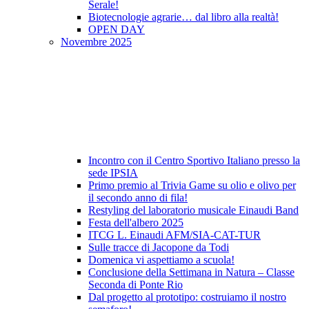
Serale!
Biotecnologie agrarie… dal libro alla realtà!
OPEN DAY
Novembre 2025
Incontro con il Centro Sportivo Italiano presso la
sede IPSIA
Primo premio al Trivia Game su olio e olivo per
il secondo anno di fila!
Restyling del laboratorio musicale Einaudi Band
Festa dell'albero 2025
ITCG L. Einaudi AFM/SIA-CAT-TUR
Sulle tracce di Jacopone da Todi
Domenica vi aspettiamo a scuola!
Conclusione della Settimana in Natura – Classe
Seconda di Ponte Rio
Dal progetto al prototipo: costruiamo il nostro