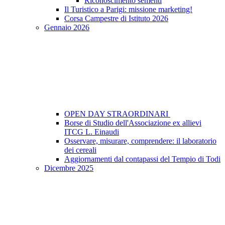
Riconoscimento sementi
Il Turistico a Parigi: missione marketing!
Corsa Campestre di Istituto 2026
Gennaio 2026
OPEN DAY STRAORDINARI
Borse di Studio dell'Associazione ex allievi
ITCG L. Einaudi
Osservare, misurare, comprendere: il laboratorio
dei cereali
Aggiornamenti dal contapassi del Tempio di Todi
Dicembre 2025