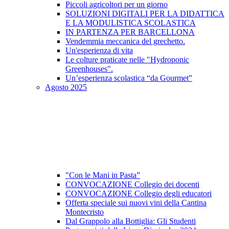
Piccoli agricoltori per un giorno
SOLUZIONI DIGITALI PER LA DIDATTICA
E LA MODULISTICA SCOLASTICA
IN PARTENZA PER BARCELLONA
Vendemmia meccanica del grechetto.
Un'esperienza di vita
Le colture praticate nelle "Hydroponic
Greenhouses".
Un’esperienza scolastica “da Gourmet”
Agosto 2025
"Con le Mani in Pasta”
CONVOCAZIONE Collegio dei docenti
CONVOCAZIONE Collegio degli educatori
Offerta speciale sui nuovi vini della Cantina
Montecristo
Dal Grappolo alla Bottiglia: Gli Studenti