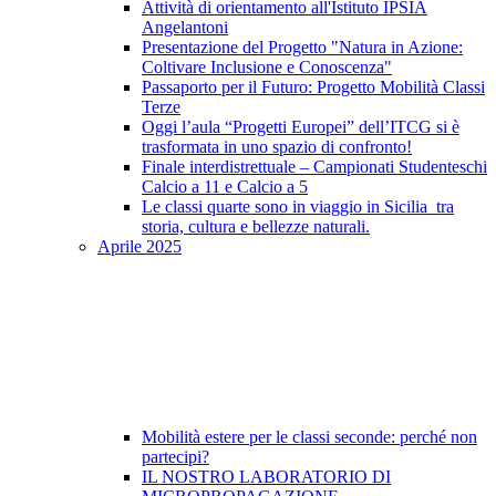
Attività di orientamento all'Istituto IPSIA
Angelantoni
Presentazione del Progetto "Natura in Azione:
Coltivare Inclusione e Conoscenza"
Passaporto per il Futuro: Progetto Mobilità Classi
Terze
Oggi l’aula “Progetti Europei” dell’ITCG si è
trasformata in uno spazio di confronto!
Finale interdistrettuale – Campionati Studenteschi
Calcio a 11 e Calcio a 5
Le classi quarte sono in viaggio in Sicilia tra
storia, cultura e bellezze naturali.
Aprile 2025
Mobilità estere per le classi seconde: perché non
partecipi?
IL NOSTRO LABORATORIO DI