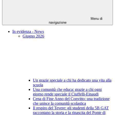
Menu di
navigazione
In evidenza - News
Giugno 2026
Un grazie speciale a chi ha dedicato una vita alla
scuola
Una comunità che educa: grazie a chi ogni
giorno rende speciale il Ciuffelli-Einaudi
Cena di Fine Anno del Convitto: una tradizione
che unisce la comunità scolastica
Il respiro del Tevere: gli studenti della 5B GAT
raccontano la storia e la rinascita del Ponte di