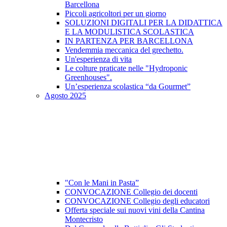
Barcellona
Piccoli agricoltori per un giorno
SOLUZIONI DIGITALI PER LA DIDATTICA
E LA MODULISTICA SCOLASTICA
IN PARTENZA PER BARCELLONA
Vendemmia meccanica del grechetto.
Un'esperienza di vita
Le colture praticate nelle "Hydroponic
Greenhouses".
Un’esperienza scolastica “da Gourmet”
Agosto 2025
"Con le Mani in Pasta”
CONVOCAZIONE Collegio dei docenti
CONVOCAZIONE Collegio degli educatori
Offerta speciale sui nuovi vini della Cantina
Montecristo