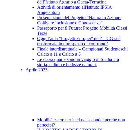
dell’Istituto Agrario a Gaeta-Terracina
Attività di orientamento all'Istituto IPSIA
Angelantoni
Presentazione del Progetto "Natura in Azione:
Coltivare Inclusione e Conoscenza"
Passaporto per il Futuro: Progetto Mobilità Classi
Terze
Oggi l’aula “Progetti Europei” dell’ITCG si è
trasformata in uno spazio di confronto!
Finale interdistrettuale – Campionati Studenteschi
Calcio a 11 e Calcio a 5
Le classi quarte sono in viaggio in Sicilia tra
storia, cultura e bellezze naturali.
Aprile 2025
Mobilità estere per le classi seconde: perché non
partecipi?