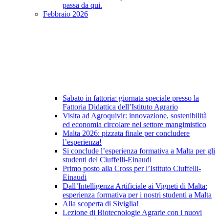
passa da qui.
Febbraio 2026
Sabato in fattoria: giornata speciale presso la
Fattoria Didattica dell’Istituto Agrario
Visita ad Agroquivir: innovazione, sostenibilità
ed economia circolare nel settore mangimistico
Malta 2026: pizzata finale per concludere
l’esperienza!
Si conclude l’esperienza formativa a Malta per gli
studenti del Ciuffelli-Einaudi
Primo posto alla Cross per l’Istituto Ciuffelli-
Einaudi
Dall’Intelligenza Artificiale ai Vigneti di Malta:
esperienza formativa per i nostri studenti a Malta
Alla scoperta di Siviglia!
Lezione di Biotecnologie Agrarie con i nuovi