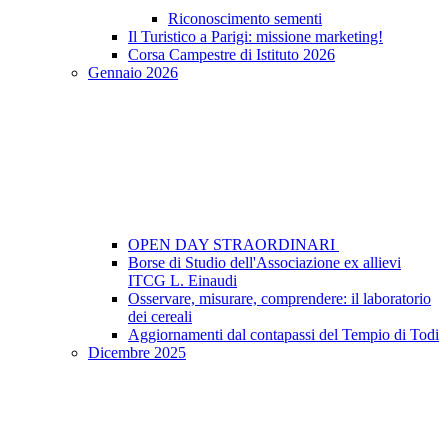
Riconoscimento sementi
Il Turistico a Parigi: missione marketing!
Corsa Campestre di Istituto 2026
Gennaio 2026
OPEN DAY STRAORDINARI
Borse di Studio dell'Associazione ex allievi
ITCG L. Einaudi
Osservare, misurare, comprendere: il laboratorio
dei cereali
Aggiornamenti dal contapassi del Tempio di Todi
Dicembre 2025