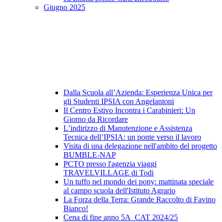
Giugno 2025
Dalla Scuola all’Azienda: Esperienza Unica per
gli Studenti IPSIA con Angelantoni
Il Centro Estivo Incontra i Carabinieri: Un
Giorno da Ricordare
L’indirizzo di Manutenzione e Assistenza
Tecnica dell’IPSIA: un ponte verso il lavoro
Visita di una delegazione nell'ambito del progetto
BUMBLE-NAP
PCTO presso l'agenzia viaggi
TRAVELVILLAGE di Todi
Un tuffo nel mondo dei pony: mattinata speciale
al campo scuola dell'Istituto Agrario
La Forza della Terra: Grande Raccolto di Favino
Bianco!
Cena di fine anno 5A_CAT 2024/25