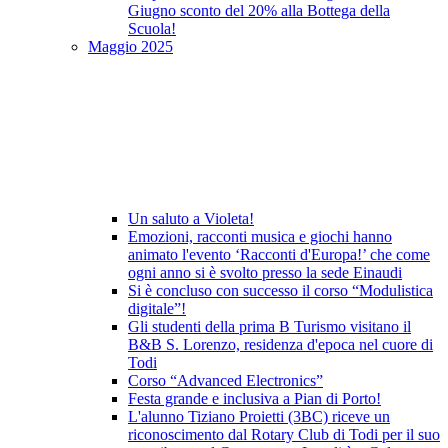
Giugno sconto del 20% alla Bottega della
Scuola!
Maggio 2025
Un saluto a Violeta!
Emozioni, racconti musica e giochi hanno
animato l'evento ‘Racconti d'Europa!’ che come
ogni anno si è svolto presso la sede Einaudi
Si è concluso con successo il corso “Modulistica
digitale”!
Gli studenti della prima B Turismo visitano il
B&B S. Lorenzo, residenza d'epoca nel cuore di
Todi
Corso “Advanced Electronics”
Festa grande e inclusiva a Pian di Porto!
L'alunno Tiziano Proietti (3BC) riceve un
riconoscimento dal Rotary Club di Todi per il suo