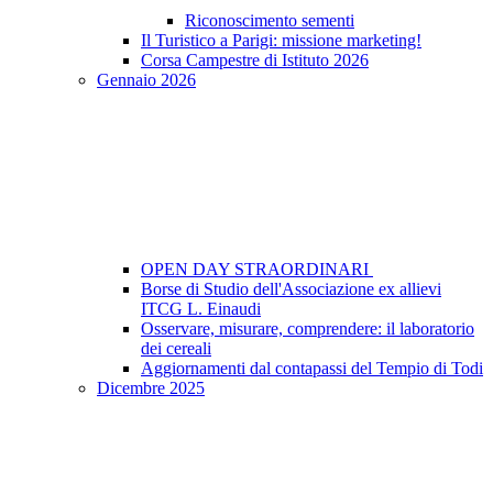
Riconoscimento sementi
Il Turistico a Parigi: missione marketing!
Corsa Campestre di Istituto 2026
Gennaio 2026
OPEN DAY STRAORDINARI
Borse di Studio dell'Associazione ex allievi
ITCG L. Einaudi
Osservare, misurare, comprendere: il laboratorio
dei cereali
Aggiornamenti dal contapassi del Tempio di Todi
Dicembre 2025