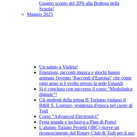
Giugno sconto del 20% alla Bottega della
Scuola!
Maggio 2025
Un saluto a Violeta!
Emozioni, racconti musica e giochi hanno
animato l'evento ‘Racconti d'Europa!’ che come
ogni anno si è svolto presso la sede Einaudi
Si è concluso con successo il corso “Modulistica
digitale”!
Gli studenti della prima B Turismo visitano il
B&B S. Lorenzo, residenza d'epoca nel cuore di
Todi
Corso “Advanced Electronics”
Festa grande e inclusiva a Pian di Porto!
L'alunno Tiziano Proietti (3BC) riceve un
riconoscimento dal Rotary Club di Todi per il suo