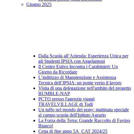
Giugno 2025
Dalla Scuola all’Azienda: Esperienza Unica per
gli Studenti IPSIA con Angelantoni
Il Centro Estivo Incontra i Carabinieri: Un
Giorno da Ricordare
L’indirizzo di Manutenzione e Assistenza
Tecnica dell’IPSIA: un ponte verso il lavoro
Visita di una delegazione nell'ambito del progetto
BUMBLE-NAP
PCTO presso l'agenzia viaggi
TRAVELVILLAGE di Todi
Un tuffo nel mondo dei pony: mattinata speciale
al campo scuola dell'Istituto Agrario
La Forza della Terra: Grande Raccolto di Favino
Bianco!
Cena di fine anno 5A_CAT 2024/25