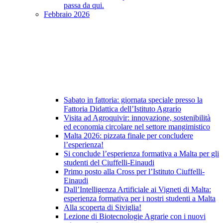
passa da qui.
Febbraio 2026
Sabato in fattoria: giornata speciale presso la
Fattoria Didattica dell’Istituto Agrario
Visita ad Agroquivir: innovazione, sostenibilità
ed economia circolare nel settore mangimistico
Malta 2026: pizzata finale per concludere
l’esperienza!
Si conclude l’esperienza formativa a Malta per gli
studenti del Ciuffelli-Einaudi
Primo posto alla Cross per l’Istituto Ciuffelli-
Einaudi
Dall’Intelligenza Artificiale ai Vigneti di Malta:
esperienza formativa per i nostri studenti a Malta
Alla scoperta di Siviglia!
Lezione di Biotecnologie Agrarie con i nuovi