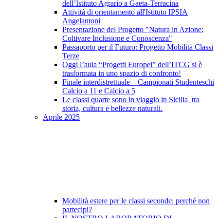
dell’Istituto Agrario a Gaeta-Terracina
Attività di orientamento all'Istituto IPSIA
Angelantoni
Presentazione del Progetto "Natura in Azione:
Coltivare Inclusione e Conoscenza"
Passaporto per il Futuro: Progetto Mobilità Classi
Terze
Oggi l’aula “Progetti Europei” dell’ITCG si è
trasformata in uno spazio di confronto!
Finale interdistrettuale – Campionati Studenteschi
Calcio a 11 e Calcio a 5
Le classi quarte sono in viaggio in Sicilia tra
storia, cultura e bellezze naturali.
Aprile 2025
Mobilità estere per le classi seconde: perché non
partecipi?