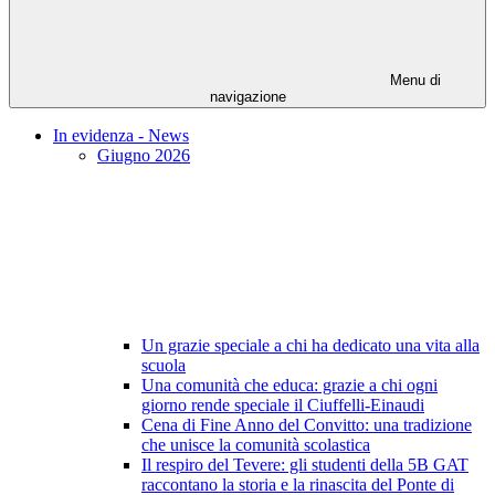
Menu di
navigazione
In evidenza - News
Giugno 2026
Un grazie speciale a chi ha dedicato una vita alla
scuola
Una comunità che educa: grazie a chi ogni
giorno rende speciale il Ciuffelli-Einaudi
Cena di Fine Anno del Convitto: una tradizione
che unisce la comunità scolastica
Il respiro del Tevere: gli studenti della 5B GAT
raccontano la storia e la rinascita del Ponte di