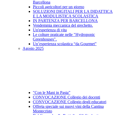
Barcellona
Piccoli agricoltori per un giorno
SOLUZIONI DIGITALI PER LA DIDATTICA
E LA MODULISTICA SCOLASTICA
IN PARTENZA PER BARCELLONA
Vendemmia meccanica del grechetto.
Un'esperienza di vita
Le colture praticate nelle "Hydroponic
Greenhouses".
Un’esperienza scolastica “da Gourmet”
Agosto 2025
"Con le Mani in Pasta”
CONVOCAZIONE Collegio dei docenti
CONVOCAZIONE Collegio degli educatori
Offerta speciale sui nuovi vini della Cantina
Montecristo