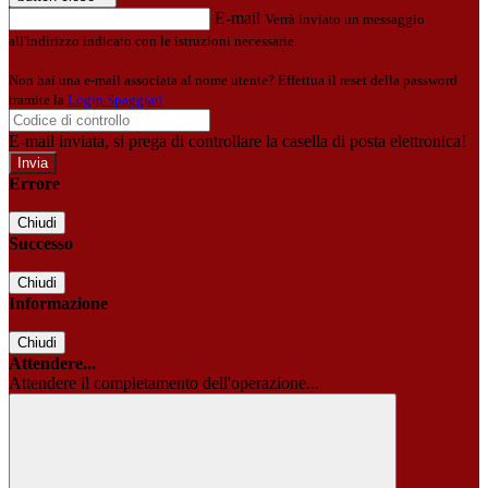
E-mail
Verrà inviato un messaggio
all'indirizzo indicato con le istruzioni necessarie.
Non hai una e-mail associata al nome utente? Effettua il reset della password
tramite la
Login Spaggiari
E-mail inviata, si prega di controllare la casella di posta elettronica!
Errore
Chiudi
Successo
Chiudi
Informazione
Chiudi
Attendere...
Attendere il completamento dell'operazione...