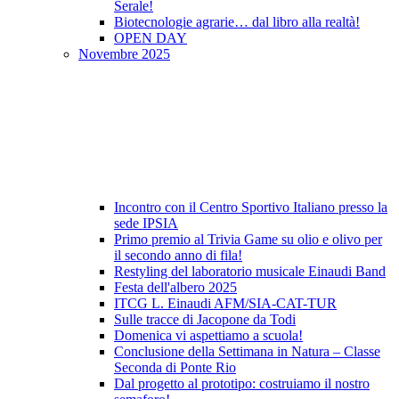
Serale!
Biotecnologie agrarie… dal libro alla realtà!
OPEN DAY
Novembre 2025
Incontro con il Centro Sportivo Italiano presso la
sede IPSIA
Primo premio al Trivia Game su olio e olivo per
il secondo anno di fila!
Restyling del laboratorio musicale Einaudi Band
Festa dell'albero 2025
ITCG L. Einaudi AFM/SIA-CAT-TUR
Sulle tracce di Jacopone da Todi
Domenica vi aspettiamo a scuola!
Conclusione della Settimana in Natura – Classe
Seconda di Ponte Rio
Dal progetto al prototipo: costruiamo il nostro