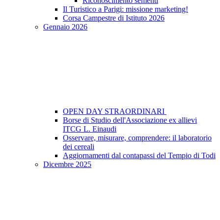
Riconoscimento sementi
Il Turistico a Parigi: missione marketing!
Corsa Campestre di Istituto 2026
Gennaio 2026
OPEN DAY STRAORDINARI
Borse di Studio dell'Associazione ex allievi
ITCG L. Einaudi
Osservare, misurare, comprendere: il laboratorio
dei cereali
Aggiornamenti dal contapassi del Tempio di Todi
Dicembre 2025