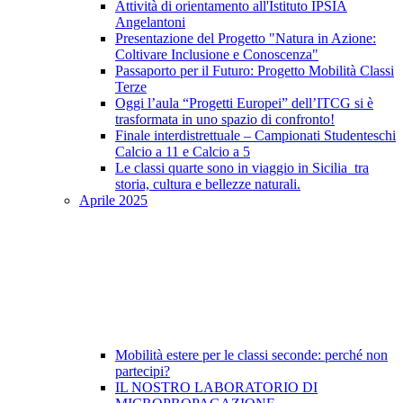
Attività di orientamento all'Istituto IPSIA
Angelantoni
Presentazione del Progetto "Natura in Azione:
Coltivare Inclusione e Conoscenza"
Passaporto per il Futuro: Progetto Mobilità Classi
Terze
Oggi l’aula “Progetti Europei” dell’ITCG si è
trasformata in uno spazio di confronto!
Finale interdistrettuale – Campionati Studenteschi
Calcio a 11 e Calcio a 5
Le classi quarte sono in viaggio in Sicilia tra
storia, cultura e bellezze naturali.
Aprile 2025
Mobilità estere per le classi seconde: perché non
partecipi?
IL NOSTRO LABORATORIO DI