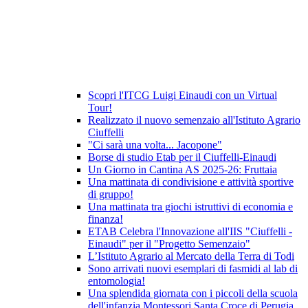
Scopri l'ITCG Luigi Einaudi con un Virtual
Tour!
Realizzato il nuovo semenzaio all'Istituto Agrario
Ciuffelli
"Ci sarà una volta... Jacopone"
Borse di studio Etab per il Ciuffelli-Einaudi
Un Giorno in Cantina AS 2025-26: Fruttaia
Una mattinata di condivisione e attività sportive
di gruppo!
Una mattinata tra giochi istruttivi di economia e
finanza!
ETAB Celebra l'Innovazione all'IIS "Ciuffelli -
Einaudi" per il "Progetto Semenzaio"
L’Istituto Agrario al Mercato della Terra di Todi
Sono arrivati nuovi esemplari di fasmidi al lab di
entomologia!
Una splendida giornata con i piccoli della scuola
dell'infanzia Montessori Santa Croce di Perugia