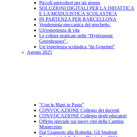
Piccoli agricoltori per un giorno
SOLUZIONI DIGITALI PER LA DIDATTICA
E LA MODULISTICA SCOLASTICA
IN PARTENZA PER BARCELLONA
Vendemmia meccanica del grechetto.
Un'esperienza di vita
Le colture praticate nelle "Hydroponic
Greenhouses".
Un’esperienza scolastica “da Gourmet”
Agosto 2025
"Con le Mani in Pasta”
CONVOCAZIONE Collegio dei docenti
CONVOCAZIONE Collegio degli educatori
Offerta speciale sui nuovi vini della Cantina
Montecristo
Dal Grappolo alla Bottiglia: Gli Studenti