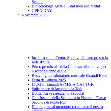
Serale!
Biotecnologie agrarie… dal libro alla realtà!
OPEN DAY
Novembre 2025
Incontro con il Centro Sportivo Italiano presso la
sede IPSIA
Primo premio al Trivia Game su olio e olivo per
il secondo anno di fila!
Restyling del laboratorio musicale Einaudi Band
Festa dell'albero 2025
ITCG L. Einaudi AFM/SIA-CAT-TUR
Sulle tracce di Jacopone da Todi
Domenica vi aspettiamo a scuola!
Conclusione della Settimana in Natura – Classe
Seconda di Ponte Rio
Dal progetto al prototipo: costruiamo il nostro