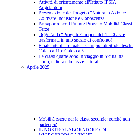
Attività di orientamento all'Istituto IPSIA
Angelantoni
Presentazione del Progetto "Natura in Azione:
Coltivare Inclusione e Conoscenza"
Passaporto per il Futuro: Progetto Mobilità Classi
Terze
Oggi l’aula “Progetti Europei” dell’ITCG si è
trasformata in uno spazio di confronto!
Finale interdistrettuale – Campionati Studenteschi
Calcio a 11 e Calcio a 5
Le classi quarte sono in viaggio in Sicilia tra
storia, cultura e bellezze naturali.
Aprile 2025
Mobilità estere per le classi seconde: perché non
partecipi?
IL NOSTRO LABORATORIO DI