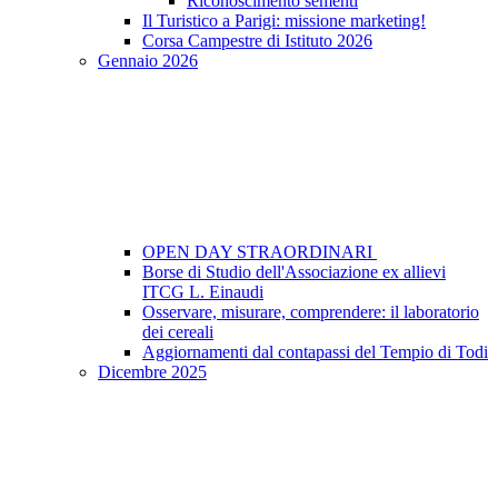
Riconoscimento sementi
Il Turistico a Parigi: missione marketing!
Corsa Campestre di Istituto 2026
Gennaio 2026
OPEN DAY STRAORDINARI
Borse di Studio dell'Associazione ex allievi
ITCG L. Einaudi
Osservare, misurare, comprendere: il laboratorio
dei cereali
Aggiornamenti dal contapassi del Tempio di Todi
Dicembre 2025