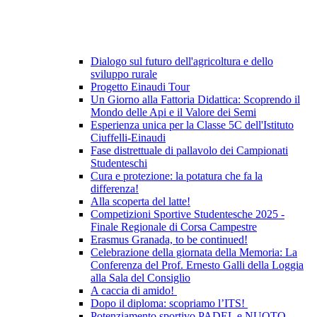
Dialogo sul futuro dell'agricoltura e dello
sviluppo rurale
Progetto Einaudi Tour
Un Giorno alla Fattoria Didattica: Scoprendo il
Mondo delle Api e il Valore dei Semi
Esperienza unica per la Classe 5C dell'Istituto
Ciuffelli-Einaudi
Fase distrettuale di pallavolo dei Campionati
Studenteschi
Cura e protezione: la potatura che fa la
differenza!
Alla scoperta del latte!
Competizioni Sportive Studentesche 2025 -
Finale Regionale di Corsa Campestre
Erasmus Granada, to be continued!
Celebrazione della giornata della Memoria: La
Conferenza del Prof. Ernesto Galli della Loggia
alla Sala del Consiglio
A caccia di amido!
Dopo il diploma: scopriamo l’ITS!
Potenziamento sportivo PADEL e NUOTO