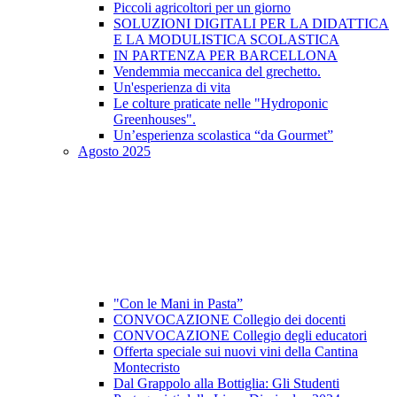
Piccoli agricoltori per un giorno
SOLUZIONI DIGITALI PER LA DIDATTICA
E LA MODULISTICA SCOLASTICA
IN PARTENZA PER BARCELLONA
Vendemmia meccanica del grechetto.
Un'esperienza di vita
Le colture praticate nelle "Hydroponic
Greenhouses".
Un’esperienza scolastica “da Gourmet”
Agosto 2025
"Con le Mani in Pasta”
CONVOCAZIONE Collegio dei docenti
CONVOCAZIONE Collegio degli educatori
Offerta speciale sui nuovi vini della Cantina
Montecristo
Dal Grappolo alla Bottiglia: Gli Studenti