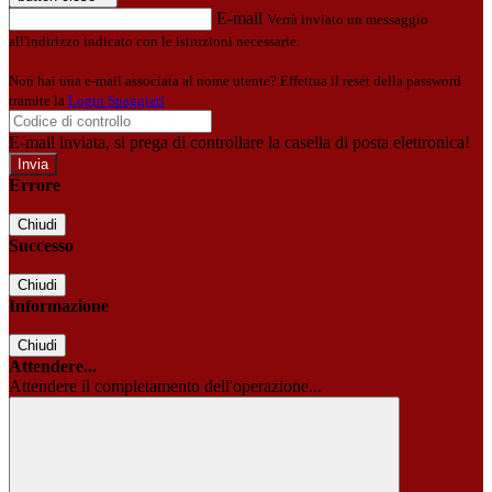
E-mail
Verrà inviato un messaggio
all'indirizzo indicato con le istruzioni necessarie.
Non hai una e-mail associata al nome utente? Effettua il reset della password
tramite la
Login Spaggiari
E-mail inviata, si prega di controllare la casella di posta elettronica!
Errore
Chiudi
Successo
Chiudi
Informazione
Chiudi
Attendere...
Attendere il completamento dell'operazione...