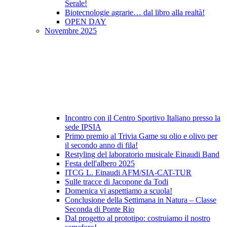
Serale!
Biotecnologie agrarie… dal libro alla realtà!
OPEN DAY
Novembre 2025
Incontro con il Centro Sportivo Italiano presso la
sede IPSIA
Primo premio al Trivia Game su olio e olivo per
il secondo anno di fila!
Restyling del laboratorio musicale Einaudi Band
Festa dell'albero 2025
ITCG L. Einaudi AFM/SIA-CAT-TUR
Sulle tracce di Jacopone da Todi
Domenica vi aspettiamo a scuola!
Conclusione della Settimana in Natura – Classe
Seconda di Ponte Rio
Dal progetto al prototipo: costruiamo il nostro