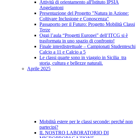
Attività di orientamento all'Istituto IPSIA
Angelantoni
Presentazione del Progetto "Natura in Azione:
Coltivare Inclusione e Conoscenza"
Passaporto per il Futuro: Progetto Mobilità Classi
Terze
Oggi l’aula “Progetti Europei” dell’ITCG si è
trasformata in uno spazio di confronto!
Finale interdistrettuale – Campionati Studenteschi
Calcio a 11 e Calcio a 5
Le classi quarte sono in viaggio in Sicilia tra
storia, cultura e bellezze naturali.
Aprile 2025
Mobilità estere per le classi seconde: perché non
partecipi?
IL NOSTRO LABORATORIO DI