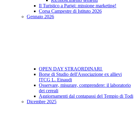
Riconoscimento sementi
Il Turistico a Parigi: missione marketing!
Corsa Campestre di Istituto 2026
Gennaio 2026
OPEN DAY STRAORDINARI
Borse di Studio dell'Associazione ex allievi
ITCG L. Einaudi
Osservare, misurare, comprendere: il laboratorio
dei cereali
Aggiornamenti dal contapassi del Tempio di Todi
Dicembre 2025