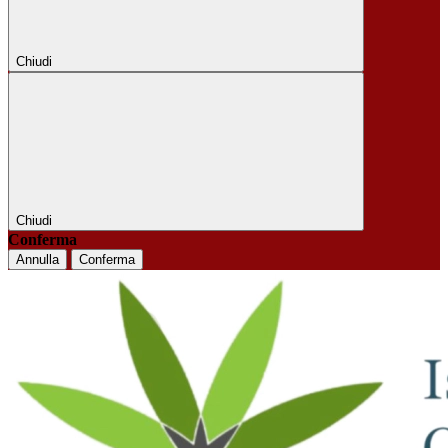
Chiudi
Chiudi
Conferma
Annulla
Conferma