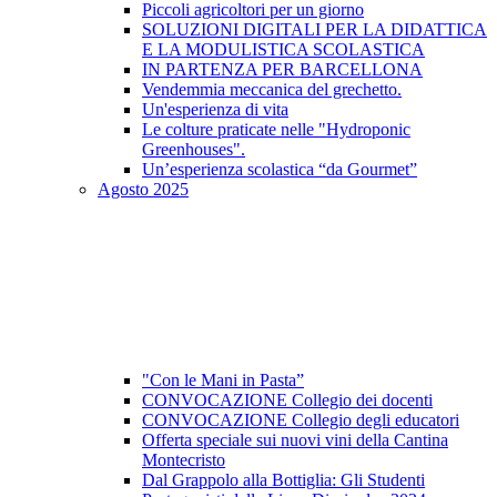
Piccoli agricoltori per un giorno
SOLUZIONI DIGITALI PER LA DIDATTICA
E LA MODULISTICA SCOLASTICA
IN PARTENZA PER BARCELLONA
Vendemmia meccanica del grechetto.
Un'esperienza di vita
Le colture praticate nelle "Hydroponic
Greenhouses".
Un’esperienza scolastica “da Gourmet”
Agosto 2025
"Con le Mani in Pasta”
CONVOCAZIONE Collegio dei docenti
CONVOCAZIONE Collegio degli educatori
Offerta speciale sui nuovi vini della Cantina
Montecristo
Dal Grappolo alla Bottiglia: Gli Studenti