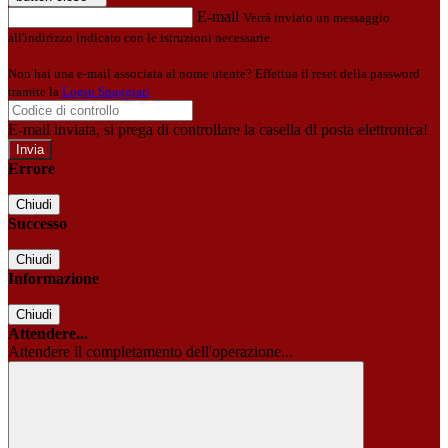
E-mail
Verrà inviato un messaggio
all'indirizzo indicato con le istruzioni necessarie.
Non hai una e-mail associata al nome utente? Effettua il reset della password
tramite la
Login Spaggiari
E-mail inviata, si prega di controllare la casella di posta elettronica!
Errore
Chiudi
Successo
Chiudi
Informazione
Chiudi
Attendere...
Attendere il completamento dell'operazione...