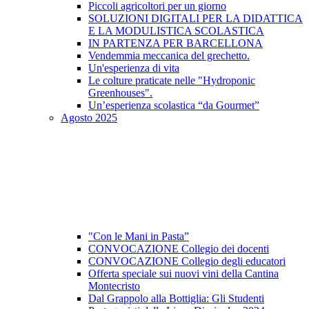
Piccoli agricoltori per un giorno
SOLUZIONI DIGITALI PER LA DIDATTICA
E LA MODULISTICA SCOLASTICA
IN PARTENZA PER BARCELLONA
Vendemmia meccanica del grechetto.
Un'esperienza di vita
Le colture praticate nelle "Hydroponic
Greenhouses".
Un’esperienza scolastica “da Gourmet”
Agosto 2025
"Con le Mani in Pasta”
CONVOCAZIONE Collegio dei docenti
CONVOCAZIONE Collegio degli educatori
Offerta speciale sui nuovi vini della Cantina
Montecristo
Dal Grappolo alla Bottiglia: Gli Studenti