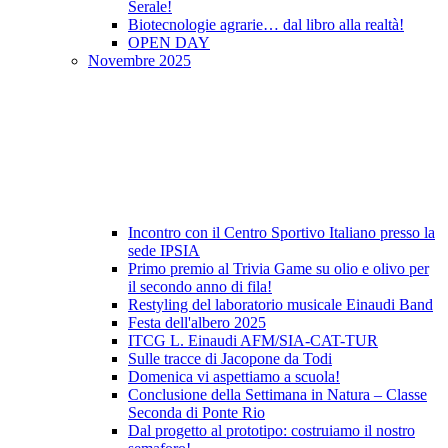
Serale!
Biotecnologie agrarie… dal libro alla realtà!
OPEN DAY
Novembre 2025
Incontro con il Centro Sportivo Italiano presso la
sede IPSIA
Primo premio al Trivia Game su olio e olivo per
il secondo anno di fila!
Restyling del laboratorio musicale Einaudi Band
Festa dell'albero 2025
ITCG L. Einaudi AFM/SIA-CAT-TUR
Sulle tracce di Jacopone da Todi
Domenica vi aspettiamo a scuola!
Conclusione della Settimana in Natura – Classe
Seconda di Ponte Rio
Dal progetto al prototipo: costruiamo il nostro