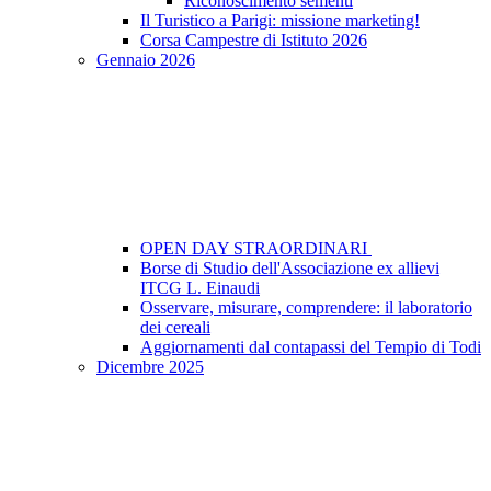
Riconoscimento sementi
Il Turistico a Parigi: missione marketing!
Corsa Campestre di Istituto 2026
Gennaio 2026
OPEN DAY STRAORDINARI
Borse di Studio dell'Associazione ex allievi
ITCG L. Einaudi
Osservare, misurare, comprendere: il laboratorio
dei cereali
Aggiornamenti dal contapassi del Tempio di Todi
Dicembre 2025