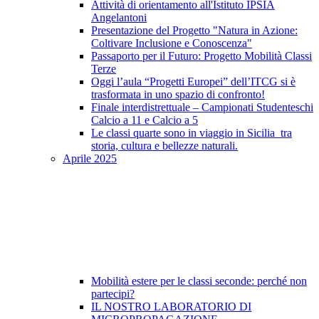
Attività di orientamento all'Istituto IPSIA
Angelantoni
Presentazione del Progetto "Natura in Azione:
Coltivare Inclusione e Conoscenza"
Passaporto per il Futuro: Progetto Mobilità Classi
Terze
Oggi l’aula “Progetti Europei” dell’ITCG si è
trasformata in uno spazio di confronto!
Finale interdistrettuale – Campionati Studenteschi
Calcio a 11 e Calcio a 5
Le classi quarte sono in viaggio in Sicilia tra
storia, cultura e bellezze naturali.
Aprile 2025
Mobilità estere per le classi seconde: perché non
partecipi?
IL NOSTRO LABORATORIO DI