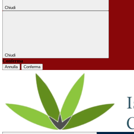
Chiudi
Chiudi
Conferma
Annulla
Conferma