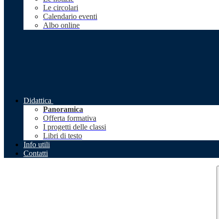
Le circolari
Calendario eventi
Albo online
Didattica
Panoramica
Offerta formativa
I progetti delle classi
Libri di testo
Info utili
Contatti