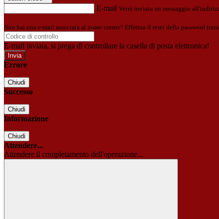
E-mail
Verrà inviato un messaggio all'indirizz
Non hai una e-mail associata al nome utente? Effettua il reset della password tram
E-mail inviata, si prega di controllare la casella di posta elettronica!
Errore
Chiudi
Successo
Chiudi
Informazione
Chiudi
Attendere...
Attendere il completamento dell'operazione...