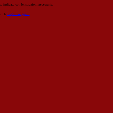
o indicato con le istruzioni necessarie.
ite la
Login Spaggiari