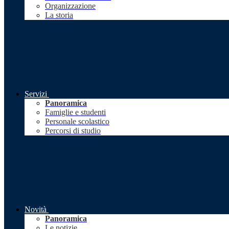
Organizzazione
La storia
Servizi
Panoramica
Famiglie e studenti
Personale scolastico
Percorsi di studio
Novità
Panoramica
Le notizie