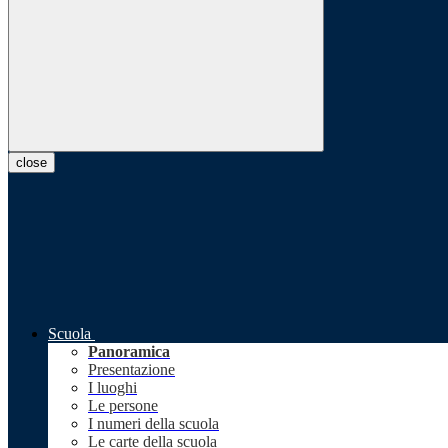
close
Scuola
Panoramica
Presentazione
I luoghi
Le persone
I numeri della scuola
Le carte della scuola