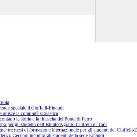
cuola
ende speciale il Ciuffelli-Einaudi
 unisce la comunità scolastica
ontano la storia e la rinascita del Ponte di Ferro
o per gli studenti dell’Istituto Agrario Ciuffelli di Todi
 tre mesi di formazione internazionale per gli studenti del Ciuffelli-
erico Cecconi incontra gli studenti della sede Einaudi