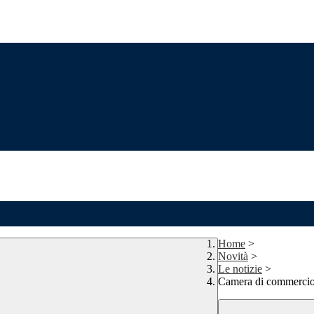
Home
>
Novità
>
Le notizie
>
Camera di commercio