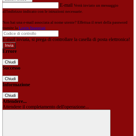
E-mail
Verrà inviato un messaggio
all'indirizzo indicato con le istruzioni necessarie.
Non hai una e-mail associata al nome utente? Effettua il reset della password
tramite la
Login Spaggiari
E-mail inviata, si prega di controllare la casella di posta elettronica!
Errore
Chiudi
Successo
Chiudi
Informazione
Chiudi
Attendere...
Attendere il completamento dell'operazione...