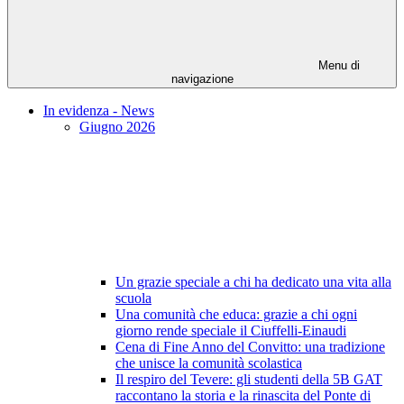
Menu di
navigazione
In evidenza - News
Giugno 2026
Un grazie speciale a chi ha dedicato una vita alla
scuola
Una comunità che educa: grazie a chi ogni
giorno rende speciale il Ciuffelli-Einaudi
Cena di Fine Anno del Convitto: una tradizione
che unisce la comunità scolastica
Il respiro del Tevere: gli studenti della 5B GAT
raccontano la storia e la rinascita del Ponte di