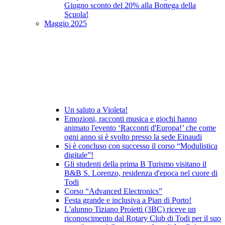
Giugno sconto del 20% alla Bottega della
Scuola!
Maggio 2025
Un saluto a Violeta!
Emozioni, racconti musica e giochi hanno
animato l'evento ‘Racconti d'Europa!’ che come
ogni anno si è svolto presso la sede Einaudi
Si è concluso con successo il corso “Modulistica
digitale”!
Gli studenti della prima B Turismo visitano il
B&B S. Lorenzo, residenza d'epoca nel cuore di
Todi
Corso “Advanced Electronics”
Festa grande e inclusiva a Pian di Porto!
L'alunno Tiziano Proietti (3BC) riceve un
riconoscimento dal Rotary Club di Todi per il suo