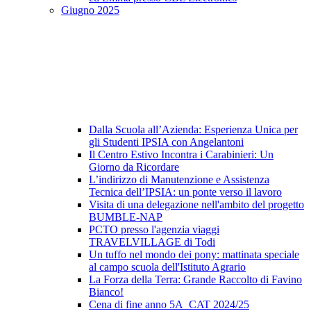
Giugno 2025
Dalla Scuola all’Azienda: Esperienza Unica per
gli Studenti IPSIA con Angelantoni
Il Centro Estivo Incontra i Carabinieri: Un
Giorno da Ricordare
L’indirizzo di Manutenzione e Assistenza
Tecnica dell’IPSIA: un ponte verso il lavoro
Visita di una delegazione nell'ambito del progetto
BUMBLE-NAP
PCTO presso l'agenzia viaggi
TRAVELVILLAGE di Todi
Un tuffo nel mondo dei pony: mattinata speciale
al campo scuola dell'Istituto Agrario
La Forza della Terra: Grande Raccolto di Favino
Bianco!
Cena di fine anno 5A_CAT 2024/25