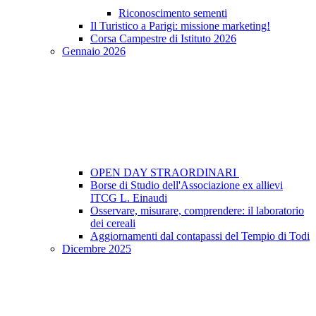
Riconoscimento sementi
Il Turistico a Parigi: missione marketing!
Corsa Campestre di Istituto 2026
Gennaio 2026
OPEN DAY STRAORDINARI
Borse di Studio dell'Associazione ex allievi
ITCG L. Einaudi
Osservare, misurare, comprendere: il laboratorio
dei cereali
Aggiornamenti dal contapassi del Tempio di Todi
Dicembre 2025