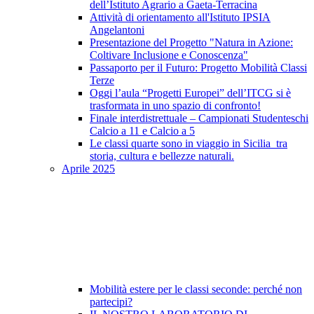
dell’Istituto Agrario a Gaeta-Terracina
Attività di orientamento all'Istituto IPSIA
Angelantoni
Presentazione del Progetto "Natura in Azione:
Coltivare Inclusione e Conoscenza"
Passaporto per il Futuro: Progetto Mobilità Classi
Terze
Oggi l’aula “Progetti Europei” dell’ITCG si è
trasformata in uno spazio di confronto!
Finale interdistrettuale – Campionati Studenteschi
Calcio a 11 e Calcio a 5
Le classi quarte sono in viaggio in Sicilia tra
storia, cultura e bellezze naturali.
Aprile 2025
Mobilità estere per le classi seconde: perché non
partecipi?