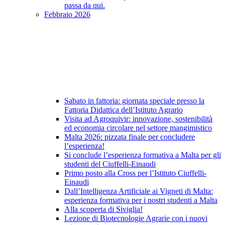
passa da qui.
Febbraio 2026
Sabato in fattoria: giornata speciale presso la
Fattoria Didattica dell’Istituto Agrario
Visita ad Agroquivir: innovazione, sostenibilità
ed economia circolare nel settore mangimistico
Malta 2026: pizzata finale per concludere
l’esperienza!
Si conclude l’esperienza formativa a Malta per gli
studenti del Ciuffelli-Einaudi
Primo posto alla Cross per l’Istituto Ciuffelli-
Einaudi
Dall’Intelligenza Artificiale ai Vigneti di Malta:
esperienza formativa per i nostri studenti a Malta
Alla scoperta di Siviglia!
Lezione di Biotecnologie Agrarie con i nuovi