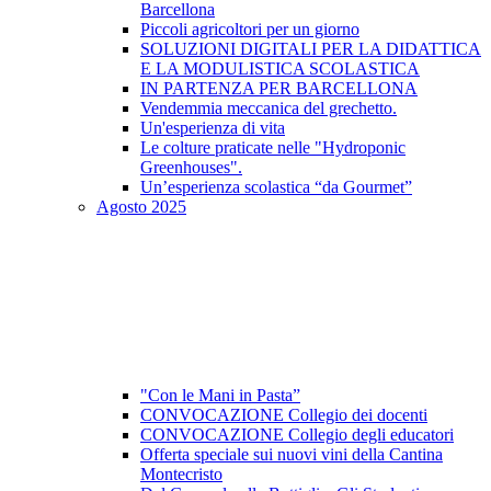
Barcellona
Piccoli agricoltori per un giorno
SOLUZIONI DIGITALI PER LA DIDATTICA
E LA MODULISTICA SCOLASTICA
IN PARTENZA PER BARCELLONA
Vendemmia meccanica del grechetto.
Un'esperienza di vita
Le colture praticate nelle "Hydroponic
Greenhouses".
Un’esperienza scolastica “da Gourmet”
Agosto 2025
"Con le Mani in Pasta”
CONVOCAZIONE Collegio dei docenti
CONVOCAZIONE Collegio degli educatori
Offerta speciale sui nuovi vini della Cantina
Montecristo