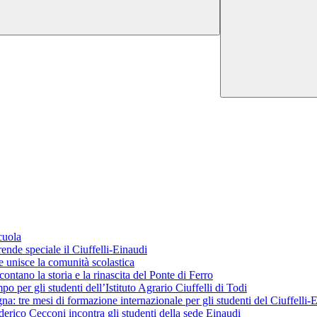
cuola
ende speciale il Ciuffelli-Einaudi
 unisce la comunità scolastica
ontano la storia e la rinascita del Ponte di Ferro
o per gli studenti dell’Istituto Agrario Ciuffelli di Todi
 tre mesi di formazione internazionale per gli studenti del Ciuffelli-
erico Cecconi incontra gli studenti della sede Einaudi