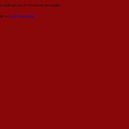
o indicato con le istruzioni necessarie.
ite la
Login Spaggiari