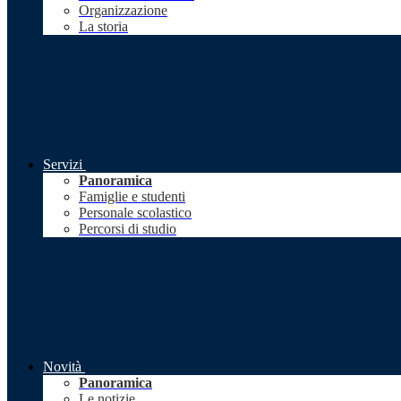
Organizzazione
La storia
Servizi
Panoramica
Famiglie e studenti
Personale scolastico
Percorsi di studio
Novità
Panoramica
Le notizie