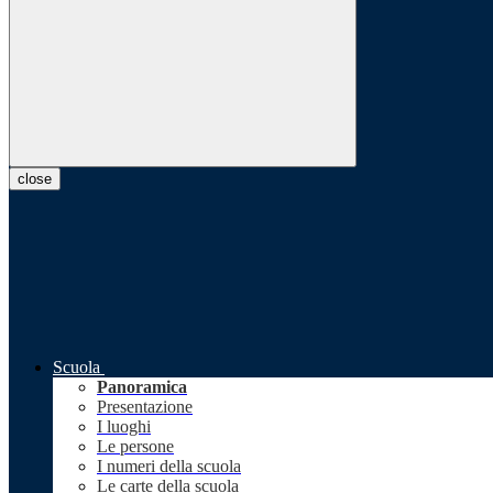
close
Scuola
Panoramica
Presentazione
I luoghi
Le persone
I numeri della scuola
Le carte della scuola