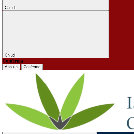
Chiudi
Chiudi
Conferma
Annulla
Conferma