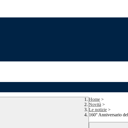
Home
>
Novità
>
Le notizie
>
160° Anniversario dell