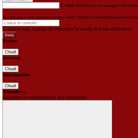
E-mail
Verrà inviato un messaggio all'indirizz
Non hai una e-mail associata al nome utente? Effettua il reset della password tram
E-mail inviata, si prega di controllare la casella di posta elettronica!
Errore
Chiudi
Successo
Chiudi
Informazione
Chiudi
Attendere...
Attendere il completamento dell'operazione...