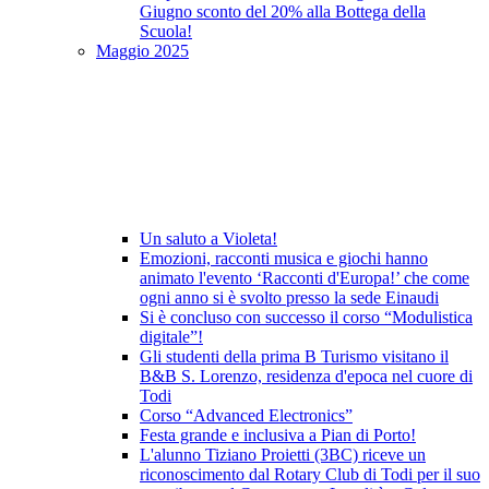
Giugno sconto del 20% alla Bottega della
Scuola!
Maggio 2025
Un saluto a Violeta!
Emozioni, racconti musica e giochi hanno
animato l'evento ‘Racconti d'Europa!’ che come
ogni anno si è svolto presso la sede Einaudi
Si è concluso con successo il corso “Modulistica
digitale”!
Gli studenti della prima B Turismo visitano il
B&B S. Lorenzo, residenza d'epoca nel cuore di
Todi
Corso “Advanced Electronics”
Festa grande e inclusiva a Pian di Porto!
L'alunno Tiziano Proietti (3BC) riceve un
riconoscimento dal Rotary Club di Todi per il suo