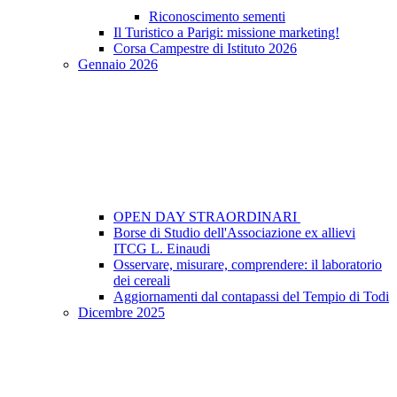
Riconoscimento sementi
Il Turistico a Parigi: missione marketing!
Corsa Campestre di Istituto 2026
Gennaio 2026
OPEN DAY STRAORDINARI
Borse di Studio dell'Associazione ex allievi
ITCG L. Einaudi
Osservare, misurare, comprendere: il laboratorio
dei cereali
Aggiornamenti dal contapassi del Tempio di Todi
Dicembre 2025