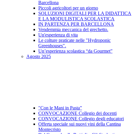
Barcellona
Piccoli agricoltori per un giorno
SOLUZIONI DIGITALI PER LA DIDATTICA
E LA MODULISTICA SCOLASTICA
IN PARTENZA PER BARCELLONA
Vendemmia meccanica del grechetto.
Un'esperienza di vita
Le colture praticate nelle "Hydroponic
Greenhouses".
Un’esperienza scolastica “da Gourmet”
Agosto 2025
"Con le Mani in Pasta”
CONVOCAZIONE Collegio dei docenti
CONVOCAZIONE Collegio degli educatori
Offerta speciale sui nuovi vini della Cantina
Montecristo