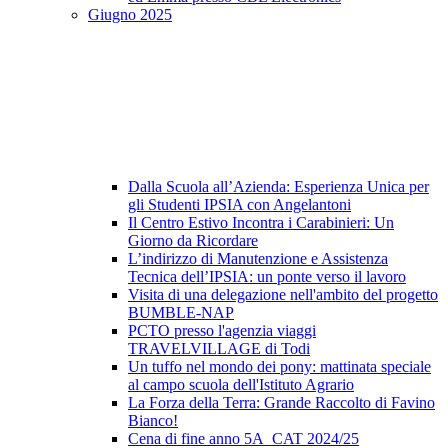
Giugno 2025
Dalla Scuola all’Azienda: Esperienza Unica per
gli Studenti IPSIA con Angelantoni
Il Centro Estivo Incontra i Carabinieri: Un
Giorno da Ricordare
L’indirizzo di Manutenzione e Assistenza
Tecnica dell’IPSIA: un ponte verso il lavoro
Visita di una delegazione nell'ambito del progetto
BUMBLE-NAP
PCTO presso l'agenzia viaggi
TRAVELVILLAGE di Todi
Un tuffo nel mondo dei pony: mattinata speciale
al campo scuola dell'Istituto Agrario
La Forza della Terra: Grande Raccolto di Favino
Bianco!
Cena di fine anno 5A_CAT 2024/25