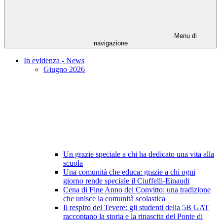
Menu di
navigazione
In evidenza - News
Giugno 2026
Un grazie speciale a chi ha dedicato una vita alla
scuola
Una comunità che educa: grazie a chi ogni
giorno rende speciale il Ciuffelli-Einaudi
Cena di Fine Anno del Convitto: una tradizione
che unisce la comunità scolastica
Il respiro del Tevere: gli studenti della 5B GAT
raccontano la storia e la rinascita del Ponte di