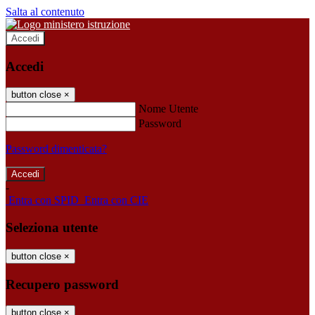
Salta al contenuto
Accedi
Accedi
button close
×
Nome Utente
Password
Password dimenticata?
-
Entra con SPID
Entra con CIE
Seleziona utente
button close
×
Recupero password
button close
×