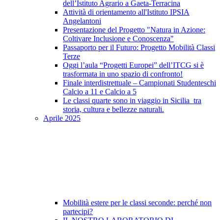
dell’Istituto Agrario a Gaeta-Terracina
Attività di orientamento all'Istituto IPSIA
Angelantoni
Presentazione del Progetto "Natura in Azione:
Coltivare Inclusione e Conoscenza"
Passaporto per il Futuro: Progetto Mobilità Classi
Terze
Oggi l’aula “Progetti Europei” dell’ITCG si è
trasformata in uno spazio di confronto!
Finale interdistrettuale – Campionati Studenteschi
Calcio a 11 e Calcio a 5
Le classi quarte sono in viaggio in Sicilia tra
storia, cultura e bellezze naturali.
Aprile 2025
Mobilità estere per le classi seconde: perché non
partecipi?