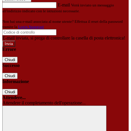
E-mail
Verrà inviato un messaggio
all'indirizzo indicato con le istruzioni necessarie.
Non hai una e-mail associata al nome utente? Effettua il reset della password
tramite la
Login Spaggiari
E-mail inviata, si prega di controllare la casella di posta elettronica!
Errore
Chiudi
Successo
Chiudi
Informazione
Chiudi
Attendere...
Attendere il completamento dell'operazione...