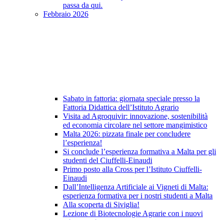
passa da qui.
Febbraio 2026
Sabato in fattoria: giornata speciale presso la
Fattoria Didattica dell’Istituto Agrario
Visita ad Agroquivir: innovazione, sostenibilità
ed economia circolare nel settore mangimistico
Malta 2026: pizzata finale per concludere
l’esperienza!
Si conclude l’esperienza formativa a Malta per gli
studenti del Ciuffelli-Einaudi
Primo posto alla Cross per l’Istituto Ciuffelli-
Einaudi
Dall’Intelligenza Artificiale ai Vigneti di Malta:
esperienza formativa per i nostri studenti a Malta
Alla scoperta di Siviglia!
Lezione di Biotecnologie Agrarie con i nuovi