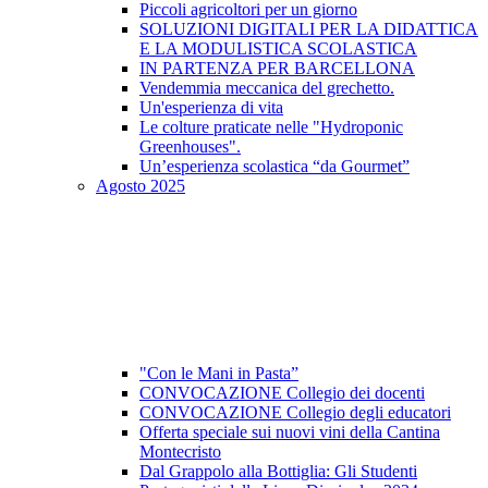
Piccoli agricoltori per un giorno
SOLUZIONI DIGITALI PER LA DIDATTICA
E LA MODULISTICA SCOLASTICA
IN PARTENZA PER BARCELLONA
Vendemmia meccanica del grechetto.
Un'esperienza di vita
Le colture praticate nelle "Hydroponic
Greenhouses".
Un’esperienza scolastica “da Gourmet”
Agosto 2025
"Con le Mani in Pasta”
CONVOCAZIONE Collegio dei docenti
CONVOCAZIONE Collegio degli educatori
Offerta speciale sui nuovi vini della Cantina
Montecristo
Dal Grappolo alla Bottiglia: Gli Studenti