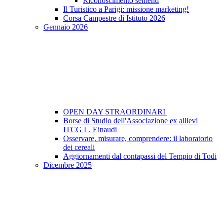
Riconoscimento sementi
Il Turistico a Parigi: missione marketing!
Corsa Campestre di Istituto 2026
Gennaio 2026
OPEN DAY STRAORDINARI
Borse di Studio dell'Associazione ex allievi
ITCG L. Einaudi
Osservare, misurare, comprendere: il laboratorio
dei cereali
Aggiornamenti dal contapassi del Tempio di Todi
Dicembre 2025