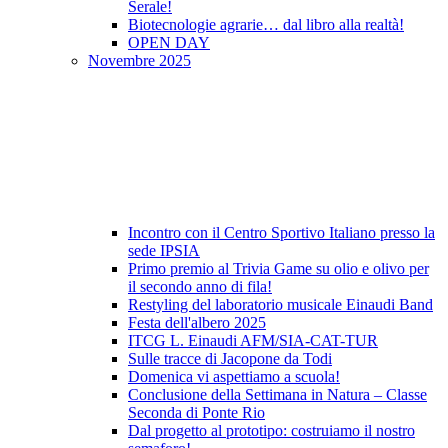
Serale!
Biotecnologie agrarie… dal libro alla realtà!
OPEN DAY
Novembre 2025
Incontro con il Centro Sportivo Italiano presso la
sede IPSIA
Primo premio al Trivia Game su olio e olivo per
il secondo anno di fila!
Restyling del laboratorio musicale Einaudi Band
Festa dell'albero 2025
ITCG L. Einaudi AFM/SIA-CAT-TUR
Sulle tracce di Jacopone da Todi
Domenica vi aspettiamo a scuola!
Conclusione della Settimana in Natura – Classe
Seconda di Ponte Rio
Dal progetto al prototipo: costruiamo il nostro