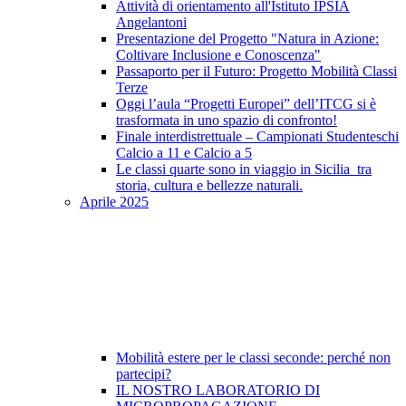
Attività di orientamento all'Istituto IPSIA
Angelantoni
Presentazione del Progetto "Natura in Azione:
Coltivare Inclusione e Conoscenza"
Passaporto per il Futuro: Progetto Mobilità Classi
Terze
Oggi l’aula “Progetti Europei” dell’ITCG si è
trasformata in uno spazio di confronto!
Finale interdistrettuale – Campionati Studenteschi
Calcio a 11 e Calcio a 5
Le classi quarte sono in viaggio in Sicilia tra
storia, cultura e bellezze naturali.
Aprile 2025
Mobilità estere per le classi seconde: perché non
partecipi?
IL NOSTRO LABORATORIO DI