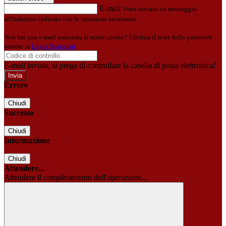
E-mail
Verrà inviato un messaggio
all'indirizzo indicato con le istruzioni necessarie.
Non hai una e-mail associata al nome utente? Effettua il reset della password
tramite la
Login Spaggiari
E-mail inviata, si prega di controllare la casella di posta elettronica!
Errore
Chiudi
Successo
Chiudi
Informazione
Chiudi
Attendere...
Attendere il completamento dell'operazione...