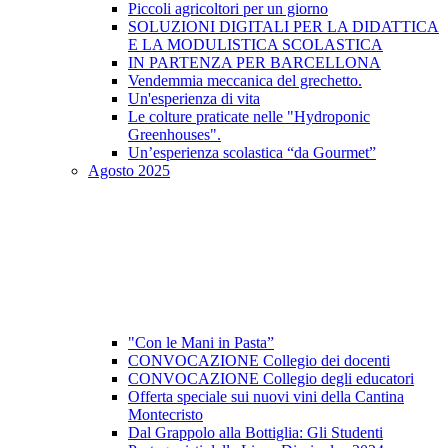
Piccoli agricoltori per un giorno
SOLUZIONI DIGITALI PER LA DIDATTICA
E LA MODULISTICA SCOLASTICA
IN PARTENZA PER BARCELLONA
Vendemmia meccanica del grechetto.
Un'esperienza di vita
Le colture praticate nelle "Hydroponic
Greenhouses".
Un’esperienza scolastica “da Gourmet”
Agosto 2025
"Con le Mani in Pasta”
CONVOCAZIONE Collegio dei docenti
CONVOCAZIONE Collegio degli educatori
Offerta speciale sui nuovi vini della Cantina
Montecristo
Dal Grappolo alla Bottiglia: Gli Studenti