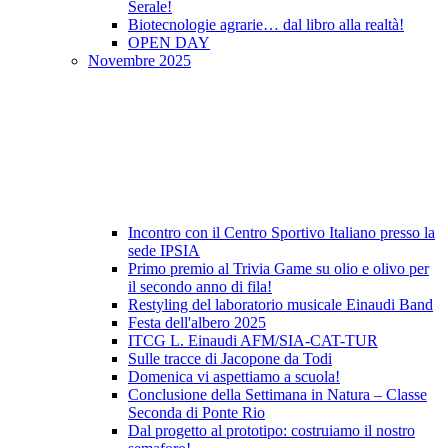
Serale!
Biotecnologie agrarie… dal libro alla realtà!
OPEN DAY
Novembre 2025
Incontro con il Centro Sportivo Italiano presso la
sede IPSIA
Primo premio al Trivia Game su olio e olivo per
il secondo anno di fila!
Restyling del laboratorio musicale Einaudi Band
Festa dell'albero 2025
ITCG L. Einaudi AFM/SIA-CAT-TUR
Sulle tracce di Jacopone da Todi
Domenica vi aspettiamo a scuola!
Conclusione della Settimana in Natura – Classe
Seconda di Ponte Rio
Dal progetto al prototipo: costruiamo il nostro