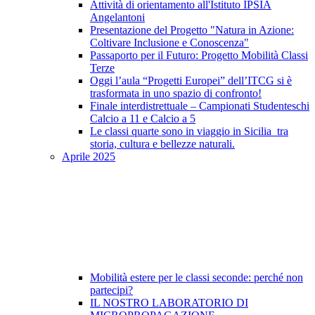
Attività di orientamento all'Istituto IPSIA
Angelantoni
Presentazione del Progetto "Natura in Azione:
Coltivare Inclusione e Conoscenza"
Passaporto per il Futuro: Progetto Mobilità Classi
Terze
Oggi l’aula “Progetti Europei” dell’ITCG si è
trasformata in uno spazio di confronto!
Finale interdistrettuale – Campionati Studenteschi
Calcio a 11 e Calcio a 5
Le classi quarte sono in viaggio in Sicilia tra
storia, cultura e bellezze naturali.
Aprile 2025
Mobilità estere per le classi seconde: perché non
partecipi?
IL NOSTRO LABORATORIO DI