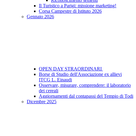
Riconoscimento sementi
Il Turistico a Parigi: missione marketing!
Corsa Campestre di Istituto 2026
Gennaio 2026
OPEN DAY STRAORDINARI
Borse di Studio dell'Associazione ex allievi
ITCG L. Einaudi
Osservare, misurare, comprendere: il laboratorio
dei cereali
Aggiornamenti dal contapassi del Tempio di Todi
Dicembre 2025