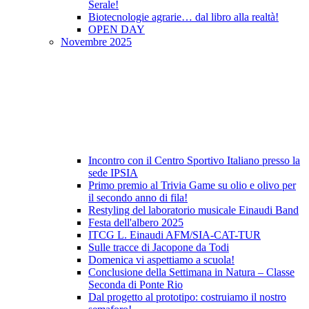
Serale!
Biotecnologie agrarie… dal libro alla realtà!
OPEN DAY
Novembre 2025
Incontro con il Centro Sportivo Italiano presso la
sede IPSIA
Primo premio al Trivia Game su olio e olivo per
il secondo anno di fila!
Restyling del laboratorio musicale Einaudi Band
Festa dell'albero 2025
ITCG L. Einaudi AFM/SIA-CAT-TUR
Sulle tracce di Jacopone da Todi
Domenica vi aspettiamo a scuola!
Conclusione della Settimana in Natura – Classe
Seconda di Ponte Rio
Dal progetto al prototipo: costruiamo il nostro