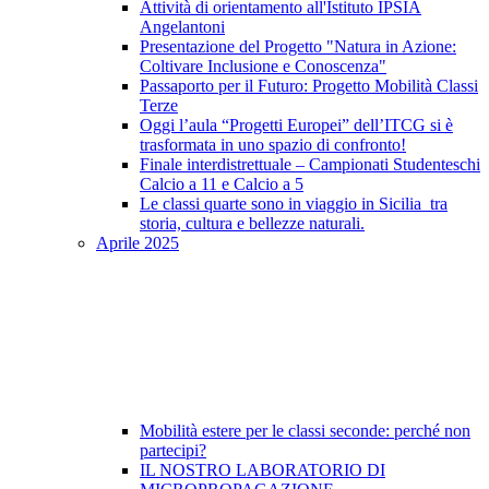
Attività di orientamento all'Istituto IPSIA
Angelantoni
Presentazione del Progetto "Natura in Azione:
Coltivare Inclusione e Conoscenza"
Passaporto per il Futuro: Progetto Mobilità Classi
Terze
Oggi l’aula “Progetti Europei” dell’ITCG si è
trasformata in uno spazio di confronto!
Finale interdistrettuale – Campionati Studenteschi
Calcio a 11 e Calcio a 5
Le classi quarte sono in viaggio in Sicilia tra
storia, cultura e bellezze naturali.
Aprile 2025
Mobilità estere per le classi seconde: perché non
partecipi?
IL NOSTRO LABORATORIO DI