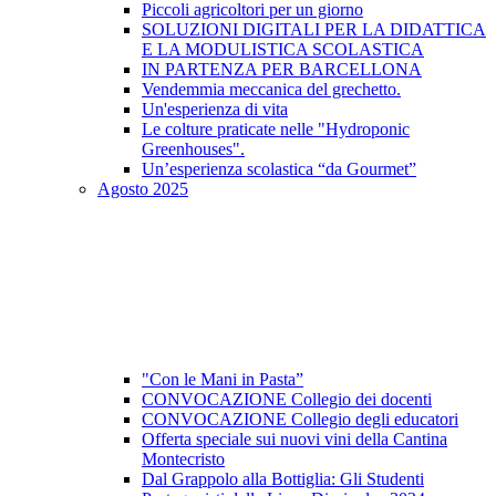
Piccoli agricoltori per un giorno
SOLUZIONI DIGITALI PER LA DIDATTICA
E LA MODULISTICA SCOLASTICA
IN PARTENZA PER BARCELLONA
Vendemmia meccanica del grechetto.
Un'esperienza di vita
Le colture praticate nelle "Hydroponic
Greenhouses".
Un’esperienza scolastica “da Gourmet”
Agosto 2025
"Con le Mani in Pasta”
CONVOCAZIONE Collegio dei docenti
CONVOCAZIONE Collegio degli educatori
Offerta speciale sui nuovi vini della Cantina
Montecristo
Dal Grappolo alla Bottiglia: Gli Studenti