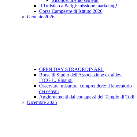
Riconoscimento sementi
Il Turistico a Parigi: missione marketing!
Corsa Campestre di Istituto 2026
Gennaio 2026
OPEN DAY STRAORDINARI
Borse di Studio dell'Associazione ex allievi
ITCG L. Einaudi
Osservare, misurare, comprendere: il laboratorio
dei cereali
Aggiornamenti dal contapassi del Tempio di Todi
Dicembre 2025