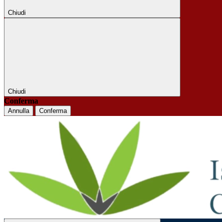
Chiudi
Chiudi
Conferma
Annulla
Conferma