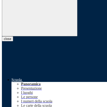
close
Scuola
Panoramica
Presentazione
I luoghi
Le persone
I numeri della scuola
Le carte della scuola