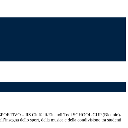
RTIVO – IIS Ciuffelli-Einaudi Todi SCHOOL CUP (Biennio)-
ll’insegna dello sport, della musica e della condivisione tra studenti