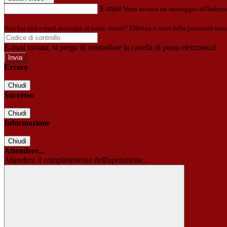
E-mail
Verrà inviato un messaggio all'indirizz
Non hai una e-mail associata al nome utente? Effettua il reset della password tram
E-mail inviata, si prega di controllare la casella di posta elettronica!
Errore
Chiudi
Successo
Chiudi
Informazione
Chiudi
Attendere...
Attendere il completamento dell'operazione...