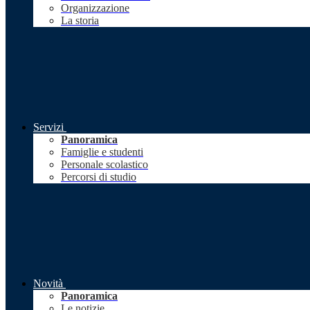
Organizzazione
La storia
Servizi
Panoramica
Famiglie e studenti
Personale scolastico
Percorsi di studio
Novità
Panoramica
Le notizie