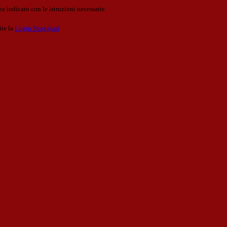
o indicato con le istruzioni necessarie.
ite la
Login Spaggiari