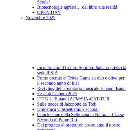
Serale!
Biotecnologie agrarie… dal libro alla realtà!
OPEN DAY
Novembre 2025
Incontro con il Centro Sportivo Italiano presso la
sede IPSIA
Primo premio al Trivia Game su olio e olivo per
il secondo anno di fila!
Restyling del laboratorio musicale Einaudi Band
Festa dell'albero 2025
ITCG L. Einaudi AFM/SIA-CAT-TUR
Sulle tracce di Jacopone da Todi
Domenica vi aspettiamo a scuola!
Conclusione della Settimana in Natura – Classe
Seconda di Ponte Rio
Dal progetto al prototipo: costruiamo il nostro