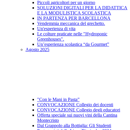
Piccoli agricoltori per un giorno
SOLUZIONI DIGITALI PER LA DIDATTICA
E LA MODULISTICA SCOLASTICA
IN PARTENZA PER BARCELLONA
Vendemmia meccanica del grechetto.
Un'esperienza di vita
Le colture praticate nelle "Hydroponic
Greenhouses".
Un’esperienza scolastica “da Gourmet”
Agosto 2025
"Con le Mani in Pasta”
CONVOCAZIONE Collegio dei docenti
CONVOCAZIONE Collegio degli educatori
Offerta speciale sui nuovi vini della Cantina
Montecristo
Dal Grappolo alla Bottiglia: Gli Studenti