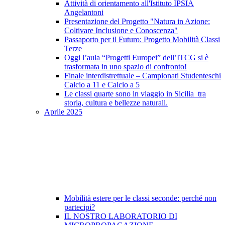
Attività di orientamento all'Istituto IPSIA
Angelantoni
Presentazione del Progetto "Natura in Azione:
Coltivare Inclusione e Conoscenza"
Passaporto per il Futuro: Progetto Mobilità Classi
Terze
Oggi l’aula “Progetti Europei” dell’ITCG si è
trasformata in uno spazio di confronto!
Finale interdistrettuale – Campionati Studenteschi
Calcio a 11 e Calcio a 5
Le classi quarte sono in viaggio in Sicilia tra
storia, cultura e bellezze naturali.
Aprile 2025
Mobilità estere per le classi seconde: perché non
partecipi?
IL NOSTRO LABORATORIO DI