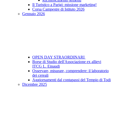
Riconoscimento sementi
Il Turistico a Parigi: missione marketing!
Corsa Campestre di Istituto 2026
Gennaio 2026
OPEN DAY STRAORDINARI
Borse di Studio dell'Associazione ex allievi
ITCG L. Einaudi
Osservare, misurare, comprendere: il laboratorio
dei cereali
Aggiornamenti dal contapassi del Tempio di Todi
Dicembre 2025