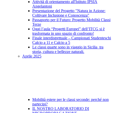
Attività di orientamento all'Istituto IPSIA
Angelantoni
Presentazione del Progetto "Natura in Azione:
Coltivare Inclusione e Conoscenza"
Passaporto per il Futuro: Progetto Mobilità Classi
Terze
Oggi l’aula “Progetti Europei” dell’ITCG si è
trasformata in uno spazio di confronto!
Finale interdistrettuale – Campionati Studenteschi
Calcio a 11 e Calcio a 5
Le classi quarte sono in viaggio in Sicilia tra
storia, cultura e bellezze naturali.
Aprile 2025
Mobilità estere per le classi seconde: perché non
partecipi?
IL NOSTRO LABORATORIO DI