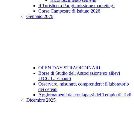
Riconoscimento sementi
Il Turistico a Parigi: missione marketing!
Corsa Campestre di Istituto 2026
Gennaio 2026
OPEN DAY STRAORDINARI
Borse di Studio dell'Associazione ex allievi
ITCG L. Einaudi
Osservare, misurare, comprendere: il laboratorio
dei cereali
Aggiornamenti dal contapassi del Tempio di Todi
Dicembre 2025