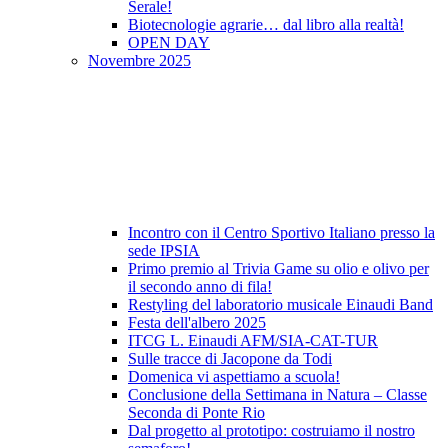
Serale!
Biotecnologie agrarie… dal libro alla realtà!
OPEN DAY
Novembre 2025
Incontro con il Centro Sportivo Italiano presso la
sede IPSIA
Primo premio al Trivia Game su olio e olivo per
il secondo anno di fila!
Restyling del laboratorio musicale Einaudi Band
Festa dell'albero 2025
ITCG L. Einaudi AFM/SIA-CAT-TUR
Sulle tracce di Jacopone da Todi
Domenica vi aspettiamo a scuola!
Conclusione della Settimana in Natura – Classe
Seconda di Ponte Rio
Dal progetto al prototipo: costruiamo il nostro