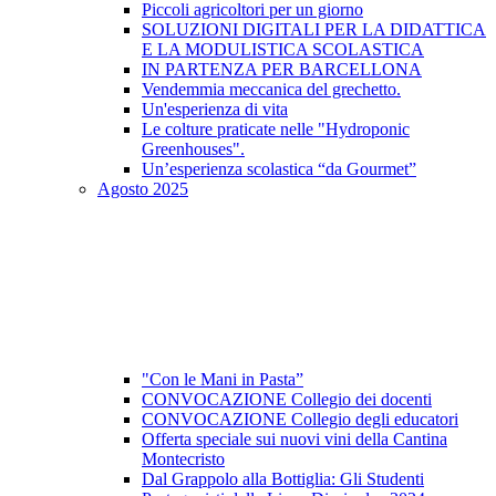
Piccoli agricoltori per un giorno
SOLUZIONI DIGITALI PER LA DIDATTICA
E LA MODULISTICA SCOLASTICA
IN PARTENZA PER BARCELLONA
Vendemmia meccanica del grechetto.
Un'esperienza di vita
Le colture praticate nelle "Hydroponic
Greenhouses".
Un’esperienza scolastica “da Gourmet”
Agosto 2025
"Con le Mani in Pasta”
CONVOCAZIONE Collegio dei docenti
CONVOCAZIONE Collegio degli educatori
Offerta speciale sui nuovi vini della Cantina
Montecristo
Dal Grappolo alla Bottiglia: Gli Studenti