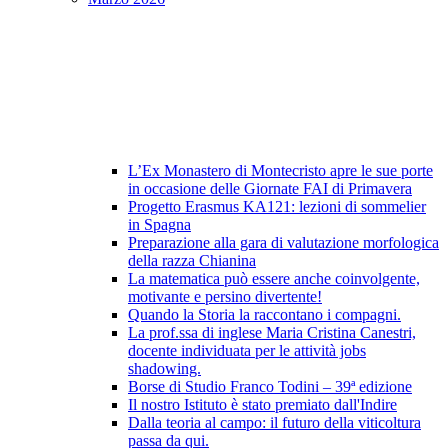
L’Ex Monastero di Montecristo apre le sue porte
in occasione delle Giornate FAI di Primavera
Progetto Erasmus KA121: lezioni di sommelier
in Spagna
Preparazione alla gara di valutazione morfologica
della razza Chianina
La matematica può essere anche coinvolgente,
motivante e persino divertente!
Quando la Storia la raccontano i compagni.
La prof.ssa di inglese Maria Cristina Canestri,
docente individuata per le attività jobs
shadowing.
Borse di Studio Franco Todini – 39ª edizione
Il nostro Istituto è stato premiato dall'Indire
Dalla teoria al campo: il futuro della viticoltura
passa da qui.