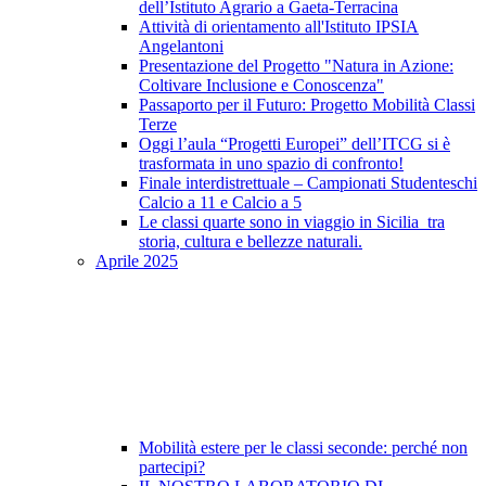
dell’Istituto Agrario a Gaeta-Terracina
Attività di orientamento all'Istituto IPSIA
Angelantoni
Presentazione del Progetto "Natura in Azione:
Coltivare Inclusione e Conoscenza"
Passaporto per il Futuro: Progetto Mobilità Classi
Terze
Oggi l’aula “Progetti Europei” dell’ITCG si è
trasformata in uno spazio di confronto!
Finale interdistrettuale – Campionati Studenteschi
Calcio a 11 e Calcio a 5
Le classi quarte sono in viaggio in Sicilia tra
storia, cultura e bellezze naturali.
Aprile 2025
Mobilità estere per le classi seconde: perché non
partecipi?