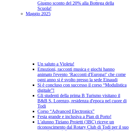
Giugno sconto del 20% alla Bottega della
Scuola!
Maggio 2025
Un saluto a Violeta!
Emozioni, racconti musica e giochi hanno
animato l'evento ‘Racconti d'Europa!’ che come
ogni anno si è svolto presso la sede Einaudi
Si è concluso con successo il corso “Modulistica
digitale”!
Gli studenti della prima B Turismo visitano il
B&B S. Lorenzo, residenza d'epoca nel cuore di
Todi
Corso “Advanced Electronics”
Festa grande e inclusiva a Pian di Porto!
L'alunno Tiziano Proietti (3BC) riceve un
riconoscimento dal Rotary Club di Todi per il suo