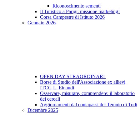
Riconoscimento sementi
Il Turistico a Parigi: missione marketing!
Corsa Campestre di Istituto 2026
Gennaio 2026
OPEN DAY STRAORDINARI
Borse di Studio dell'Associazione ex allievi
ITCG L. Einaudi
Osservare, misurare, comprendere: il laboratorio
dei cereali
Aggiornamenti dal contapassi del Tempio di Todi
Dicembre 2025