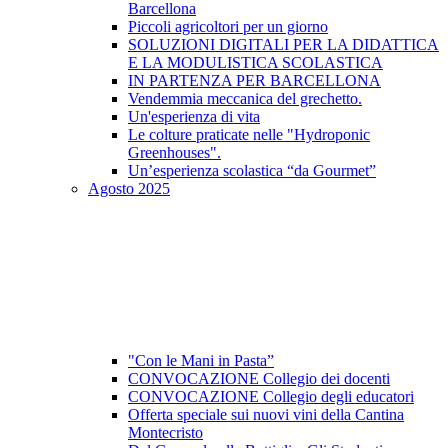
Barcellona
Piccoli agricoltori per un giorno
SOLUZIONI DIGITALI PER LA DIDATTICA
E LA MODULISTICA SCOLASTICA
IN PARTENZA PER BARCELLONA
Vendemmia meccanica del grechetto.
Un'esperienza di vita
Le colture praticate nelle "Hydroponic
Greenhouses".
Un’esperienza scolastica “da Gourmet”
Agosto 2025
"Con le Mani in Pasta”
CONVOCAZIONE Collegio dei docenti
CONVOCAZIONE Collegio degli educatori
Offerta speciale sui nuovi vini della Cantina
Montecristo