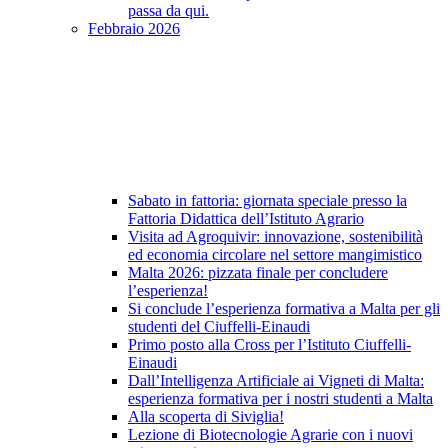
passa da qui.
Febbraio 2026
Sabato in fattoria: giornata speciale presso la
Fattoria Didattica dell’Istituto Agrario
Visita ad Agroquivir: innovazione, sostenibilità
ed economia circolare nel settore mangimistico
Malta 2026: pizzata finale per concludere
l’esperienza!
Si conclude l’esperienza formativa a Malta per gli
studenti del Ciuffelli-Einaudi
Primo posto alla Cross per l’Istituto Ciuffelli-
Einaudi
Dall’Intelligenza Artificiale ai Vigneti di Malta:
esperienza formativa per i nostri studenti a Malta
Alla scoperta di Siviglia!
Lezione di Biotecnologie Agrarie con i nuovi