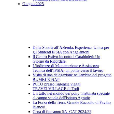
Giugno 2025
Dalla Scuola all’Azienda: Esperienza Unica per
gli Studenti IPSIA con Angelantoni
Il Centro Estivo Incontra i Carabinieri: Un
Giorno da Ricordare
L’indirizzo di Manutenzione e Assistenza
Tecnica dell’IPSIA: un ponte verso il lavoro
Visita di una delegazione nell'ambito del progetto
BUMBLE-NAP
PCTO presso l'agenzia viaggi
TRAVELVILLAGE di Todi
Un tuffo nel mondo dei pony: mattinata speciale
al campo scuola dell'Istituto Agrario
La Forza della Terra: Grande Raccolto di Favino
Bianco!
Cena di fine anno 5A_CAT 2024/25