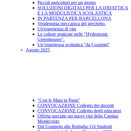
Piccoli agricoltori per un giorno
SOLUZIONI DIGITALI PER LA DIDATTICA
E LA MODULISTICA SCOLASTICA
IN PARTENZA PER BARCELLONA
Vendemmia meccanica del grechetto.
Un'esperienza di vita
Le colture praticate nelle "Hydroponic
Greenhouses".
Un’esperienza scolastica “da Gourmet”
Agosto 2025
"Con le Mani in Pasta”
CONVOCAZIONE Collegio dei docenti
CONVOCAZIONE Collegio degli educatori
Offerta speciale sui nuovi vini della Cantina
Montecristo
Dal Grappolo alla Bottiglia: Gli Studenti