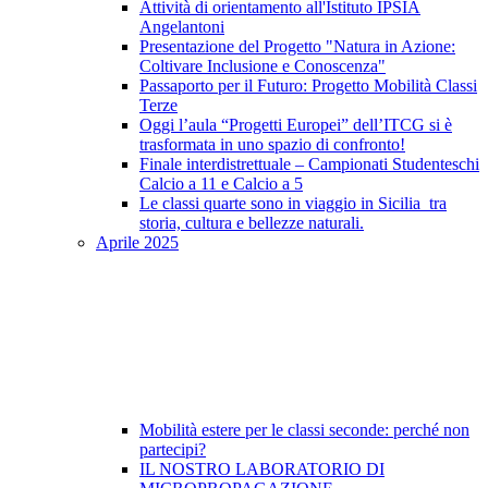
Attività di orientamento all'Istituto IPSIA
Angelantoni
Presentazione del Progetto "Natura in Azione:
Coltivare Inclusione e Conoscenza"
Passaporto per il Futuro: Progetto Mobilità Classi
Terze
Oggi l’aula “Progetti Europei” dell’ITCG si è
trasformata in uno spazio di confronto!
Finale interdistrettuale – Campionati Studenteschi
Calcio a 11 e Calcio a 5
Le classi quarte sono in viaggio in Sicilia tra
storia, cultura e bellezze naturali.
Aprile 2025
Mobilità estere per le classi seconde: perché non
partecipi?
IL NOSTRO LABORATORIO DI