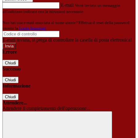
E-mail
Verrà inviato un messaggio
all'indirizzo indicato con le istruzioni necessarie.
Non hai una e-mail associata al nome utente? Effettua il reset della password
tramite la
Login Spaggiari
E-mail inviata, si prega di controllare la casella di posta elettronica!
Errore
Chiudi
Successo
Chiudi
Informazione
Chiudi
Attendere...
Attendere il completamento dell'operazione...