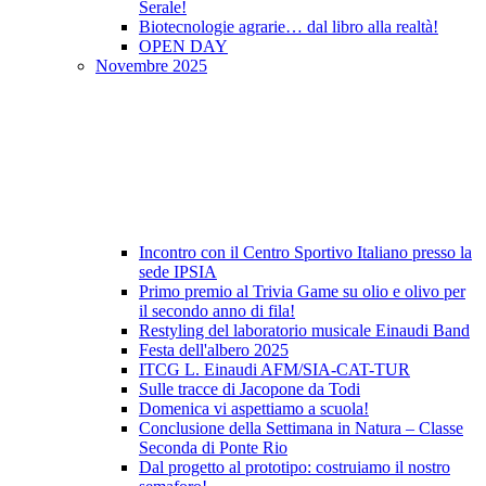
Serale!
Biotecnologie agrarie… dal libro alla realtà!
OPEN DAY
Novembre 2025
Incontro con il Centro Sportivo Italiano presso la
sede IPSIA
Primo premio al Trivia Game su olio e olivo per
il secondo anno di fila!
Restyling del laboratorio musicale Einaudi Band
Festa dell'albero 2025
ITCG L. Einaudi AFM/SIA-CAT-TUR
Sulle tracce di Jacopone da Todi
Domenica vi aspettiamo a scuola!
Conclusione della Settimana in Natura – Classe
Seconda di Ponte Rio
Dal progetto al prototipo: costruiamo il nostro