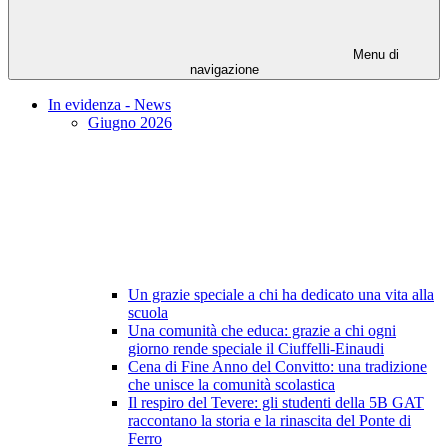
Menu di
navigazione
In evidenza - News
Giugno 2026
Un grazie speciale a chi ha dedicato una vita alla
scuola
Una comunità che educa: grazie a chi ogni
giorno rende speciale il Ciuffelli-Einaudi
Cena di Fine Anno del Convitto: una tradizione
che unisce la comunità scolastica
Il respiro del Tevere: gli studenti della 5B GAT
raccontano la storia e la rinascita del Ponte di
Ferro