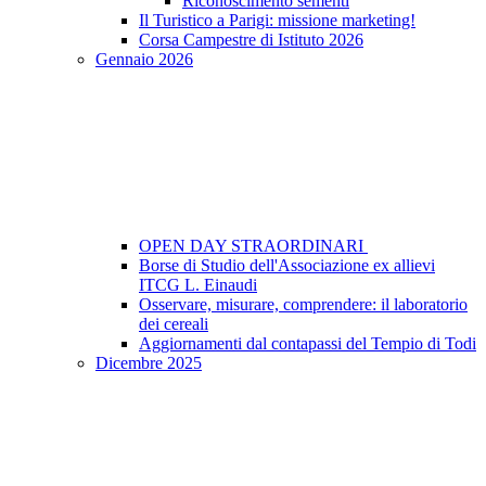
Riconoscimento sementi
Il Turistico a Parigi: missione marketing!
Corsa Campestre di Istituto 2026
Gennaio 2026
OPEN DAY STRAORDINARI
Borse di Studio dell'Associazione ex allievi
ITCG L. Einaudi
Osservare, misurare, comprendere: il laboratorio
dei cereali
Aggiornamenti dal contapassi del Tempio di Todi
Dicembre 2025