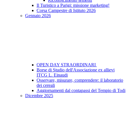
Riconoscimento sementi
Il Turistico a Parigi: missione marketing!
Corsa Campestre di Istituto 2026
Gennaio 2026
OPEN DAY STRAORDINARI
Borse di Studio dell'Associazione ex allievi
ITCG L. Einaudi
Osservare, misurare, comprendere: il laboratorio
dei cereali
Aggiornamenti dal contapassi del Tempio di Todi
Dicembre 2025