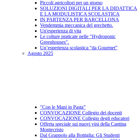
Piccoli agricoltori per un giorno
SOLUZIONI DIGITALI PER LA DIDATTICA
E LA MODULISTICA SCOLASTICA
IN PARTENZA PER BARCELLONA
Vendemmia meccanica del grechetto.
Un'esperienza di vita
Le colture praticate nelle "Hydroponic
Greenhouses".
Un’esperienza scolastica “da Gourmet”
Agosto 2025
"Con le Mani in Pasta”
CONVOCAZIONE Collegio dei docenti
CONVOCAZIONE Collegio degli educatori
Offerta speciale sui nuovi vini della Cantina
Montecristo
Dal Grappolo alla Bottiglia: Gli Studenti