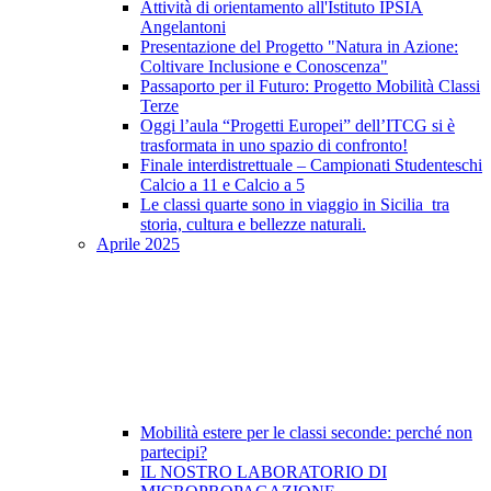
Attività di orientamento all'Istituto IPSIA
Angelantoni
Presentazione del Progetto "Natura in Azione:
Coltivare Inclusione e Conoscenza"
Passaporto per il Futuro: Progetto Mobilità Classi
Terze
Oggi l’aula “Progetti Europei” dell’ITCG si è
trasformata in uno spazio di confronto!
Finale interdistrettuale – Campionati Studenteschi
Calcio a 11 e Calcio a 5
Le classi quarte sono in viaggio in Sicilia tra
storia, cultura e bellezze naturali.
Aprile 2025
Mobilità estere per le classi seconde: perché non
partecipi?
IL NOSTRO LABORATORIO DI