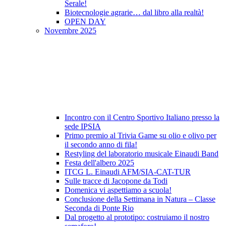
Serale!
Biotecnologie agrarie… dal libro alla realtà!
OPEN DAY
Novembre 2025
Incontro con il Centro Sportivo Italiano presso la
sede IPSIA
Primo premio al Trivia Game su olio e olivo per
il secondo anno di fila!
Restyling del laboratorio musicale Einaudi Band
Festa dell'albero 2025
ITCG L. Einaudi AFM/SIA-CAT-TUR
Sulle tracce di Jacopone da Todi
Domenica vi aspettiamo a scuola!
Conclusione della Settimana in Natura – Classe
Seconda di Ponte Rio
Dal progetto al prototipo: costruiamo il nostro