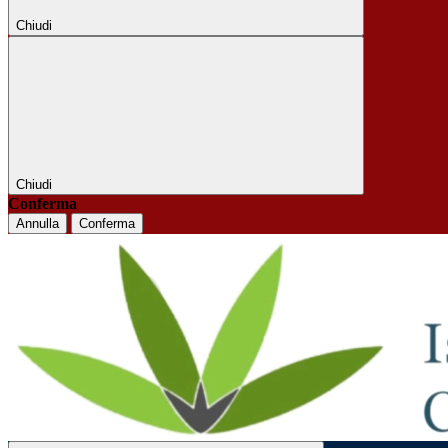
Chiudi
Chiudi
Conferma
Annulla
Conferma