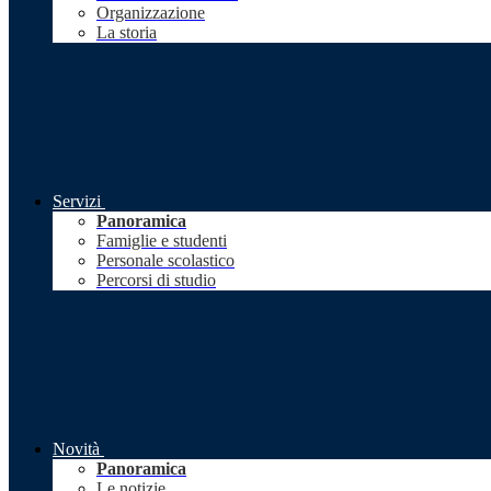
Organizzazione
La storia
Servizi
Panoramica
Famiglie e studenti
Personale scolastico
Percorsi di studio
Novità
Panoramica
Le notizie