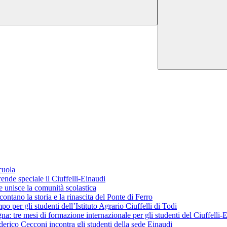
cuola
ende speciale il Ciuffelli-Einaudi
 unisce la comunità scolastica
ontano la storia e la rinascita del Ponte di Ferro
o per gli studenti dell’Istituto Agrario Ciuffelli di Todi
 tre mesi di formazione internazionale per gli studenti del Ciuffelli-
erico Cecconi incontra gli studenti della sede Einaudi