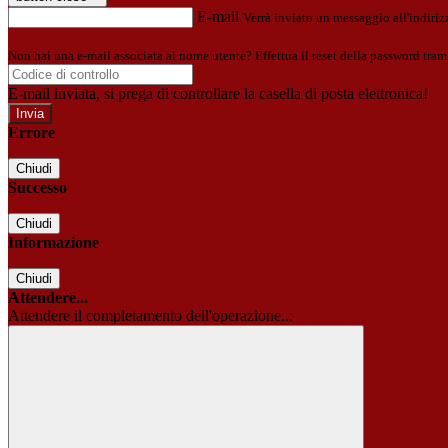
E-mail
Verrà inviato un messaggio all'indirizz
Non hai una e-mail associata al nome utente? Effettua il reset della password tram
E-mail inviata, si prega di controllare la casella di posta elettronica!
Errore
Chiudi
Successo
Chiudi
Informazione
Chiudi
Attendere...
Attendere il completamento dell'operazione...