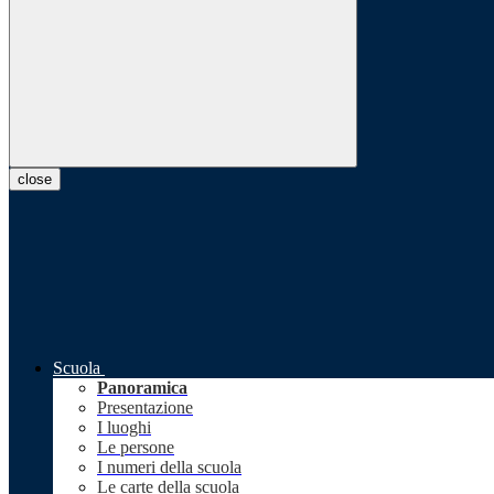
close
Scuola
Panoramica
Presentazione
I luoghi
Le persone
I numeri della scuola
Le carte della scuola