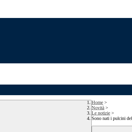
Home
>
Novità
>
Le notizie
>
Sono nati i pulcini dell