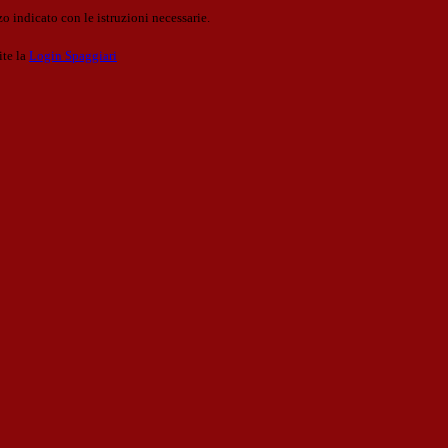
o indicato con le istruzioni necessarie.
ite la
Login Spaggiari