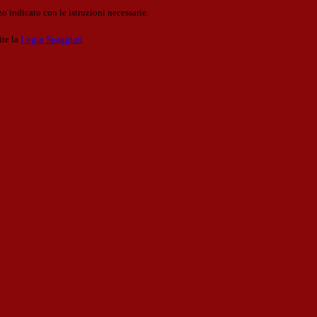
o indicato con le istruzioni necessarie.
ite la
Login Spaggiari