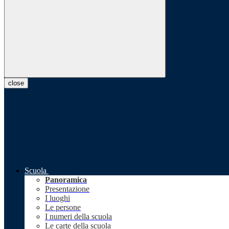
close
Scuola
Panoramica
Presentazione
I luoghi
Le persone
I numeri della scuola
Le carte della scuola