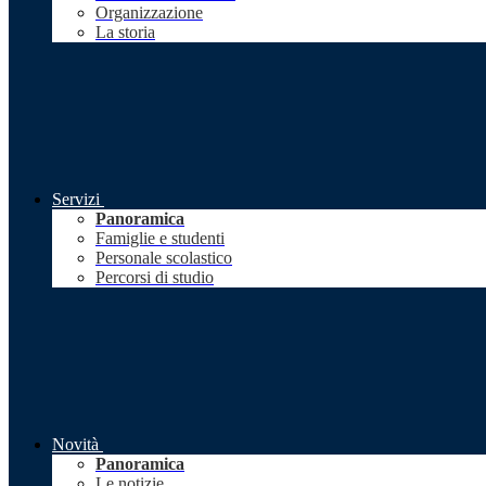
Organizzazione
La storia
Servizi
Panoramica
Famiglie e studenti
Personale scolastico
Percorsi di studio
Novità
Panoramica
Le notizie