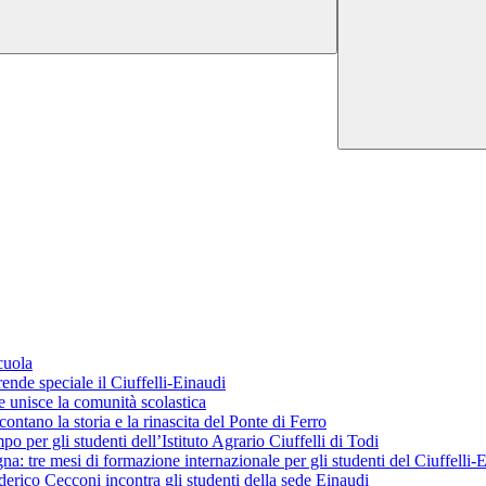
cuola
ende speciale il Ciuffelli-Einaudi
 unisce la comunità scolastica
ontano la storia e la rinascita del Ponte di Ferro
o per gli studenti dell’Istituto Agrario Ciuffelli di Todi
 tre mesi di formazione internazionale per gli studenti del Ciuffelli-
erico Cecconi incontra gli studenti della sede Einaudi