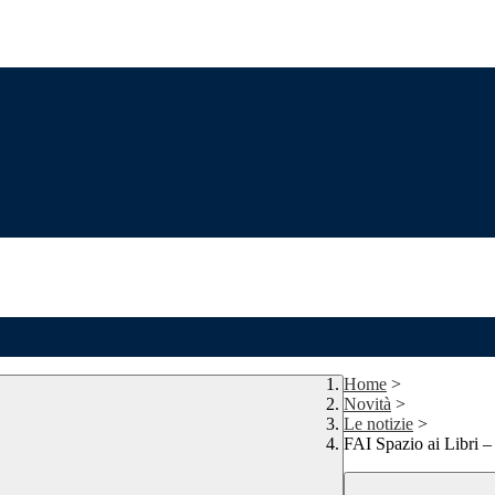
Home
>
Novità
>
Le notizie
>
FAI Spazio ai Libri –