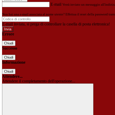
E-mail
Verrà inviato un messaggio all'indirizz
Non hai una e-mail associata al nome utente? Effettua il reset della password tram
E-mail inviata, si prega di controllare la casella di posta elettronica!
Errore
Chiudi
Successo
Chiudi
Informazione
Chiudi
Attendere...
Attendere il completamento dell'operazione...