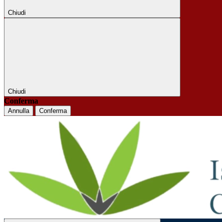
Chiudi
Chiudi
Conferma
Annulla
Conferma