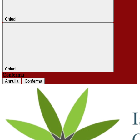
Chiudi
Chiudi
Conferma
Annulla
Conferma