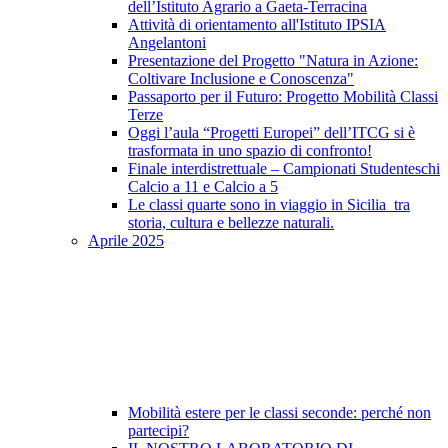
dell’Istituto Agrario a Gaeta-Terracina
Attività di orientamento all'Istituto IPSIA
Angelantoni
Presentazione del Progetto "Natura in Azione:
Coltivare Inclusione e Conoscenza"
Passaporto per il Futuro: Progetto Mobilità Classi
Terze
Oggi l’aula “Progetti Europei” dell’ITCG si è
trasformata in uno spazio di confronto!
Finale interdistrettuale – Campionati Studenteschi
Calcio a 11 e Calcio a 5
Le classi quarte sono in viaggio in Sicilia tra
storia, cultura e bellezze naturali.
Aprile 2025
Mobilità estere per le classi seconde: perché non
partecipi?