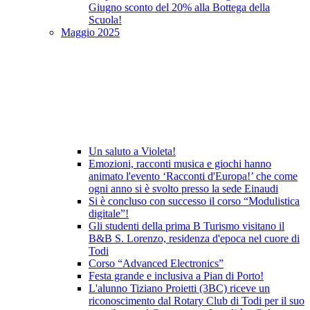
Giugno sconto del 20% alla Bottega della
Scuola!
Maggio 2025
Un saluto a Violeta!
Emozioni, racconti musica e giochi hanno
animato l'evento ‘Racconti d'Europa!’ che come
ogni anno si è svolto presso la sede Einaudi
Si è concluso con successo il corso “Modulistica
digitale”!
Gli studenti della prima B Turismo visitano il
B&B S. Lorenzo, residenza d'epoca nel cuore di
Todi
Corso “Advanced Electronics”
Festa grande e inclusiva a Pian di Porto!
L'alunno Tiziano Proietti (3BC) riceve un
riconoscimento dal Rotary Club di Todi per il suo