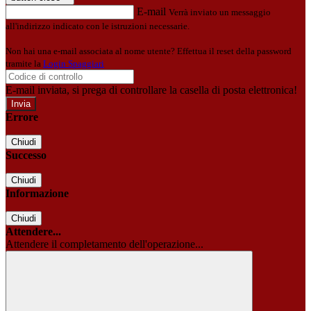
E-mail
Verrà inviato un messaggio
all'indirizzo indicato con le istruzioni necessarie.
Non hai una e-mail associata al nome utente? Effettua il reset della password
tramite la
Login Spaggiari
E-mail inviata, si prega di controllare la casella di posta elettronica!
Errore
Chiudi
Successo
Chiudi
Informazione
Chiudi
Attendere...
Attendere il completamento dell'operazione...