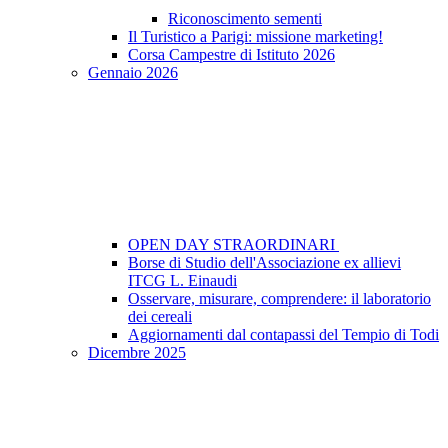
Riconoscimento sementi
Il Turistico a Parigi: missione marketing!
Corsa Campestre di Istituto 2026
Gennaio 2026
OPEN DAY STRAORDINARI
Borse di Studio dell'Associazione ex allievi
ITCG L. Einaudi
Osservare, misurare, comprendere: il laboratorio
dei cereali
Aggiornamenti dal contapassi del Tempio di Todi
Dicembre 2025