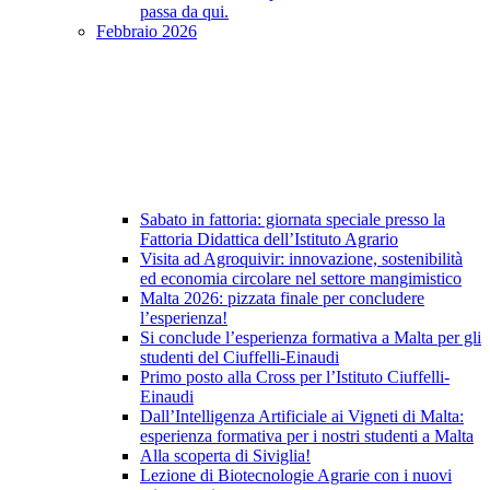
passa da qui.
Febbraio 2026
Sabato in fattoria: giornata speciale presso la
Fattoria Didattica dell’Istituto Agrario
Visita ad Agroquivir: innovazione, sostenibilità
ed economia circolare nel settore mangimistico
Malta 2026: pizzata finale per concludere
l’esperienza!
Si conclude l’esperienza formativa a Malta per gli
studenti del Ciuffelli-Einaudi
Primo posto alla Cross per l’Istituto Ciuffelli-
Einaudi
Dall’Intelligenza Artificiale ai Vigneti di Malta:
esperienza formativa per i nostri studenti a Malta
Alla scoperta di Siviglia!
Lezione di Biotecnologie Agrarie con i nuovi