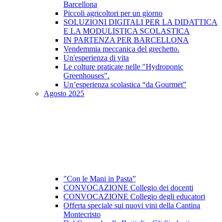
Barcellona
Piccoli agricoltori per un giorno
SOLUZIONI DIGITALI PER LA DIDATTICA
E LA MODULISTICA SCOLASTICA
IN PARTENZA PER BARCELLONA
Vendemmia meccanica del grechetto.
Un'esperienza di vita
Le colture praticate nelle "Hydroponic
Greenhouses".
Un’esperienza scolastica “da Gourmet”
Agosto 2025
"Con le Mani in Pasta”
CONVOCAZIONE Collegio dei docenti
CONVOCAZIONE Collegio degli educatori
Offerta speciale sui nuovi vini della Cantina
Montecristo