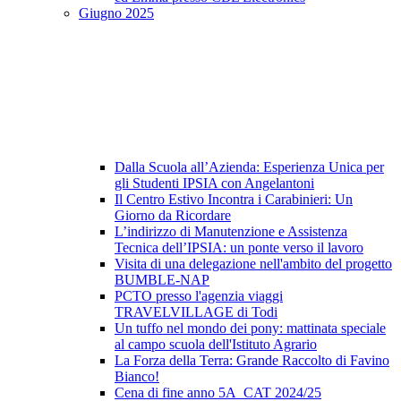
Giugno 2025
Dalla Scuola all’Azienda: Esperienza Unica per
gli Studenti IPSIA con Angelantoni
Il Centro Estivo Incontra i Carabinieri: Un
Giorno da Ricordare
L’indirizzo di Manutenzione e Assistenza
Tecnica dell’IPSIA: un ponte verso il lavoro
Visita di una delegazione nell'ambito del progetto
BUMBLE-NAP
PCTO presso l'agenzia viaggi
TRAVELVILLAGE di Todi
Un tuffo nel mondo dei pony: mattinata speciale
al campo scuola dell'Istituto Agrario
La Forza della Terra: Grande Raccolto di Favino
Bianco!
Cena di fine anno 5A_CAT 2024/25