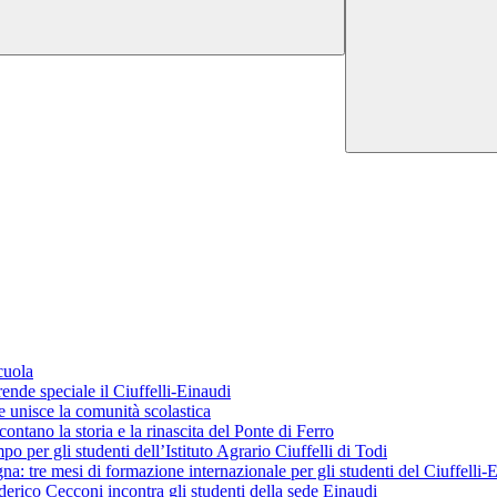
cuola
ende speciale il Ciuffelli-Einaudi
 unisce la comunità scolastica
ontano la storia e la rinascita del Ponte di Ferro
o per gli studenti dell’Istituto Agrario Ciuffelli di Todi
 tre mesi di formazione internazionale per gli studenti del Ciuffelli-
erico Cecconi incontra gli studenti della sede Einaudi