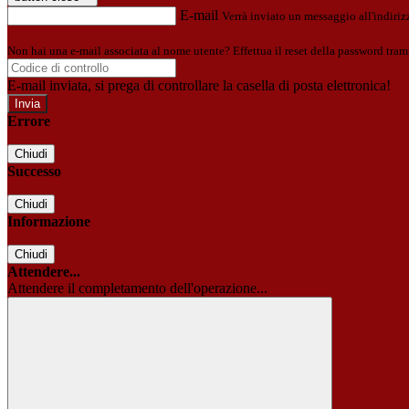
E-mail
Verrà inviato un messaggio all'indirizz
Non hai una e-mail associata al nome utente? Effettua il reset della password tram
E-mail inviata, si prega di controllare la casella di posta elettronica!
Errore
Chiudi
Successo
Chiudi
Informazione
Chiudi
Attendere...
Attendere il completamento dell'operazione...