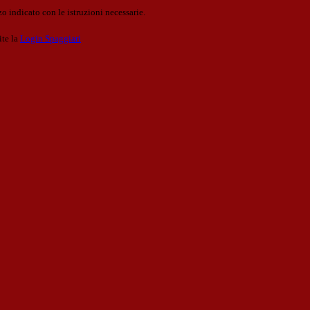
o indicato con le istruzioni necessarie.
ite la
Login Spaggiari