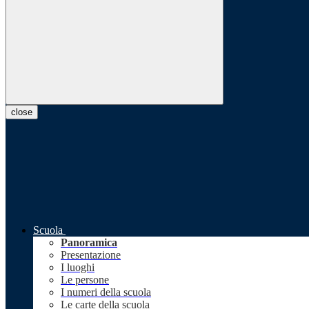
close
Scuola
Panoramica
Presentazione
I luoghi
Le persone
I numeri della scuola
Le carte della scuola