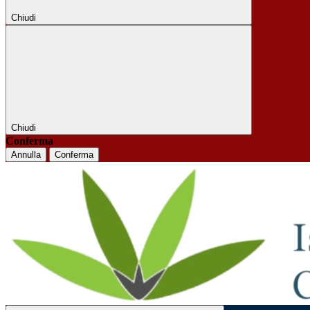
Chiudi
Chiudi
Conferma
Annulla
Conferma