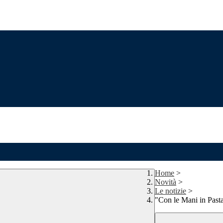
Home
>
Novità
>
Le notizie
>
"Con le Mani in Past