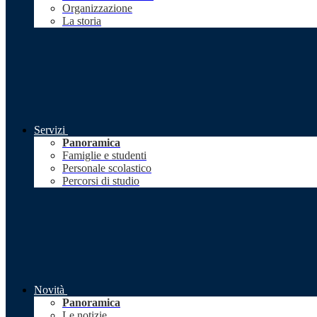
Organizzazione
La storia
Servizi
Panoramica
Famiglie e studenti
Personale scolastico
Percorsi di studio
Novità
Panoramica
Le notizie