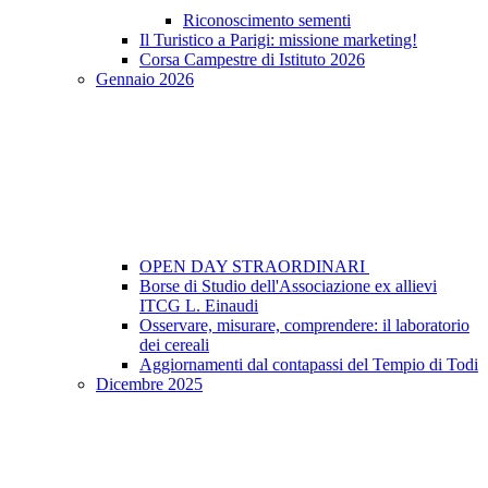
Riconoscimento sementi
Il Turistico a Parigi: missione marketing!
Corsa Campestre di Istituto 2026
Gennaio 2026
OPEN DAY STRAORDINARI
Borse di Studio dell'Associazione ex allievi
ITCG L. Einaudi
Osservare, misurare, comprendere: il laboratorio
dei cereali
Aggiornamenti dal contapassi del Tempio di Todi
Dicembre 2025