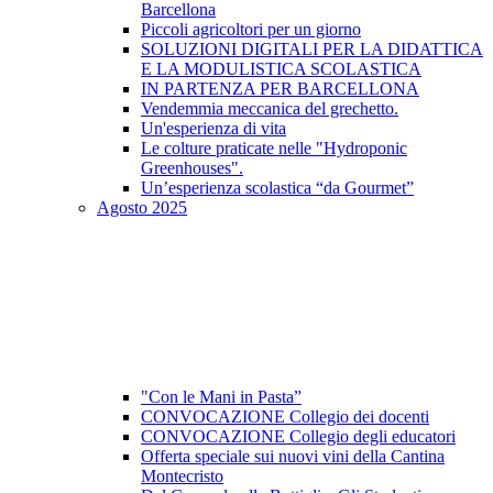
Barcellona
Piccoli agricoltori per un giorno
SOLUZIONI DIGITALI PER LA DIDATTICA
E LA MODULISTICA SCOLASTICA
IN PARTENZA PER BARCELLONA
Vendemmia meccanica del grechetto.
Un'esperienza di vita
Le colture praticate nelle "Hydroponic
Greenhouses".
Un’esperienza scolastica “da Gourmet”
Agosto 2025
"Con le Mani in Pasta”
CONVOCAZIONE Collegio dei docenti
CONVOCAZIONE Collegio degli educatori
Offerta speciale sui nuovi vini della Cantina
Montecristo