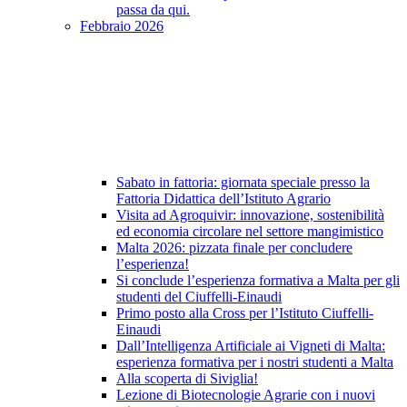
passa da qui.
Febbraio 2026
Sabato in fattoria: giornata speciale presso la
Fattoria Didattica dell’Istituto Agrario
Visita ad Agroquivir: innovazione, sostenibilità
ed economia circolare nel settore mangimistico
Malta 2026: pizzata finale per concludere
l’esperienza!
Si conclude l’esperienza formativa a Malta per gli
studenti del Ciuffelli-Einaudi
Primo posto alla Cross per l’Istituto Ciuffelli-
Einaudi
Dall’Intelligenza Artificiale ai Vigneti di Malta:
esperienza formativa per i nostri studenti a Malta
Alla scoperta di Siviglia!
Lezione di Biotecnologie Agrarie con i nuovi