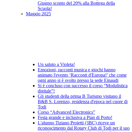
Giugno sconto del 20% alla Bottega della
Scuola!
Maggio 2025
Un saluto a Violeta!
Emozioni, racconti musica e giochi hanno
animato l'evento ‘Racconti d'Europa!’ che come
ogni anno si è svolto presso la sede Einaudi
Si è concluso con successo il corso “Modulistica
digitale”!
Gli studenti della prima B Turismo visitano il
B&B S. Lorenzo, residenza d'epoca nel cuore di
Todi
Corso “Advanced Electronics”
Festa grande e inclusiva a Pian di Porto!
L'alunno Tiziano Proietti (3BC) riceve un
riconoscimento dal Rotary Club di Todi per il suo