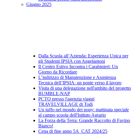
Giugno 2025
Dalla Scuola all’Azienda: Esperienza Unica per
gli Studenti IPSIA con Angelantoni
Il Centro Estivo Incontra i Carabinieri: Un
Giorno da Ricordare
L’indirizzo di Manutenzione e Assistenza
Tecnica dell’IPSIA: un ponte verso il lavoro
Visita di una delegazione nell'ambito del progetto
BUMBLE-NAP
PCTO presso l'agenzia viaggi
TRAVELVILLAGE di Todi
Un tuffo nel mondo dei pony: mattinata speciale
al campo scuola dell'Istituto Agrario
La Forza della Terra: Grande Raccolto di Favino
Bianco!
Cena di fine anno 5A_CAT 2024/25