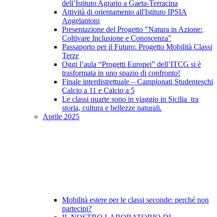
dell’Istituto Agrario a Gaeta-Terracina
Attività di orientamento all'Istituto IPSIA
Angelantoni
Presentazione del Progetto "Natura in Azione:
Coltivare Inclusione e Conoscenza"
Passaporto per il Futuro: Progetto Mobilità Classi
Terze
Oggi l’aula “Progetti Europei” dell’ITCG si è
trasformata in uno spazio di confronto!
Finale interdistrettuale – Campionati Studenteschi
Calcio a 11 e Calcio a 5
Le classi quarte sono in viaggio in Sicilia tra
storia, cultura e bellezze naturali.
Aprile 2025
Mobilità estere per le classi seconde: perché non
partecipi?