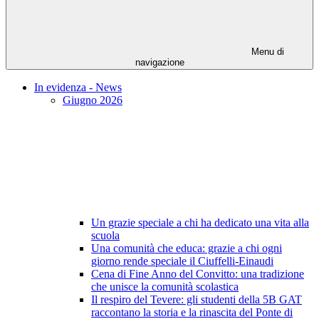
Menu di
navigazione
In evidenza - News
Giugno 2026
Un grazie speciale a chi ha dedicato una vita alla
scuola
Una comunità che educa: grazie a chi ogni
giorno rende speciale il Ciuffelli-Einaudi
Cena di Fine Anno del Convitto: una tradizione
che unisce la comunità scolastica
Il respiro del Tevere: gli studenti della 5B GAT
raccontano la storia e la rinascita del Ponte di