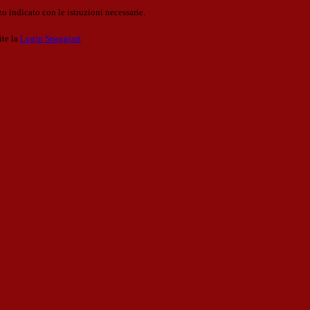
o indicato con le istruzioni necessarie.
ite la
Login Spaggiari