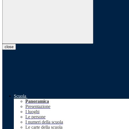
close
Scuola
Panoramica
Presentazione
I luoghi
Le persone
I numeri della scuola
Le carte della scuola