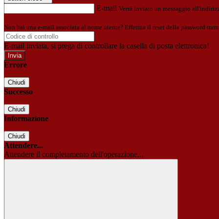
E-mail
Verrà inviato un messaggio all'indirizz
Non hai una e-mail associata al nome utente? Effettua il reset della password tram
E-mail inviata, si prega di controllare la casella di posta elettronica!
Errore
Chiudi
Successo
Chiudi
Informazione
Chiudi
Attendere...
Attendere il completamento dell'operazione...