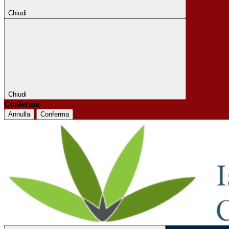
Chiudi
Chiudi
Conferma
Annulla
Conferma