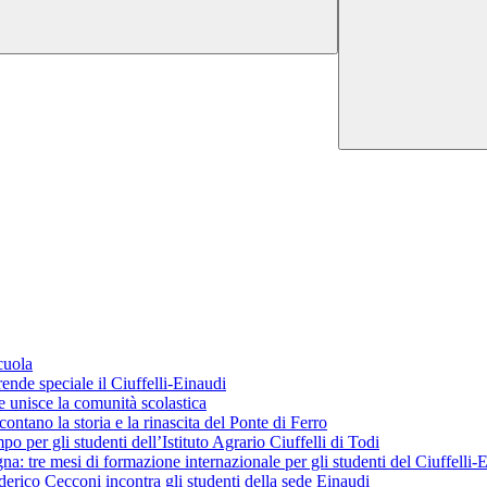
cuola
ende speciale il Ciuffelli-Einaudi
 unisce la comunità scolastica
ontano la storia e la rinascita del Ponte di Ferro
o per gli studenti dell’Istituto Agrario Ciuffelli di Todi
 tre mesi di formazione internazionale per gli studenti del Ciuffelli-
erico Cecconi incontra gli studenti della sede Einaudi