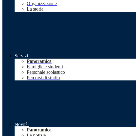
Organizzazione
La storia
Servizi
Panoramica
Famiglie e studenti
Personale scolastico
Percorsi di studio
Novità
Panoramica
Le notizie