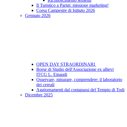
Riconoscimento sementi
Il Turistico a Parigi: missione marketing!
Corsa Campestre di Istituto 2026
Gennaio 2026
OPEN DAY STRAORDINARI
Borse di Studio dell'Associazione ex allievi
ITCG L. Einaudi
Osservare, misurare, comprendere: il laboratorio
dei cereali
Aggiornamenti dal contapassi del Tempio di Todi
Dicembre 2025