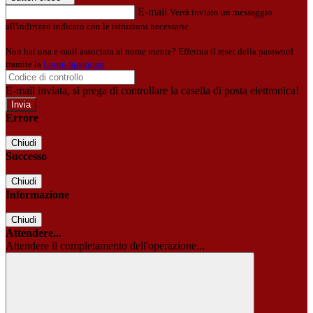
E-mail
Verrà inviato un messaggio
all'indirizzo indicato con le istruzioni necessarie.
Non hai una e-mail associata al nome utente? Effettua il reset della password
tramite la
Login Spaggiari
E-mail inviata, si prega di controllare la casella di posta elettronica!
Errore
Chiudi
Successo
Chiudi
Informazione
Chiudi
Attendere...
Attendere il completamento dell'operazione...