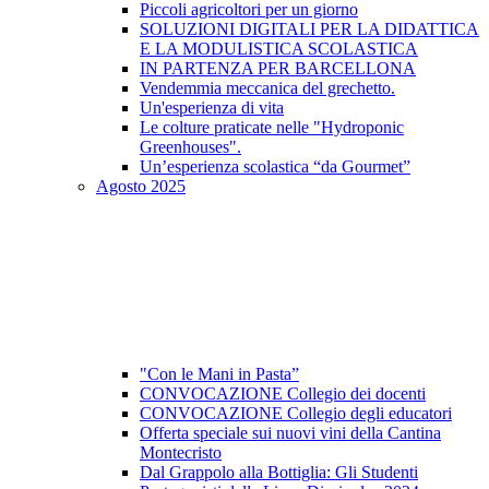
Piccoli agricoltori per un giorno
SOLUZIONI DIGITALI PER LA DIDATTICA
E LA MODULISTICA SCOLASTICA
IN PARTENZA PER BARCELLONA
Vendemmia meccanica del grechetto.
Un'esperienza di vita
Le colture praticate nelle "Hydroponic
Greenhouses".
Un’esperienza scolastica “da Gourmet”
Agosto 2025
"Con le Mani in Pasta”
CONVOCAZIONE Collegio dei docenti
CONVOCAZIONE Collegio degli educatori
Offerta speciale sui nuovi vini della Cantina
Montecristo
Dal Grappolo alla Bottiglia: Gli Studenti