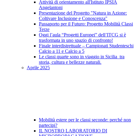
Attività di orientamento all'Istituto IPSIA
Angelantoni
Presentazione del Progetto "Natura in Azione:
Coltivare Inclusione e Conoscenza"
Passaporto per il Futuro: Progetto Mobilità Classi
Terze
Oggi l’aula “Progetti Europei” dell’ITCG si è
trasformata in uno spazio di confronto!
Finale interdistrettuale – Campionati Studenteschi
Calcio a 11 e Calcio a 5
Le classi quarte sono in viaggio in Sicilia tra
storia, cultura e bellezze naturali.
Aprile 2025
Mobilità estere per le classi seconde: perché non
partecipi?
IL NOSTRO LABORATORIO DI