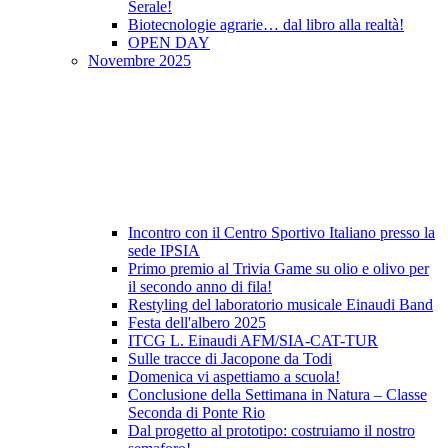
Serale!
Biotecnologie agrarie… dal libro alla realtà!
OPEN DAY
Novembre 2025
Incontro con il Centro Sportivo Italiano presso la
sede IPSIA
Primo premio al Trivia Game su olio e olivo per
il secondo anno di fila!
Restyling del laboratorio musicale Einaudi Band
Festa dell'albero 2025
ITCG L. Einaudi AFM/SIA-CAT-TUR
Sulle tracce di Jacopone da Todi
Domenica vi aspettiamo a scuola!
Conclusione della Settimana in Natura – Classe
Seconda di Ponte Rio
Dal progetto al prototipo: costruiamo il nostro