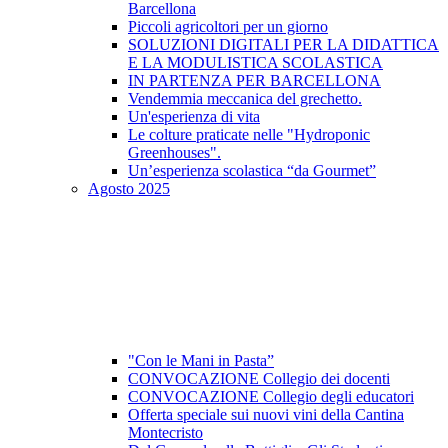
Barcellona
Piccoli agricoltori per un giorno
SOLUZIONI DIGITALI PER LA DIDATTICA
E LA MODULISTICA SCOLASTICA
IN PARTENZA PER BARCELLONA
Vendemmia meccanica del grechetto.
Un'esperienza di vita
Le colture praticate nelle "Hydroponic
Greenhouses".
Un’esperienza scolastica “da Gourmet”
Agosto 2025
"Con le Mani in Pasta”
CONVOCAZIONE Collegio dei docenti
CONVOCAZIONE Collegio degli educatori
Offerta speciale sui nuovi vini della Cantina
Montecristo