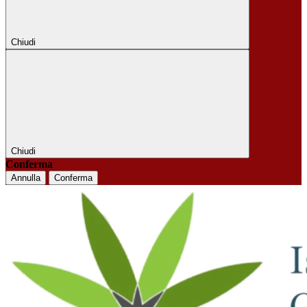
Chiudi
Chiudi
Conferma
Annulla
Conferma