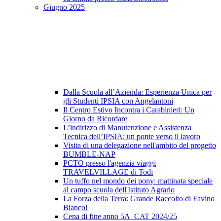
Giugno 2025
Dalla Scuola all’Azienda: Esperienza Unica per
gli Studenti IPSIA con Angelantoni
Il Centro Estivo Incontra i Carabinieri: Un
Giorno da Ricordare
L’indirizzo di Manutenzione e Assistenza
Tecnica dell’IPSIA: un ponte verso il lavoro
Visita di una delegazione nell'ambito del progetto
BUMBLE-NAP
PCTO presso l'agenzia viaggi
TRAVELVILLAGE di Todi
Un tuffo nel mondo dei pony: mattinata speciale
al campo scuola dell'Istituto Agrario
La Forza della Terra: Grande Raccolto di Favino
Bianco!
Cena di fine anno 5A_CAT 2024/25