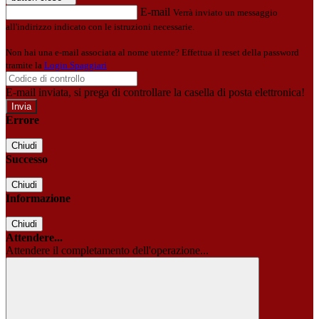
E-mail
Verrà inviato un messaggio
all'indirizzo indicato con le istruzioni necessarie.
Non hai una e-mail associata al nome utente? Effettua il reset della password
tramite la
Login Spaggiari
E-mail inviata, si prega di controllare la casella di posta elettronica!
Errore
Chiudi
Successo
Chiudi
Informazione
Chiudi
Attendere...
Attendere il completamento dell'operazione...