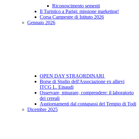
Riconoscimento sementi
Il Turistico a Parigi: missione marketing!
Corsa Campestre di Istituto 2026
Gennaio 2026
OPEN DAY STRAORDINARI
Borse di Studio dell'Associazione ex allievi
ITCG L. Einaudi
Osservare, misurare, comprendere: il laboratorio
dei cereali
Aggiornamenti dal contapassi del Tempio di Todi
Dicembre 2025