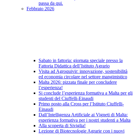
passa da qui.
Febbraio 2026
Sabato in fattoria: giornata speciale presso la
Fattoria Didattica dell’Istituto Agrario
Visita ad Agroquivir: innovazione, sostenibilità
ed economia circolare nel settore mangimistico
Malta 2026: pizzata finale per concludere
l’esperienza!
Si conclude l’esperienza formativa a Malta per gli
studenti del Ciuffelli-Einaudi
Primo posto alla Cross per l’Istituto Ciuffelli-
Einaudi
Dall’Intelligenza Artificiale ai Vigneti di Malta:
esperienza formativa per i nostri studenti a Malta
Alla scoperta di Siviglia!
Lezione di Biotecnologie Agrarie con i nuovi