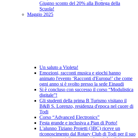
Giugno sconto del 20% alla Bottega della
Scuola!
Maggio 2025
Un saluto a Violeta!
Emozioni, racconti musica e giochi hanno
animato l'evento ‘Racconti d'Europa!’ che come
ogni anno si è svolto presso la sede Einaudi
Si è concluso con successo il corso “Modulistica
digitale”!
Gli studenti della prima B Turismo visitano il
B&B S. Lorenzo, residenza d'epoca nel cuore di
Todi
Corso “Advanced Electronics”
Festa grande e inclusiva a Pian di Porto!
L'alunno Tiziano Proietti (3BC) riceve un
riconoscimento dal Rotary Club di Todi per il suo