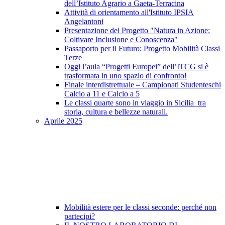
dell’Istituto Agrario a Gaeta-Terracina
Attività di orientamento all'Istituto IPSIA
Angelantoni
Presentazione del Progetto "Natura in Azione:
Coltivare Inclusione e Conoscenza"
Passaporto per il Futuro: Progetto Mobilità Classi
Terze
Oggi l’aula “Progetti Europei” dell’ITCG si è
trasformata in uno spazio di confronto!
Finale interdistrettuale – Campionati Studenteschi
Calcio a 11 e Calcio a 5
Le classi quarte sono in viaggio in Sicilia tra
storia, cultura e bellezze naturali.
Aprile 2025
Mobilità estere per le classi seconde: perché non
partecipi?